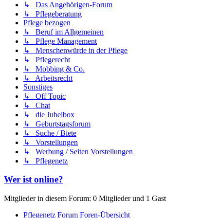
↳ Das Angehörigen-Forum
↳ Pflegeberatung
Pflege bezogen
↳ Beruf im Allgemeinen
↳ Pflege Management
↳ Menschenwürde in der Pflege
↳ Pflegerecht
↳ Mobbing & Co.
↳ Arbeitsrecht
Sonstiges
↳ Off Topic
↳ Chat
↳ die Jubelbox
↳ Geburtstagsforum
↳ Suche / Biete
↳ Vorstellungen
↳ Werbung / Seiten Vorstellungen
↳ Pflegenetz
Wer ist online?
Mitglieder in diesem Forum: 0 Mitglieder und 1 Gast
Pflegenetz Forum
Foren-Übersicht