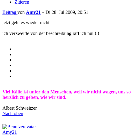
Zitieren
Beitrag
von
Amy21
»
Di 28. Jul 2009, 20:51
jetzt geht es wieder nicht
ich verzweifle von der beschreibung raff ich null!!!
Viel Kälte ist unter den Menschen, weil wir nicht wagen, uns so
herzlich zu geben, wie wir sind.
Albert Schweitzer
Nach oben
Amy21