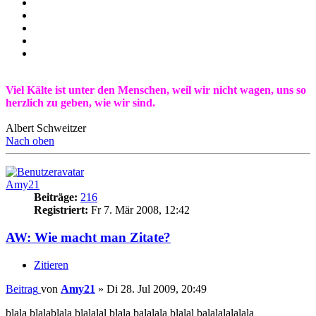
Viel Kälte ist unter den Menschen, weil wir nicht wagen, uns so
herzlich zu geben, wie wir sind.
Albert Schweitzer
Nach oben
Amy21
Beiträge:
216
Registriert:
Fr 7. Mär 2008, 12:42
AW: Wie macht man Zitate?
Zitieren
Beitrag
von
Amy21
»
Di 28. Jul 2009, 20:49
blala blalablala blalalal blala balalala blalal balalalalalala