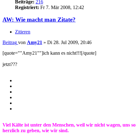
Beiträge:
216
Registriert:
Fr 7. Mär 2008, 12:42
AW: Wie macht man Zitate?
Zitieren
Beitrag
von
Amy21
»
Di 28. Jul 2009, 20:46
[quote=""Amy21""]ich kann es nicht!!![/quote]
jetzt???
Viel Kälte ist unter den Menschen, weil wir nicht wagen, uns so
herzlich zu geben, wie wir sind.