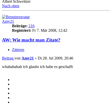
Albert Schweitzer
Nach oben
Amy21
Beiträge:
216
Registriert:
Fr 7. Mär 2008, 12:42
AW: Wie macht man Zitate?
Zitieren
Beitrag
von
Amy21
»
Di 28. Jul 2009, 20:46
whahahahah ich glaubs ich habe es geschafft