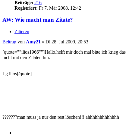
Beiträge:
216
Registriert:
Fr 7. Mär 2008, 12:42
AW: Wie macht man Zitate?
Zitieren
Beitrag
von
Amy21
»
Di 28. Jul 2009, 20:53
[quote=""ilios1966""]Hallo,helft mir doch mal bitte,ich krieg das
nicht mit den Zitaten hin.
Lg ilios[/quote]
???????man muss ja nur den rest löschen!!! ahhhhhhhhhhhhh