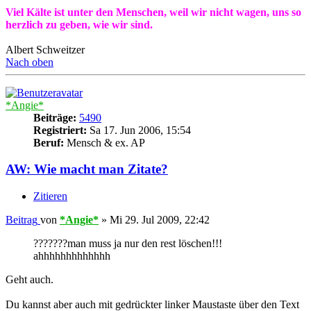
Viel Kälte ist unter den Menschen, weil wir nicht wagen, uns so
herzlich zu geben, wie wir sind.
Albert Schweitzer
Nach oben
*Angie*
Beiträge:
5490
Registriert:
Sa 17. Jun 2006, 15:54
Beruf:
Mensch & ex. AP
AW: Wie macht man Zitate?
Zitieren
Beitrag
von
*Angie*
»
Mi 29. Jul 2009, 22:42
???????man muss ja nur den rest löschen!!!
ahhhhhhhhhhhhh
Geht auch.
Du kannst aber auch mit gedrückter linker Maustaste über den Text