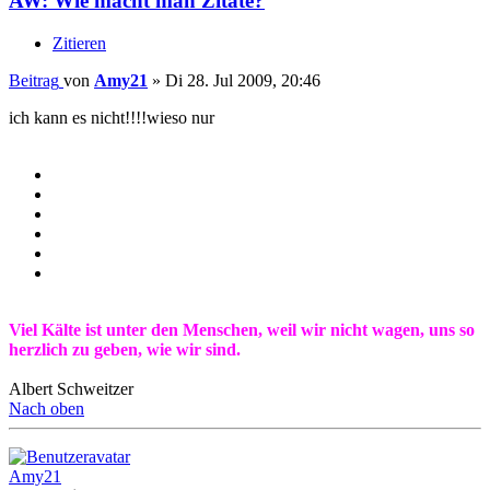
AW: Wie macht man Zitate?
Zitieren
Beitrag
von
Amy21
»
Di 28. Jul 2009, 20:46
ich kann es nicht!!!!wieso nur
Viel Kälte ist unter den Menschen, weil wir nicht wagen, uns so
herzlich zu geben, wie wir sind.
Albert Schweitzer
Nach oben
Amy21