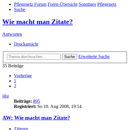
Pflegenetz Forum
Foren-Übersicht
Sonstiges
Pflegenetz
Suche
Wie macht man Zitate?
Antworten
Druckansicht
Erweiterte Suche
Suche
35 Beiträge
Vorherige
1
2
jilsi
Beiträge:
895
Registriert:
So 10. Aug 2008, 19:14
AW: Wie macht man Zitate?
Zitieren