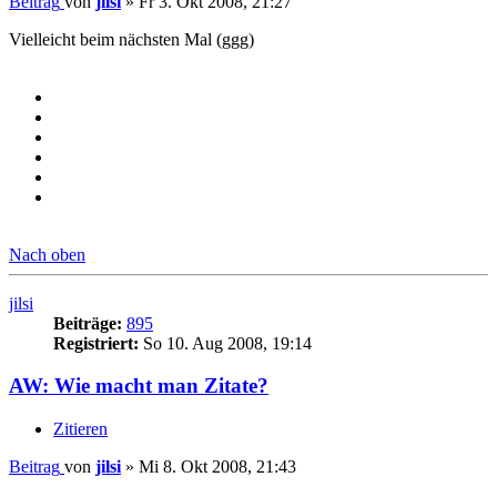
Beitrag
von
jilsi
»
Fr 3. Okt 2008, 21:27
Vielleicht beim nächsten Mal (ggg)
Nach oben
jilsi
Beiträge:
895
Registriert:
So 10. Aug 2008, 19:14
AW: Wie macht man Zitate?
Zitieren
Beitrag
von
jilsi
»
Mi 8. Okt 2008, 21:43