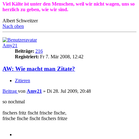
Viel Kälte ist unter den Menschen, weil wir nicht wagen, uns so
herzlich zu geben, wie wir sind.
Albert Schweitzer
Nach oben
Amy21
Beiträge:
216
Registriert:
Fr 7. Mär 2008, 12:42
AW: Wie macht man Zitate?
Zitieren
Beitrag
von
Amy21
»
Di 28. Jul 2009, 20:48
so nochmal
fischers fritz fischt frische fische,
frische fische fischt fischers fritze