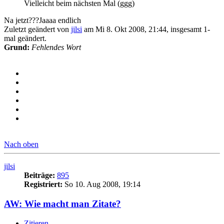
Vielleicht beim nächsten Mal (ggg)
Na jetzt???Jaaaa endlich
Zuletzt geändert von
jilsi
am Mi 8. Okt 2008, 21:44, insgesamt 1-
mal geändert.
Grund:
Fehlendes Wort
Nach oben
jilsi
Beiträge:
895
Registriert:
So 10. Aug 2008, 19:14
AW: Wie macht man Zitate?
Zitieren