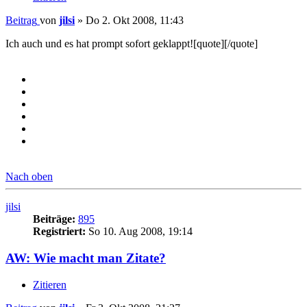
Beitrag
von
jilsi
»
Do 2. Okt 2008, 11:43
Ich auch und es hat prompt sofort geklappt![quote][/quote]
Nach oben
jilsi
Beiträge:
895
Registriert:
So 10. Aug 2008, 19:14
AW: Wie macht man Zitate?
Zitieren