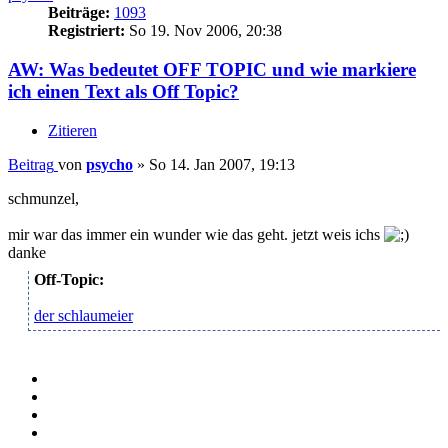
Beiträge:
1093
Registriert:
So 19. Nov 2006, 20:38
AW: Was bedeutet OFF TOPIC und wie markiere
ich einen Text als Off Topic?
Zitieren
Beitrag
von
psycho
»
So 14. Jan 2007, 19:13
schmunzel,
mir war das immer ein wunder wie das geht. jetzt weis ichs
danke
Off-Topic:
der schlaumeier