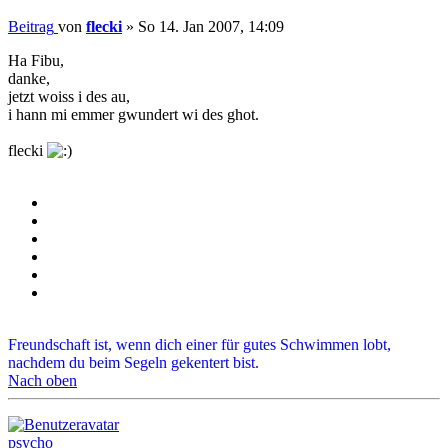
Beitrag
von
flecki
»
So 14. Jan 2007, 14:09
Ha Fibu,
danke,
jetzt woiss i des au,
i hann mi emmer gwundert wi des ghot.
flecki
Freundschaft ist, wenn dich einer für gutes Schwimmen lobt,
nachdem du beim Segeln gekentert bist.
Nach oben
psycho