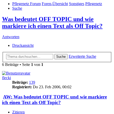
Pflegenetz Forum
Foren-Übersicht
Sonstiges
Pflegenetz
Suche
Was bedeutet OFF TOPIC und wie
markiere ich einen Text als Off Topic?
Antworten
Druckansicht
Erweiterte Suche
Suche
6 Beiträge • Seite
1
von
1
flecki
Beiträge:
139
Registriert:
Do 23. Feb 2006, 00:02
AW: Was bedeutet OFF TOPIC und wie markiere
ich einen Text als Off Topic?
Zitieren