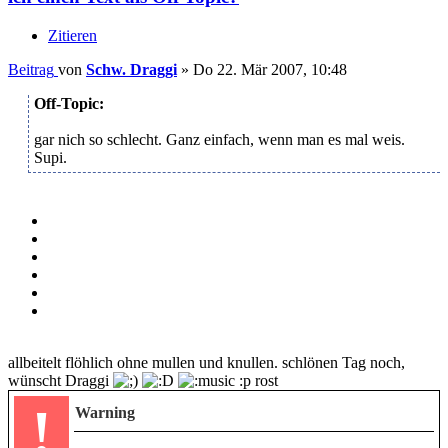
Zitieren
Beitrag
von
Schw. Draggi
»
Do 22. Mär 2007, 10:48
Off-Topic:
gar nich so schlecht. Ganz einfach, wenn man es mal weis.
Supi.
allbeitelt flöhlich ohne mullen und knullen. schlönen Tag noch,
wünscht Draggi
:p rost
!
Warning