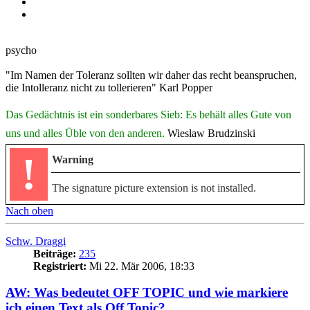
psycho
"Im Namen der Toleranz sollten wir daher das recht beanspruchen,
die Intolleranz nicht zu tollerieren" Karl Popper
Das Gedächtnis ist ein sonderbares Sieb: Es behält alles Gute von
uns und alles Üble von den anderen.
Wieslaw Brudzinski
!
Warning
The signature picture extension is not installed.
Nach oben
Schw. Draggi
Beiträge:
235
Registriert:
Mi 22. Mär 2006, 18:33
AW: Was bedeutet OFF TOPIC und wie markiere
ich einen Text als Off Topic?