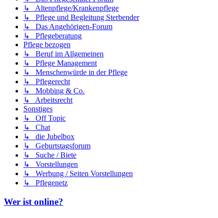
↳ Altenpflege/Krankenpflege
↳ Pflege und Begleitung Sterbender
↳ Das Angehörigen-Forum
↳ Pflegeberatung
Pflege bezogen
↳ Beruf im Allgemeinen
↳ Pflege Management
↳ Menschenwürde in der Pflege
↳ Pflegerecht
↳ Mobbing & Co.
↳ Arbeitsrecht
Sonstiges
↳ Off Topic
↳ Chat
↳ die Jubelbox
↳ Geburtstagsforum
↳ Suche / Biete
↳ Vorstellungen
↳ Werbung / Seiten Vorstellungen
↳ Pflegenetz
Wer ist online?