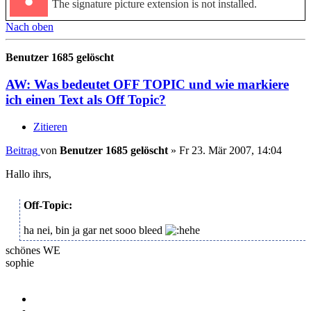
The signature picture extension is not installed.
Nach oben
Benutzer 1685 gelöscht
AW: Was bedeutet OFF TOPIC und wie markiere
ich einen Text als Off Topic?
Zitieren
Beitrag
von
Benutzer 1685 gelöscht
»
Fr 23. Mär 2007, 14:04
Hallo ihrs,
Off-Topic:
ha nei, bin ja gar net sooo bleed
schönes WE
sophie