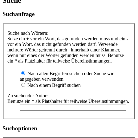
Suche
Suchanfrage
Suche nach Wörtern:
Setze ein
+
vor ein Wort, das gefunden werden muss und ein
-
vor ein Wort, das nicht gefunden werden darf. Verwende
mehrere Wörter getrennt durch
|
innerhalb einer Klammer,
wenn nur eines der Wörter gefunden werden muss. Benutze
ein * als Platzhalter für teilweise Übereinstimmungen.
Nach allen Begriffen suchen oder Suche wie
angegeben verwenden
Nach einem Begriff suchen
Zu suchender Autor:
Benutze ein * als Platzhalter für teilweise Übereinstimmungen.
Suchoptionen