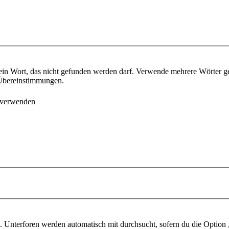
ein Wort, das nicht gefunden werden darf. Verwende mehrere Wörter g
e Übereinstimmungen.
 verwenden
 Unterforen werden automatisch mit durchsucht, sofern du die Option 