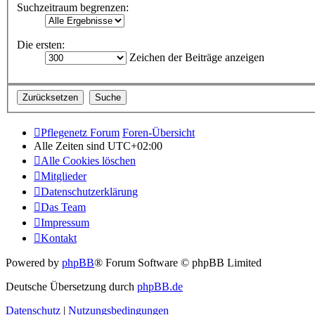
Suchzeitraum begrenzen:
Die ersten:
Zeichen der Beiträge anzeigen
Pflegenetz Forum
Foren-Übersicht
Alle Zeiten sind
UTC+02:00
Alle Cookies löschen
Mitglieder
Datenschutzerklärung
Das Team
Impressum
Kontakt
Powered by
phpBB
® Forum Software © phpBB Limited
Deutsche Übersetzung durch
phpBB.de
Datenschutz
|
Nutzungsbedingungen