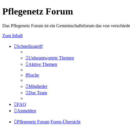
Pflegenetz Forum
Das Pflegenetz Forum ist ein Gemeinschaftsforum das von verschiede
Zum Inhalt
Schnellzugriff
Unbeantwortete Themen
Aktive Themen
Suche
Mitglieder
Das Team
FAQ
Anmelden
Pflegenetz Forum
Foren-Übersicht