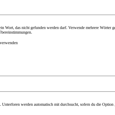
ein Wort, das nicht gefunden werden darf. Verwende mehrere Wörter g
e Übereinstimmungen.
 verwenden
 Unterforen werden automatisch mit durchsucht, sofern du die Option 