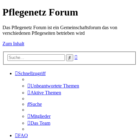
Pflegenetz Forum
Das Pflegenetz Forum ist ein Gemeinschaftsforum das von
verschiedenen Pflegeseiten betrieben wird
Zum Inhalt
Erweiterte
Suche
Suche
Schnellzugriff
Unbeantwortete Themen
Aktive Themen
Suche
Mitglieder
Das Team
FAQ