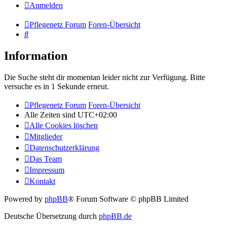
Anmelden
Pflegenetz Forum
Foren-Übersicht
Suche
Information
Die Suche steht dir momentan leider nicht zur Verfügung. Bitte
versuche es in 1 Sekunde erneut.
Pflegenetz Forum
Foren-Übersicht
Alle Zeiten sind
UTC+02:00
Alle Cookies löschen
Mitglieder
Datenschutzerklärung
Das Team
Impressum
Kontakt
Powered by
phpBB
® Forum Software © phpBB Limited
Deutsche Übersetzung durch
phpBB.de