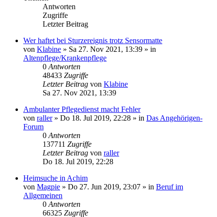
Antworten
Zugriffe
Letzter Beitrag
Wer haftet bei Sturzereignis trotz Sensormatte
von
Klabine
»
Sa 27. Nov 2021, 13:39
» in
Altenpflege/Krankenpflege
0
Antworten
48433
Zugriffe
Letzter Beitrag
von
Klabine
Sa 27. Nov 2021, 13:39
Ambulanter Pflegedienst macht Fehler
von
raller
»
Do 18. Jul 2019, 22:28
» in
Das Angehörigen-
Forum
0
Antworten
137711
Zugriffe
Letzter Beitrag
von
raller
Do 18. Jul 2019, 22:28
Heimsuche in Achim
von
Magpie
»
Do 27. Jun 2019, 23:07
» in
Beruf im
Allgemeinen
0
Antworten
66325
Zugriffe