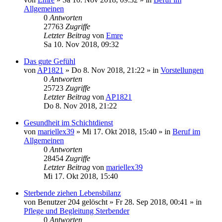
Allgemeinen
0
Antworten
27763
Zugriffe
Letzter Beitrag
von
Emre
Sa 10. Nov 2018, 09:32
Das gute Gefühl
von
AP1821
»
Do 8. Nov 2018, 21:22
» in
Vorstellungen
0
Antworten
25723
Zugriffe
Letzter Beitrag
von
AP1821
Do 8. Nov 2018, 21:22
Gesundheit im Schichtdienst
von
mariellex39
»
Mi 17. Okt 2018, 15:40
» in
Beruf im
Allgemeinen
0
Antworten
28454
Zugriffe
Letzter Beitrag
von
mariellex39
Mi 17. Okt 2018, 15:40
Sterbende ziehen Lebensbilanz
von
Benutzer 204 gelöscht
»
Fr 28. Sep 2018, 00:41
» in
Pflege und Begleitung Sterbender
0
Antworten