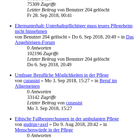
75309
Zugriffe
Letzter Beitrag
von
Benutzer 204 gelöscht
Fr 28. Sep 2018, 00:41
Elternunterhalt: Unterhaltspflichtiger muss teures Pflegeheim
nicht hinnehmen
von
Benutzer 204 gelöscht
»
Do 6. Sep 2018, 20:49
» in
Das
Angehörigen-Forum
0
Antworten
102196
Zugriffe
Letzter Beitrag
von
Benutzer 204 gelöscht
Do 6. Sep 2018, 20:49
Umfrage Berufliche Möglichkeiten in der Pflege
von
curassist
»
Mo 3. Sep 2018, 15:27
» in
Beruf im
Allgemeinen
0
Antworten
33142
Zugriffe
Letzter Beitrag
von
curassist
Mo 3. Sep 2018, 15:27
Ethische Fallbesprechungen in der ambulanten Pflege
von
gudrun+axel
»
Do 9. Aug 2018, 20:42
» in
Menschenwürde in der Pflege
0
Antworten