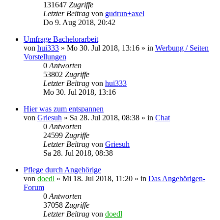
131647
Zugriffe
Letzter Beitrag
von
gudrun+axel
Do 9. Aug 2018, 20:42
Umfrage Bachelorarbeit
von
hui333
»
Mo 30. Jul 2018, 13:16
» in
Werbung / Seiten
Vorstellungen
0
Antworten
53802
Zugriffe
Letzter Beitrag
von
hui333
Mo 30. Jul 2018, 13:16
Hier was zum entspannen
von
Griesuh
»
Sa 28. Jul 2018, 08:38
» in
Chat
0
Antworten
24599
Zugriffe
Letzter Beitrag
von
Griesuh
Sa 28. Jul 2018, 08:38
Pflege durch Angehörige
von
doedl
»
Mi 18. Jul 2018, 11:20
» in
Das Angehörigen-
Forum
0
Antworten
37058
Zugriffe
Letzter Beitrag
von
doedl