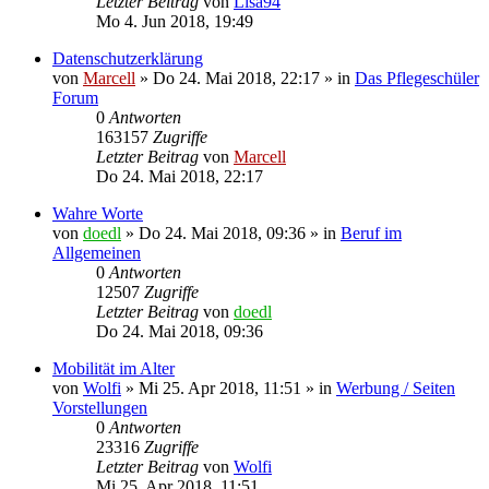
Letzter Beitrag
von
Lisa94
Mo 4. Jun 2018, 19:49
Datenschutzerklärung
von
Marcell
»
Do 24. Mai 2018, 22:17
» in
Das Pflegeschüler
Forum
0
Antworten
163157
Zugriffe
Letzter Beitrag
von
Marcell
Do 24. Mai 2018, 22:17
Wahre Worte
von
doedl
»
Do 24. Mai 2018, 09:36
» in
Beruf im
Allgemeinen
0
Antworten
12507
Zugriffe
Letzter Beitrag
von
doedl
Do 24. Mai 2018, 09:36
Mobilität im Alter
von
Wolfi
»
Mi 25. Apr 2018, 11:51
» in
Werbung / Seiten
Vorstellungen
0
Antworten
23316
Zugriffe
Letzter Beitrag
von
Wolfi
Mi 25. Apr 2018, 11:51