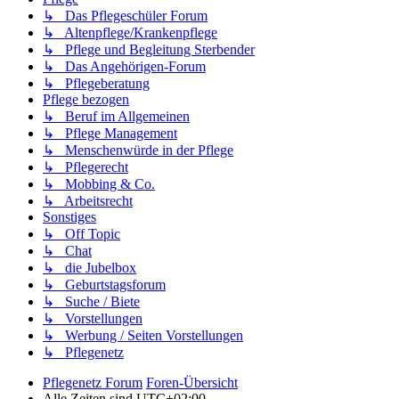
↳ Das Pflegeschüler Forum
↳ Altenpflege/Krankenpflege
↳ Pflege und Begleitung Sterbender
↳ Das Angehörigen-Forum
↳ Pflegeberatung
Pflege bezogen
↳ Beruf im Allgemeinen
↳ Pflege Management
↳ Menschenwürde in der Pflege
↳ Pflegerecht
↳ Mobbing & Co.
↳ Arbeitsrecht
Sonstiges
↳ Off Topic
↳ Chat
↳ die Jubelbox
↳ Geburtstagsforum
↳ Suche / Biete
↳ Vorstellungen
↳ Werbung / Seiten Vorstellungen
↳ Pflegenetz
Pflegenetz Forum
Foren-Übersicht
Alle Zeiten sind
UTC+02:00