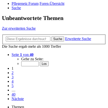
Pflegenetz Forum
Foren-Übersicht
Suche
Unbeantwortete Themen
Zur erweiterten Suche
Erweiterte Suche
Suche
Die Suche ergab mehr als 1000 Treffer
Seite
1
von
40
Gehe zu Seite:
1
2
3
4
5
…
40
Nächste
Themen