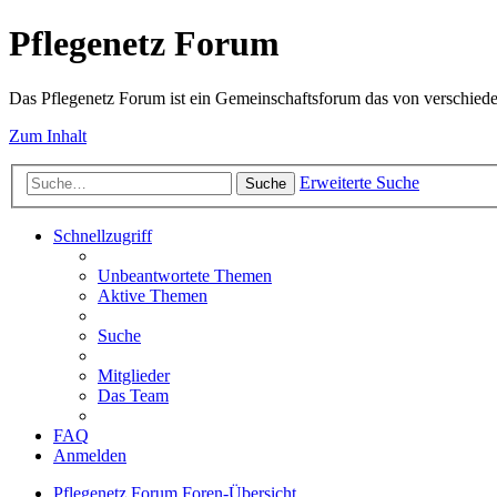
Pflegenetz Forum
Das Pflegenetz Forum ist ein Gemeinschaftsforum das von verschiede
Zum Inhalt
Erweiterte Suche
Suche
Schnellzugriff
Unbeantwortete Themen
Aktive Themen
Suche
Mitglieder
Das Team
FAQ
Anmelden
Pflegenetz Forum
Foren-Übersicht