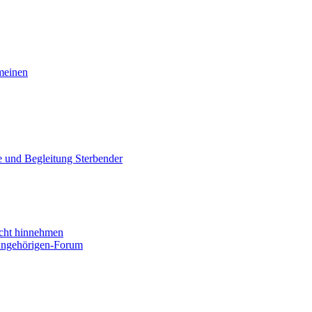
meinen
e und Begleitung Sterbender
nicht hinnehmen
ngehörigen-Forum