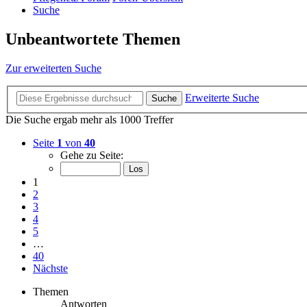
Suche
Unbeantwortete Themen
Zur erweiterten Suche
Erweiterte Suche
Suche
Die Suche ergab mehr als 1000 Treffer
Seite
1
von
40
Gehe zu Seite:
1
2
3
4
5
…
40
Nächste
Themen
Antworten