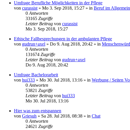
Umfrage Berufliche Möglichkeiten in der Pflege
von
curassist
»
Mo 3. Sep 2018, 15:27
» in
Beruf im Allgemei
0
Antworten
33165
Zugriffe
Letzter Beitrag
von
curassist
Mo 3. Sep 2018, 15:27
Ethische Fallbesprechungen in der ambulanten Pflege
von
gudrun+axel
»
Do 9. Aug 2018, 20:42
» in
Menschenwürde
0
Antworten
131674
Zugriffe
Letzter Beitrag
von
gudrun+axel
Do 9. Aug 2018, 20:42
Umfrage Bachelorarbeit
von
hui333
»
Mo 30. Jul 2018, 13:16
» in
Werbung / Seiten Vo
0
Antworten
53821
Zugriffe
Letzter Beitrag
von
hui333
Mo 30. Jul 2018, 13:16
Hier was zum entspannen
von
Griesuh
»
Sa 28. Jul 2018, 08:38
» in
Chat
0
Antworten
24621
Zugriffe