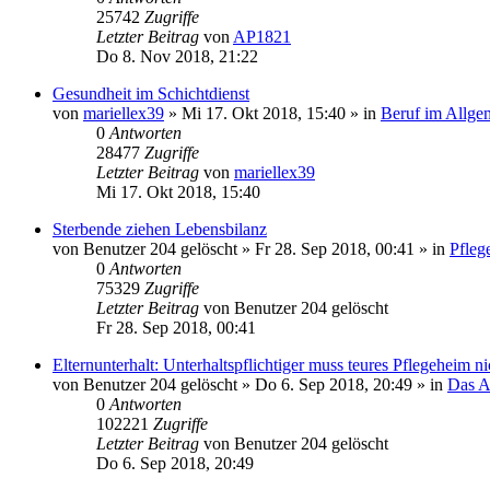
25742
Zugriffe
Letzter Beitrag
von
AP1821
Do 8. Nov 2018, 21:22
Gesundheit im Schichtdienst
von
mariellex39
»
Mi 17. Okt 2018, 15:40
» in
Beruf im Allge
0
Antworten
28477
Zugriffe
Letzter Beitrag
von
mariellex39
Mi 17. Okt 2018, 15:40
Sterbende ziehen Lebensbilanz
von
Benutzer 204 gelöscht
»
Fr 28. Sep 2018, 00:41
» in
Pfleg
0
Antworten
75329
Zugriffe
Letzter Beitrag
von
Benutzer 204 gelöscht
Fr 28. Sep 2018, 00:41
Elternunterhalt: Unterhaltspflichtiger muss teures Pflegeheim 
von
Benutzer 204 gelöscht
»
Do 6. Sep 2018, 20:49
» in
Das A
0
Antworten
102221
Zugriffe
Letzter Beitrag
von
Benutzer 204 gelöscht
Do 6. Sep 2018, 20:49