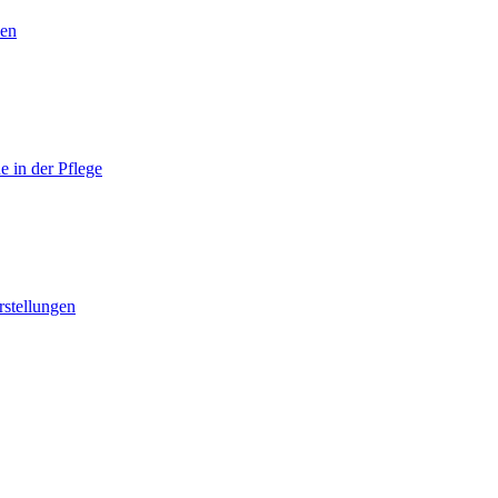
nen
 in der Pflege
rstellungen