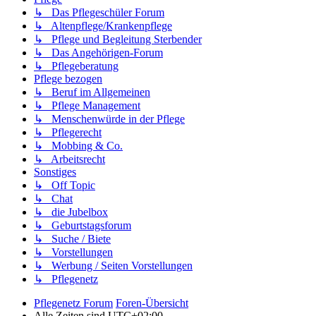
↳ Das Pflegeschüler Forum
↳ Altenpflege/Krankenpflege
↳ Pflege und Begleitung Sterbender
↳ Das Angehörigen-Forum
↳ Pflegeberatung
Pflege bezogen
↳ Beruf im Allgemeinen
↳ Pflege Management
↳ Menschenwürde in der Pflege
↳ Pflegerecht
↳ Mobbing & Co.
↳ Arbeitsrecht
Sonstiges
↳ Off Topic
↳ Chat
↳ die Jubelbox
↳ Geburtstagsforum
↳ Suche / Biete
↳ Vorstellungen
↳ Werbung / Seiten Vorstellungen
↳ Pflegenetz
Pflegenetz Forum
Foren-Übersicht
Alle Zeiten sind
UTC+02:00