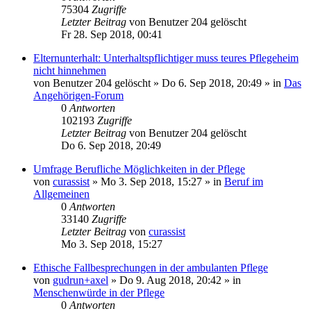
75304
Zugriffe
Letzter Beitrag
von
Benutzer 204 gelöscht
Fr 28. Sep 2018, 00:41
Elternunterhalt: Unterhaltspflichtiger muss teures Pflegeheim
nicht hinnehmen
von
Benutzer 204 gelöscht
»
Do 6. Sep 2018, 20:49
» in
Das
Angehörigen-Forum
0
Antworten
102193
Zugriffe
Letzter Beitrag
von
Benutzer 204 gelöscht
Do 6. Sep 2018, 20:49
Umfrage Berufliche Möglichkeiten in der Pflege
von
curassist
»
Mo 3. Sep 2018, 15:27
» in
Beruf im
Allgemeinen
0
Antworten
33140
Zugriffe
Letzter Beitrag
von
curassist
Mo 3. Sep 2018, 15:27
Ethische Fallbesprechungen in der ambulanten Pflege
von
gudrun+axel
»
Do 9. Aug 2018, 20:42
» in
Menschenwürde in der Pflege
0
Antworten