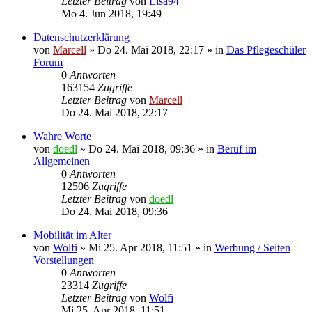
Letzter Beitrag
von
Lisa94
Mo 4. Jun 2018, 19:49
Datenschutzerklärung
von
Marcell
»
Do 24. Mai 2018, 22:17
» in
Das Pflegeschüler
Forum
0
Antworten
163154
Zugriffe
Letzter Beitrag
von
Marcell
Do 24. Mai 2018, 22:17
Wahre Worte
von
doedl
»
Do 24. Mai 2018, 09:36
» in
Beruf im
Allgemeinen
0
Antworten
12506
Zugriffe
Letzter Beitrag
von
doedl
Do 24. Mai 2018, 09:36
Mobilität im Alter
von
Wolfi
»
Mi 25. Apr 2018, 11:51
» in
Werbung / Seiten
Vorstellungen
0
Antworten
23314
Zugriffe
Letzter Beitrag
von
Wolfi
Mi 25. Apr 2018, 11:51