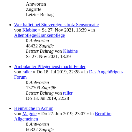
Antworten
Zugriffe
Letzter Beitrag
Wer haftet bei Sturzereignis trotz Sensormatte
von
Klabine
»
Sa 27. Nov 2021, 13:39
» in
Altenpflege/Krankenpflege
0
Antworten
48432
Zugriffe
Letzter Beitrag
von
Klabine
Sa 27. Nov 2021, 13:39
Ambulanter Pflegedienst macht Fehler
von
raller
»
Do 18. Jul 2019, 22:28
» in
Das Angehörigen-
Forum
0
Antworten
137709
Zugriffe
Letzter Beitrag
von
raller
Do 18. Jul 2019, 22:28
Heimsuche in Achim
von
Magpie
»
Do 27. Jun 2019, 23:07
» in
Beruf im
Allgemeinen
0
Antworten
66322
Zugriffe