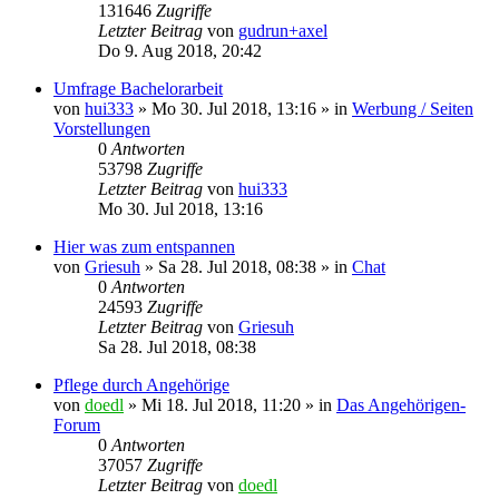
131646
Zugriffe
Letzter Beitrag
von
gudrun+axel
Do 9. Aug 2018, 20:42
Umfrage Bachelorarbeit
von
hui333
»
Mo 30. Jul 2018, 13:16
» in
Werbung / Seiten
Vorstellungen
0
Antworten
53798
Zugriffe
Letzter Beitrag
von
hui333
Mo 30. Jul 2018, 13:16
Hier was zum entspannen
von
Griesuh
»
Sa 28. Jul 2018, 08:38
» in
Chat
0
Antworten
24593
Zugriffe
Letzter Beitrag
von
Griesuh
Sa 28. Jul 2018, 08:38
Pflege durch Angehörige
von
doedl
»
Mi 18. Jul 2018, 11:20
» in
Das Angehörigen-
Forum
0
Antworten
37057
Zugriffe
Letzter Beitrag
von
doedl