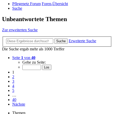
Pflegenetz Forum
Foren-Übersicht
Suche
Unbeantwortete Themen
Zur erweiterten Suche
Erweiterte Suche
Suche
Die Suche ergab mehr als 1000 Treffer
Seite
1
von
40
Gehe zu Seite:
1
2
3
4
5
…
40
Nächste
Themen