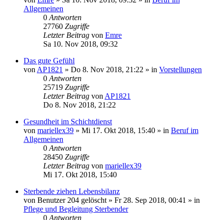
Allgemeinen
0
Antworten
27760
Zugriffe
Letzter Beitrag
von
Emre
Sa 10. Nov 2018, 09:32
Das gute Gefühl
von
AP1821
»
Do 8. Nov 2018, 21:22
» in
Vorstellungen
0
Antworten
25719
Zugriffe
Letzter Beitrag
von
AP1821
Do 8. Nov 2018, 21:22
Gesundheit im Schichtdienst
von
mariellex39
»
Mi 17. Okt 2018, 15:40
» in
Beruf im
Allgemeinen
0
Antworten
28450
Zugriffe
Letzter Beitrag
von
mariellex39
Mi 17. Okt 2018, 15:40
Sterbende ziehen Lebensbilanz
von
Benutzer 204 gelöscht
»
Fr 28. Sep 2018, 00:41
» in
Pflege und Begleitung Sterbender
0
Antworten