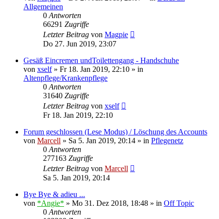
Allgemeinen
0
Antworten
66291
Zugriffe
Letzter Beitrag
von
Magpie
Do 27. Jun 2019, 23:07
Gesäß Eincremen undToilettengang - Handschuhe
von
xself
»
Fr 18. Jan 2019, 22:10
» in
Altenpflege/Krankenpflege
0
Antworten
31640
Zugriffe
Letzter Beitrag
von
xself
Fr 18. Jan 2019, 22:10
Forum geschlossen (Lese Modus) / Löschung des Accounts
von
Marcell
»
Sa 5. Jan 2019, 20:14
» in
Pflegenetz
0
Antworten
277163
Zugriffe
Letzter Beitrag
von
Marcell
Sa 5. Jan 2019, 20:14
Bye Bye & adieu ...
von
*Angie*
»
Mo 31. Dez 2018, 18:48
» in
Off Topic
0
Antworten