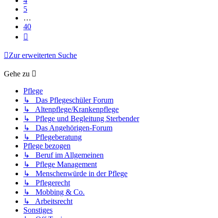
4
5
…
40
Nächste
Zur erweiterten Suche
Gehe zu
Pflege
↳ Das Pflegeschüler Forum
↳ Altenpflege/Krankenpflege
↳ Pflege und Begleitung Sterbender
↳ Das Angehörigen-Forum
↳ Pflegeberatung
Pflege bezogen
↳ Beruf im Allgemeinen
↳ Pflege Management
↳ Menschenwürde in der Pflege
↳ Pflegerecht
↳ Mobbing & Co.
↳ Arbeitsrecht
Sonstiges