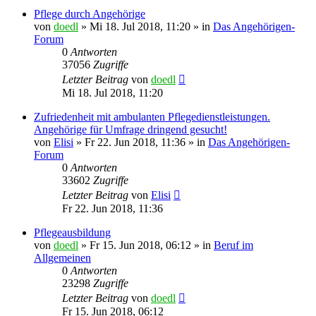
Pflege durch Angehörige
von
doedl
»
Mi 18. Jul 2018, 11:20
» in
Das Angehörigen-
Forum
0
Antworten
37056
Zugriffe
Letzter Beitrag
von
doedl
Mi 18. Jul 2018, 11:20
Zufriedenheit mit ambulanten Pflegedienstleistungen.
Angehörige für Umfrage dringend gesucht!
von
Elisi
»
Fr 22. Jun 2018, 11:36
» in
Das Angehörigen-
Forum
0
Antworten
33602
Zugriffe
Letzter Beitrag
von
Elisi
Fr 22. Jun 2018, 11:36
Pflegeausbildung
von
doedl
»
Fr 15. Jun 2018, 06:12
» in
Beruf im
Allgemeinen
0
Antworten
23298
Zugriffe
Letzter Beitrag
von
doedl
Fr 15. Jun 2018, 06:12