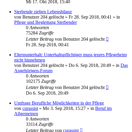
Mi 17. Okt 2018, 15:40
Sterbende ziehen Lebensbilanz
von
Benutzer 204 gelöscht
»
Fr 28. Sep 2018, 00:41
» in
Pflege und Begleitung Sterbender
0
Antworten
75284
Zugriffe
Letzter Beitrag
von
Benutzer 204 gelöscht
Fr 28. Sep 2018, 00:41
Elternunterhalt: Unterhaltspflichtiger muss teures Pflegeheim
nicht hinnehmen
von
Benutzer 204 gelöscht
»
Do 6. Sep 2018, 20:49
» in
Das
Angehörigen-Forum
0
Antworten
102175
Zugriffe
Letzter Beitrag
von
Benutzer 204 gelöscht
Do 6. Sep 2018, 20:49
Umfrage Berufliche Möglichkeiten in der Pflege
von
curassist
»
Mo 3. Sep 2018, 15:27
» in
Beruf im
Allgemeinen
0
Antworten
33114
Zugriffe
Letzter Beitrag
von
curassist