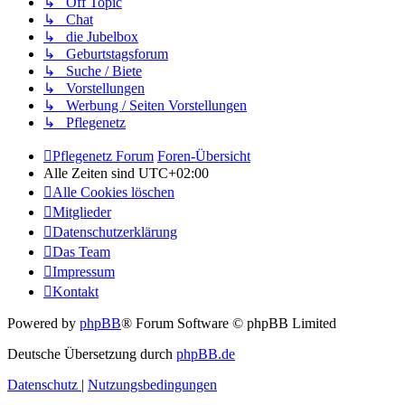
↳ Off Topic
↳ Chat
↳ die Jubelbox
↳ Geburtstagsforum
↳ Suche / Biete
↳ Vorstellungen
↳ Werbung / Seiten Vorstellungen
↳ Pflegenetz
Pflegenetz Forum
Foren-Übersicht
Alle Zeiten sind
UTC+02:00
Alle Cookies löschen
Mitglieder
Datenschutzerklärung
Das Team
Impressum
Kontakt
Powered by
phpBB
® Forum Software © phpBB Limited
Deutsche Übersetzung durch
phpBB.de
Datenschutz
|
Nutzungsbedingungen