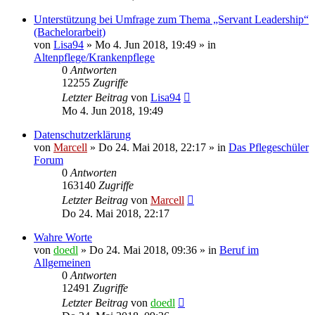
Unterstützung bei Umfrage zum Thema „Servant Leadership“
(Bachelorarbeit)
von
Lisa94
»
Mo 4. Jun 2018, 19:49
» in
Altenpflege/Krankenpflege
0
Antworten
12255
Zugriffe
Letzter Beitrag
von
Lisa94
Mo 4. Jun 2018, 19:49
Datenschutzerklärung
von
Marcell
»
Do 24. Mai 2018, 22:17
» in
Das Pflegeschüler
Forum
0
Antworten
163140
Zugriffe
Letzter Beitrag
von
Marcell
Do 24. Mai 2018, 22:17
Wahre Worte
von
doedl
»
Do 24. Mai 2018, 09:36
» in
Beruf im
Allgemeinen
0
Antworten
12491
Zugriffe
Letzter Beitrag
von
doedl