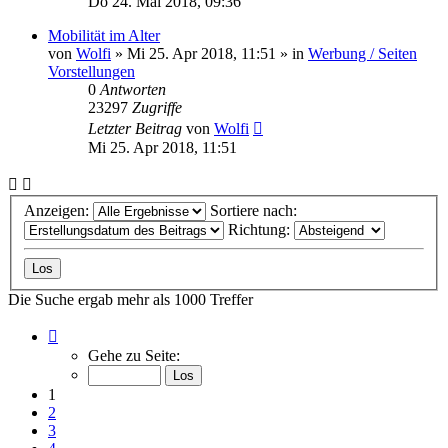
Do 24. Mai 2018, 09:36
Mobilität im Alter
von
Wolfi
»
Mi 25. Apr 2018, 11:51
» in
Werbung / Seiten
Vorstellungen
0
Antworten
23297
Zugriffe
Letzter Beitrag
von
Wolfi
Mi 25. Apr 2018, 11:51
Anzeigen:
Sortiere nach:
Richtung:
Die Suche ergab mehr als 1000 Treffer
Seite
1
Gehe zu Seite:
von
40
1
2
3