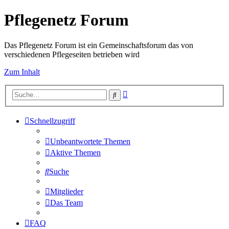
Pflegenetz Forum
Das Pflegenetz Forum ist ein Gemeinschaftsforum das von
verschiedenen Pflegeseiten betrieben wird
Zum Inhalt
Erweiterte
Suche
Suche
Schnellzugriff
Unbeantwortete Themen
Aktive Themen
Suche
Mitglieder
Das Team
FAQ