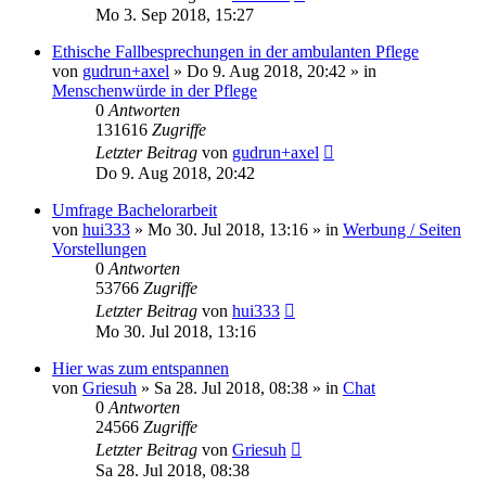
Mo 3. Sep 2018, 15:27
Ethische Fallbesprechungen in der ambulanten Pflege
von
gudrun+axel
»
Do 9. Aug 2018, 20:42
» in
Menschenwürde in der Pflege
0
Antworten
131616
Zugriffe
Letzter Beitrag
von
gudrun+axel
Do 9. Aug 2018, 20:42
Umfrage Bachelorarbeit
von
hui333
»
Mo 30. Jul 2018, 13:16
» in
Werbung / Seiten
Vorstellungen
0
Antworten
53766
Zugriffe
Letzter Beitrag
von
hui333
Mo 30. Jul 2018, 13:16
Hier was zum entspannen
von
Griesuh
»
Sa 28. Jul 2018, 08:38
» in
Chat
0
Antworten
24566
Zugriffe
Letzter Beitrag
von
Griesuh
Sa 28. Jul 2018, 08:38