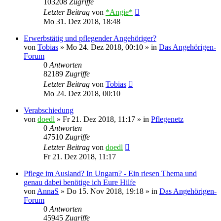
103208
Zugriffe
Letzter Beitrag
von
*Angie*
Mo 31. Dez 2018, 18:48
Erwerbstätig und pflegender Angehöriger?
von
Tobias
»
Mo 24. Dez 2018, 00:10
» in
Das Angehörigen-
Forum
0
Antworten
82189
Zugriffe
Letzter Beitrag
von
Tobias
Mo 24. Dez 2018, 00:10
Verabschiedung
von
doedl
»
Fr 21. Dez 2018, 11:17
» in
Pflegenetz
0
Antworten
47510
Zugriffe
Letzter Beitrag
von
doedl
Fr 21. Dez 2018, 11:17
Pflege im Ausland? In Ungarn? - Ein riesen Thema und
genau dabei benötige ich Eure Hilfe
von
AnnaS
»
Do 15. Nov 2018, 19:18
» in
Das Angehörigen-
Forum
0
Antworten
45945
Zugriffe