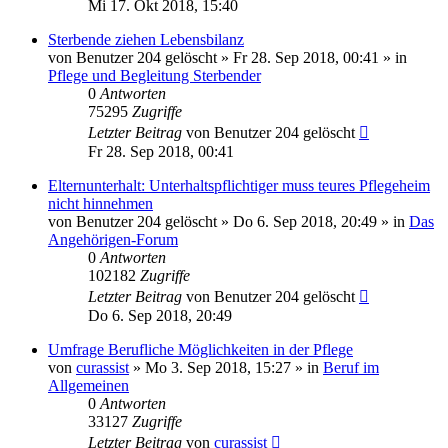
Mi 17. Okt 2018, 15:40
Sterbende ziehen Lebensbilanz
von
Benutzer 204 gelöscht
»
Fr 28. Sep 2018, 00:41
» in
Pflege und Begleitung Sterbender
0
Antworten
75295
Zugriffe
Letzter Beitrag
von
Benutzer 204 gelöscht
Fr 28. Sep 2018, 00:41
Elternunterhalt: Unterhaltspflichtiger muss teures Pflegeheim
nicht hinnehmen
von
Benutzer 204 gelöscht
»
Do 6. Sep 2018, 20:49
» in
Das
Angehörigen-Forum
0
Antworten
102182
Zugriffe
Letzter Beitrag
von
Benutzer 204 gelöscht
Do 6. Sep 2018, 20:49
Umfrage Berufliche Möglichkeiten in der Pflege
von
curassist
»
Mo 3. Sep 2018, 15:27
» in
Beruf im
Allgemeinen
0
Antworten
33127
Zugriffe
Letzter Beitrag
von
curassist