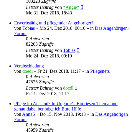
103223
Zugriffe
Letzter Beitrag
von
*Angie*
Mo 31. Dez 2018, 18:48
Erwerbstätig und pflegender Angehöriger?
von
Tobias
»
Mo 24. Dez 2018, 00:10
» in
Das Angehörigen-
Forum
0
Antworten
82203
Zugriffe
Letzter Beitrag
von
Tobias
Mo 24. Dez 2018, 00:10
Verabschiedung
von
doedl
»
Fr 21. Dez 2018, 11:17
» in
Pflegenetz
0
Antworten
47525
Zugriffe
Letzter Beitrag
von
doedl
Fr 21. Dez 2018, 11:17
Pflege im Ausland? In Ungarn? - Ein riesen Thema und
genau dabei benötige ich Eure Hilfe
von
AnnaS
»
Do 15. Nov 2018, 19:18
» in
Das Angehörigen-
Forum
0
Antworten
45959
Zugriffe