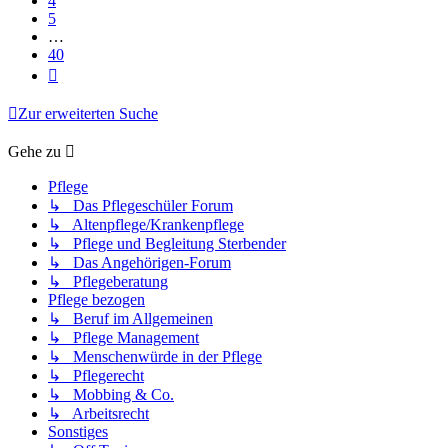
4
5
…
40
Nächste
Zur erweiterten Suche
Gehe zu
Pflege
↳ Das Pflegeschüler Forum
↳ Altenpflege/Krankenpflege
↳ Pflege und Begleitung Sterbender
↳ Das Angehörigen-Forum
↳ Pflegeberatung
Pflege bezogen
↳ Beruf im Allgemeinen
↳ Pflege Management
↳ Menschenwürde in der Pflege
↳ Pflegerecht
↳ Mobbing & Co.
↳ Arbeitsrecht
Sonstiges