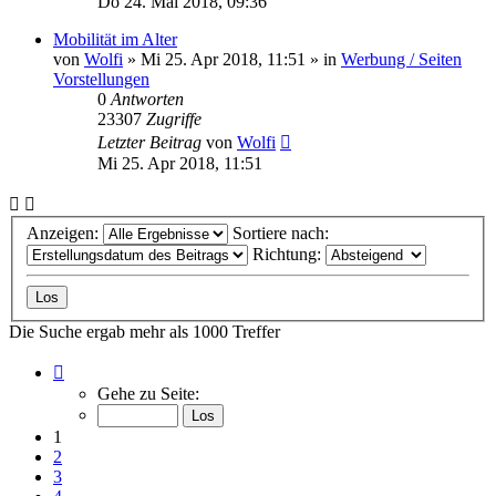
Do 24. Mai 2018, 09:36
Mobilität im Alter
von
Wolfi
»
Mi 25. Apr 2018, 11:51
» in
Werbung / Seiten
Vorstellungen
0
Antworten
23307
Zugriffe
Letzter Beitrag
von
Wolfi
Mi 25. Apr 2018, 11:51
Anzeigen:
Sortiere nach:
Richtung:
Die Suche ergab mehr als 1000 Treffer
Seite
1
Gehe zu Seite:
von
40
1
2
3