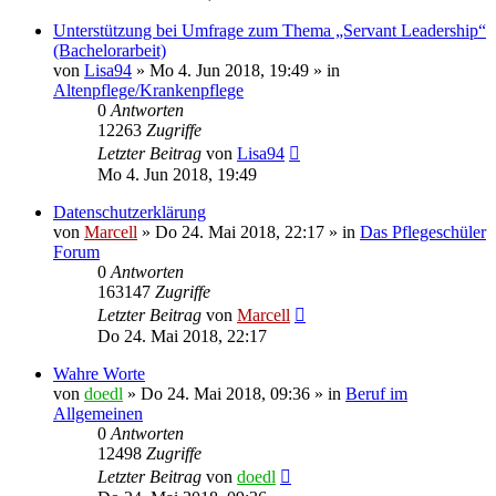
Unterstützung bei Umfrage zum Thema „Servant Leadership“
(Bachelorarbeit)
von
Lisa94
»
Mo 4. Jun 2018, 19:49
» in
Altenpflege/Krankenpflege
0
Antworten
12263
Zugriffe
Letzter Beitrag
von
Lisa94
Mo 4. Jun 2018, 19:49
Datenschutzerklärung
von
Marcell
»
Do 24. Mai 2018, 22:17
» in
Das Pflegeschüler
Forum
0
Antworten
163147
Zugriffe
Letzter Beitrag
von
Marcell
Do 24. Mai 2018, 22:17
Wahre Worte
von
doedl
»
Do 24. Mai 2018, 09:36
» in
Beruf im
Allgemeinen
0
Antworten
12498
Zugriffe
Letzter Beitrag
von
doedl