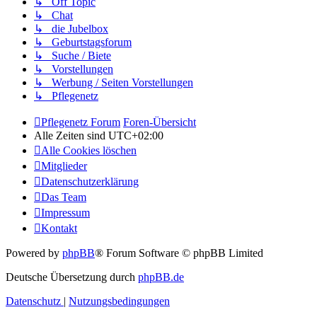
↳ Off Topic
↳ Chat
↳ die Jubelbox
↳ Geburtstagsforum
↳ Suche / Biete
↳ Vorstellungen
↳ Werbung / Seiten Vorstellungen
↳ Pflegenetz
Pflegenetz Forum
Foren-Übersicht
Alle Zeiten sind
UTC+02:00
Alle Cookies löschen
Mitglieder
Datenschutzerklärung
Das Team
Impressum
Kontakt
Powered by
phpBB
® Forum Software © phpBB Limited
Deutsche Übersetzung durch
phpBB.de
Datenschutz
|
Nutzungsbedingungen