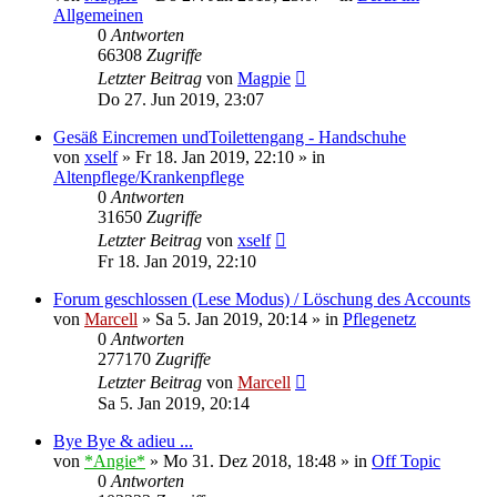
Allgemeinen
0
Antworten
66308
Zugriffe
Letzter Beitrag
von
Magpie
Do 27. Jun 2019, 23:07
Gesäß Eincremen undToilettengang - Handschuhe
von
xself
»
Fr 18. Jan 2019, 22:10
» in
Altenpflege/Krankenpflege
0
Antworten
31650
Zugriffe
Letzter Beitrag
von
xself
Fr 18. Jan 2019, 22:10
Forum geschlossen (Lese Modus) / Löschung des Accounts
von
Marcell
»
Sa 5. Jan 2019, 20:14
» in
Pflegenetz
0
Antworten
277170
Zugriffe
Letzter Beitrag
von
Marcell
Sa 5. Jan 2019, 20:14
Bye Bye & adieu ...
von
*Angie*
»
Mo 31. Dez 2018, 18:48
» in
Off Topic
0
Antworten