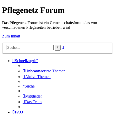
Pflegenetz Forum
Das Pflegenetz Forum ist ein Gemeinschaftsforum das von
verschiedenen Pflegeseiten betrieben wird
Zum Inhalt
Erweiterte
Suche
Suche
Schnellzugriff
Unbeantwortete Themen
Aktive Themen
Suche
Mitglieder
Das Team
FAQ