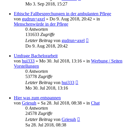
Mo 3. Sep 2018, 15:27
Ethische Fallbesprechungen in der ambulanten Pflege
von
gudrun+axel
»
Do 9. Aug 2018, 20:42
» in
Menschenwürde in der Pflege
0
Antworten
131633
Zugriffe
Letzter Beitrag
von
gudrun+axel
Do 9. Aug 2018, 20:42
Umfrage Bachelorarbeit
von
hui333
»
Mo 30. Jul 2018, 13:16
» in
Werbung / Seiten
Vorstellungen
0
Antworten
53778
Zugriffe
Letzter Beitrag
von
hui333
Mo 30. Jul 2018, 13:16
Hier was zum entspannen
von
Griesuh
»
Sa 28. Jul 2018, 08:38
» in
Chat
0
Antworten
24578
Zugriffe
Letzter Beitrag
von
Griesuh
Sa 28. Jul 2018, 08:38