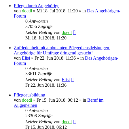
Pflege durch Angehörige
von
doedl
»
Mi 18. Jul 2018, 11:20
» in
Das Angehörigen-
Forum
0
Antworten
37056
Zugriffe
Letzter Beitrag
von
doedl
Mi 18. Jul 2018, 11:20
Zufriedenheit mit ambulanten Pflegedienstleistungen.
Angehörige für Umfrage dringend gesucht!
von
Elisi
»
Fr 22. Jun 2018, 11:36
» in
Das Angehörigen-
Forum
0
Antworten
33611
Zugriffe
Letzter Beitrag
von
Elisi
Fr 22. Jun 2018, 11:36
Pflegeausbildung
von
doedl
»
Fr 15. Jun 2018, 06:12
» in
Beruf im
Allgemeinen
0
Antworten
23308
Zugriffe
Letzter Beitrag
von
doedl
Fr 15. Jun 2018, 06:12