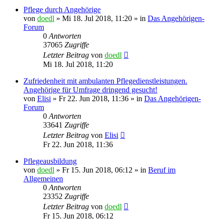
Pflege durch Angehörige
von
doedl
»
Mi 18. Jul 2018, 11:20
» in
Das Angehörigen-
Forum
0
Antworten
37065
Zugriffe
Letzter Beitrag
von
doedl
Mi 18. Jul 2018, 11:20
Zufriedenheit mit ambulanten Pflegedienstleistungen.
Angehörige für Umfrage dringend gesucht!
von
Elisi
»
Fr 22. Jun 2018, 11:36
» in
Das Angehörigen-
Forum
0
Antworten
33641
Zugriffe
Letzter Beitrag
von
Elisi
Fr 22. Jun 2018, 11:36
Pflegeausbildung
von
doedl
»
Fr 15. Jun 2018, 06:12
» in
Beruf im
Allgemeinen
0
Antworten
23352
Zugriffe
Letzter Beitrag
von
doedl
Fr 15. Jun 2018, 06:12