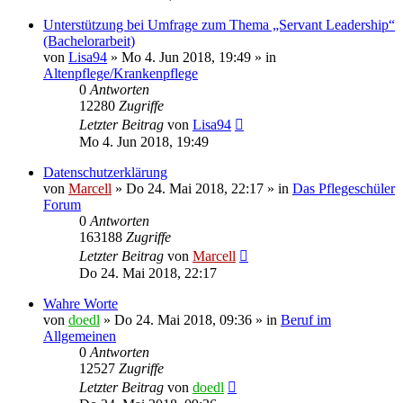
Unterstützung bei Umfrage zum Thema „Servant Leadership“
(Bachelorarbeit)
von
Lisa94
»
Mo 4. Jun 2018, 19:49
» in
Altenpflege/Krankenpflege
0
Antworten
12280
Zugriffe
Letzter Beitrag
von
Lisa94
Mo 4. Jun 2018, 19:49
Datenschutzerklärung
von
Marcell
»
Do 24. Mai 2018, 22:17
» in
Das Pflegeschüler
Forum
0
Antworten
163188
Zugriffe
Letzter Beitrag
von
Marcell
Do 24. Mai 2018, 22:17
Wahre Worte
von
doedl
»
Do 24. Mai 2018, 09:36
» in
Beruf im
Allgemeinen
0
Antworten
12527
Zugriffe
Letzter Beitrag
von
doedl