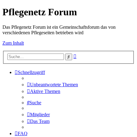
Pflegenetz Forum
Das Pflegenetz Forum ist ein Gemeinschaftsforum das von
verschiedenen Pflegeseiten betrieben wird
Zum Inhalt
Erweiterte
Suche
Suche
Schnellzugriff
Unbeantwortete Themen
Aktive Themen
Suche
Mitglieder
Das Team
FAQ