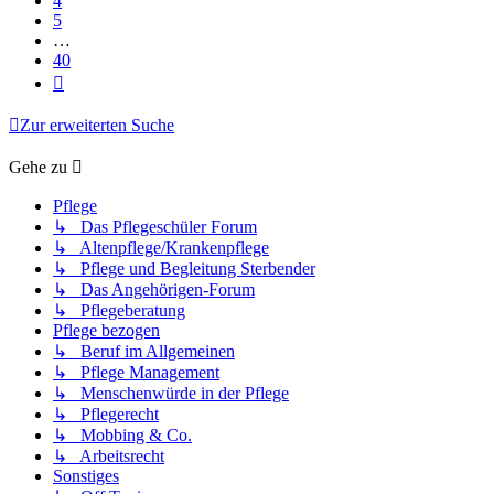
4
5
…
40
Nächste
Zur erweiterten Suche
Gehe zu
Pflege
↳ Das Pflegeschüler Forum
↳ Altenpflege/Krankenpflege
↳ Pflege und Begleitung Sterbender
↳ Das Angehörigen-Forum
↳ Pflegeberatung
Pflege bezogen
↳ Beruf im Allgemeinen
↳ Pflege Management
↳ Menschenwürde in der Pflege
↳ Pflegerecht
↳ Mobbing & Co.
↳ Arbeitsrecht
Sonstiges