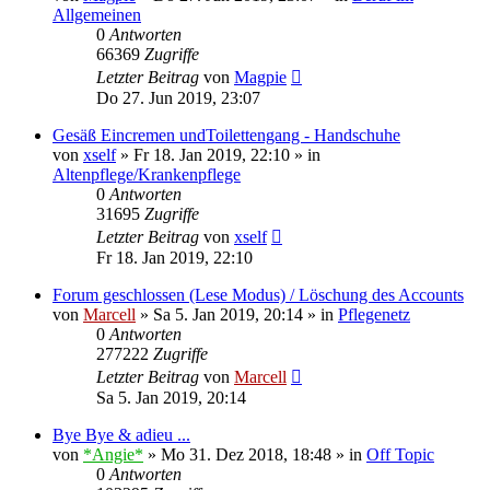
Allgemeinen
0
Antworten
66369
Zugriffe
Letzter Beitrag
von
Magpie
Do 27. Jun 2019, 23:07
Gesäß Eincremen undToilettengang - Handschuhe
von
xself
»
Fr 18. Jan 2019, 22:10
» in
Altenpflege/Krankenpflege
0
Antworten
31695
Zugriffe
Letzter Beitrag
von
xself
Fr 18. Jan 2019, 22:10
Forum geschlossen (Lese Modus) / Löschung des Accounts
von
Marcell
»
Sa 5. Jan 2019, 20:14
» in
Pflegenetz
0
Antworten
277222
Zugriffe
Letzter Beitrag
von
Marcell
Sa 5. Jan 2019, 20:14
Bye Bye & adieu ...
von
*Angie*
»
Mo 31. Dez 2018, 18:48
» in
Off Topic
0
Antworten