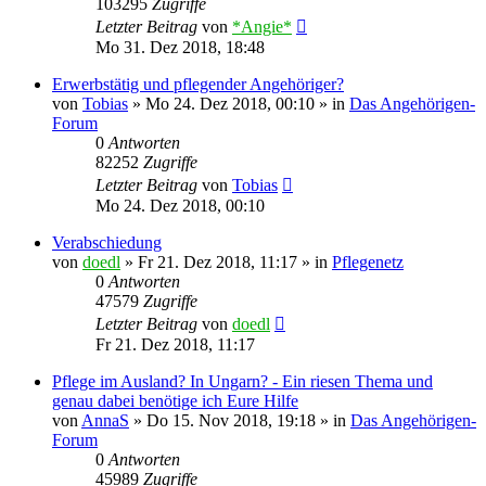
103295
Zugriffe
Letzter Beitrag
von
*Angie*
Mo 31. Dez 2018, 18:48
Erwerbstätig und pflegender Angehöriger?
von
Tobias
»
Mo 24. Dez 2018, 00:10
» in
Das Angehörigen-
Forum
0
Antworten
82252
Zugriffe
Letzter Beitrag
von
Tobias
Mo 24. Dez 2018, 00:10
Verabschiedung
von
doedl
»
Fr 21. Dez 2018, 11:17
» in
Pflegenetz
0
Antworten
47579
Zugriffe
Letzter Beitrag
von
doedl
Fr 21. Dez 2018, 11:17
Pflege im Ausland? In Ungarn? - Ein riesen Thema und
genau dabei benötige ich Eure Hilfe
von
AnnaS
»
Do 15. Nov 2018, 19:18
» in
Das Angehörigen-
Forum
0
Antworten
45989
Zugriffe