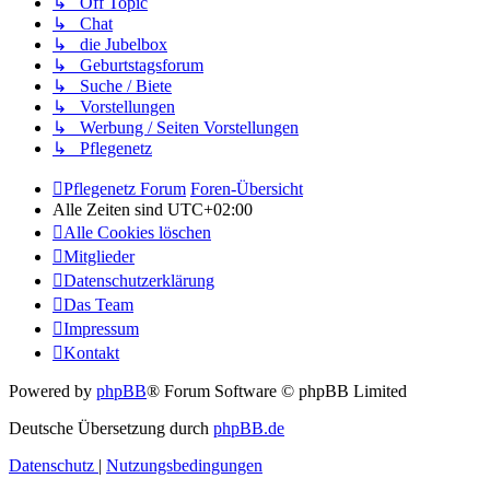
↳ Off Topic
↳ Chat
↳ die Jubelbox
↳ Geburtstagsforum
↳ Suche / Biete
↳ Vorstellungen
↳ Werbung / Seiten Vorstellungen
↳ Pflegenetz
Pflegenetz Forum
Foren-Übersicht
Alle Zeiten sind
UTC+02:00
Alle Cookies löschen
Mitglieder
Datenschutzerklärung
Das Team
Impressum
Kontakt
Powered by
phpBB
® Forum Software © phpBB Limited
Deutsche Übersetzung durch
phpBB.de
Datenschutz
|
Nutzungsbedingungen