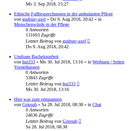
Mo 3. Sep 2018, 15:27
Ethische Fallbesprechungen in der ambulanten Pflege
von
gudrun+axel
»
Do 9. Aug 2018, 20:42
» in
Menschenwürde in der Pflege
0
Antworten
131693
Zugriffe
Letzter Beitrag
von
gudrun+axel
Do 9. Aug 2018, 20:42
Umfrage Bachelorarbeit
von
hui333
»
Mo 30. Jul 2018, 13:16
» in
Werbung / Seiten
Vorstellungen
0
Antworten
53843
Zugriffe
Letzter Beitrag
von
hui333
Mo 30. Jul 2018, 13:16
Hier was zum entspannen
von
Griesuh
»
Sa 28. Jul 2018, 08:38
» in
Chat
0
Antworten
24636
Zugriffe
Letzter Beitrag
von
Griesuh
Sa 28. Jul 2018, 08:38