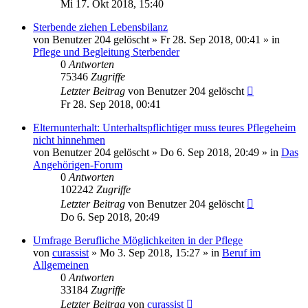
Mi 17. Okt 2018, 15:40
Sterbende ziehen Lebensbilanz
von
Benutzer 204 gelöscht
»
Fr 28. Sep 2018, 00:41
» in
Pflege und Begleitung Sterbender
0
Antworten
75346
Zugriffe
Letzter Beitrag
von
Benutzer 204 gelöscht
Fr 28. Sep 2018, 00:41
Elternunterhalt: Unterhaltspflichtiger muss teures Pflegeheim
nicht hinnehmen
von
Benutzer 204 gelöscht
»
Do 6. Sep 2018, 20:49
» in
Das
Angehörigen-Forum
0
Antworten
102242
Zugriffe
Letzter Beitrag
von
Benutzer 204 gelöscht
Do 6. Sep 2018, 20:49
Umfrage Berufliche Möglichkeiten in der Pflege
von
curassist
»
Mo 3. Sep 2018, 15:27
» in
Beruf im
Allgemeinen
0
Antworten
33184
Zugriffe
Letzter Beitrag
von
curassist