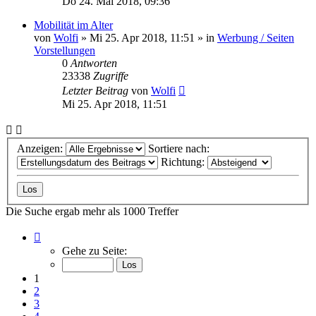
Do 24. Mai 2018, 09:36
Mobilität im Alter
von
Wolfi
»
Mi 25. Apr 2018, 11:51
» in
Werbung / Seiten
Vorstellungen
0
Antworten
23338
Zugriffe
Letzter Beitrag
von
Wolfi
Mi 25. Apr 2018, 11:51
Anzeigen:
Sortiere nach:
Richtung:
Die Suche ergab mehr als 1000 Treffer
Seite
1
Gehe zu Seite:
von
40
1
2
3