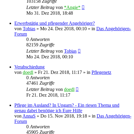
103158
Zugriffe
Letzter Beitrag
von
*Angie*
Mo 31. Dez 2018, 18:48
Erwerbstätig und pflegender Angehöriger?
von
Tobias
»
Mo 24. Dez 2018, 00:10
» in
Das Angehörigen-
Forum
0
Antworten
82159
Zugriffe
Letzter Beitrag
von
Tobias
Mo 24. Dez 2018, 00:10
Verabschiedung
von
doedl
»
Fr 21. Dez 2018, 11:17
» in
Pflegenetz
0
Antworten
47461
Zugriffe
Letzter Beitrag
von
doedl
Fr 21. Dez 2018, 11:17
Pflege im Ausland? In Ungarn? - Ein riesen Thema und
genau dabei benötige ich Eure Hilfe
von
AnnaS
»
Do 15. Nov 2018, 19:18
» in
Das Angehörigen-
Forum
0
Antworten
45905
Zugriffe