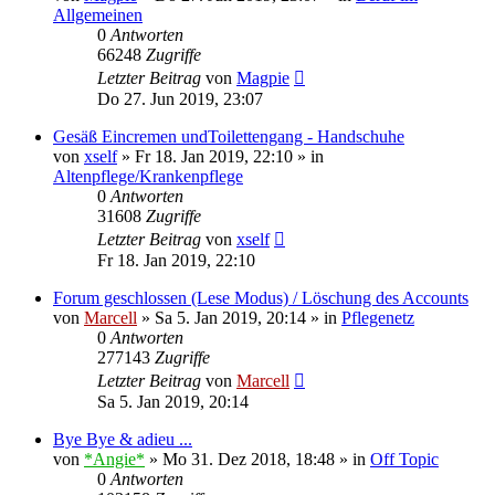
Allgemeinen
0
Antworten
66248
Zugriffe
Letzter Beitrag
von
Magpie
Do 27. Jun 2019, 23:07
Gesäß Eincremen undToilettengang - Handschuhe
von
xself
»
Fr 18. Jan 2019, 22:10
» in
Altenpflege/Krankenpflege
0
Antworten
31608
Zugriffe
Letzter Beitrag
von
xself
Fr 18. Jan 2019, 22:10
Forum geschlossen (Lese Modus) / Löschung des Accounts
von
Marcell
»
Sa 5. Jan 2019, 20:14
» in
Pflegenetz
0
Antworten
277143
Zugriffe
Letzter Beitrag
von
Marcell
Sa 5. Jan 2019, 20:14
Bye Bye & adieu ...
von
*Angie*
»
Mo 31. Dez 2018, 18:48
» in
Off Topic
0
Antworten