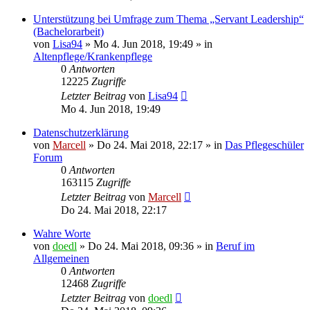
Unterstützung bei Umfrage zum Thema „Servant Leadership“
(Bachelorarbeit)
von
Lisa94
»
Mo 4. Jun 2018, 19:49
» in
Altenpflege/Krankenpflege
0
Antworten
12225
Zugriffe
Letzter Beitrag
von
Lisa94
Mo 4. Jun 2018, 19:49
Datenschutzerklärung
von
Marcell
»
Do 24. Mai 2018, 22:17
» in
Das Pflegeschüler
Forum
0
Antworten
163115
Zugriffe
Letzter Beitrag
von
Marcell
Do 24. Mai 2018, 22:17
Wahre Worte
von
doedl
»
Do 24. Mai 2018, 09:36
» in
Beruf im
Allgemeinen
0
Antworten
12468
Zugriffe
Letzter Beitrag
von
doedl