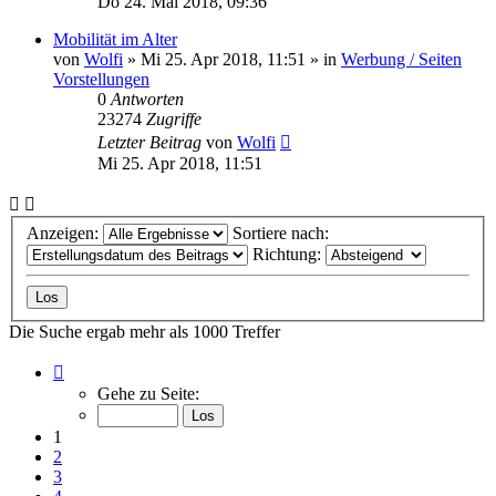
Do 24. Mai 2018, 09:36
Mobilität im Alter
von
Wolfi
»
Mi 25. Apr 2018, 11:51
» in
Werbung / Seiten
Vorstellungen
0
Antworten
23274
Zugriffe
Letzter Beitrag
von
Wolfi
Mi 25. Apr 2018, 11:51
Anzeigen:
Sortiere nach:
Richtung:
Die Suche ergab mehr als 1000 Treffer
Seite
1
Gehe zu Seite:
von
40
1
2
3