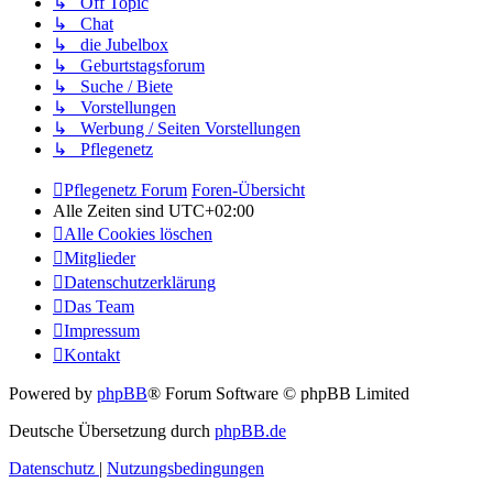
↳ Off Topic
↳ Chat
↳ die Jubelbox
↳ Geburtstagsforum
↳ Suche / Biete
↳ Vorstellungen
↳ Werbung / Seiten Vorstellungen
↳ Pflegenetz
Pflegenetz Forum
Foren-Übersicht
Alle Zeiten sind
UTC+02:00
Alle Cookies löschen
Mitglieder
Datenschutzerklärung
Das Team
Impressum
Kontakt
Powered by
phpBB
® Forum Software © phpBB Limited
Deutsche Übersetzung durch
phpBB.de
Datenschutz
|
Nutzungsbedingungen