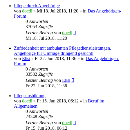
Pflege durch Angehörige
von
doedl
»
Mi 18. Jul 2018, 11:20
» in
Das Angehörigen-
Forum
0
Antworten
37053
Zugriffe
Letzter Beitrag
von
doedl
Mi 18. Jul 2018, 11:20
Zufriedenheit mit ambulanten Pflegedienstleistungen.
Angehörige für Umfrage dringend gesucht!
von
Elisi
»
Fr 22. Jun 2018, 11:36
» in
Das Angehörigen-
Forum
0
Antworten
33582
Zugriffe
Letzter Beitrag
von
Elisi
Fr 22. Jun 2018, 11:36
Pflegeausbildung
von
doedl
»
Fr 15. Jun 2018, 06:12
» in
Beruf im
Allgemeinen
0
Antworten
23248
Zugriffe
Letzter Beitrag
von
doedl
Fr 15. Jun 2018, 06:12