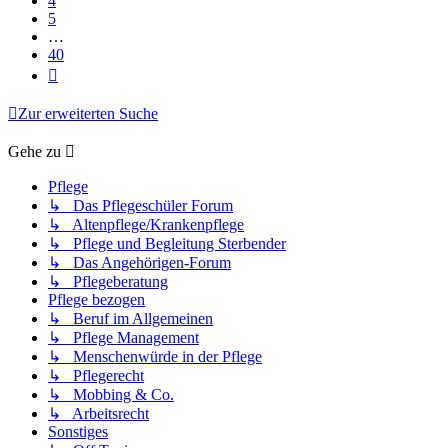
4
5
…
40
Nächste
Zur erweiterten Suche
Gehe zu
Pflege
↳ Das Pflegeschüler Forum
↳ Altenpflege/Krankenpflege
↳ Pflege und Begleitung Sterbender
↳ Das Angehörigen-Forum
↳ Pflegeberatung
Pflege bezogen
↳ Beruf im Allgemeinen
↳ Pflege Management
↳ Menschenwürde in der Pflege
↳ Pflegerecht
↳ Mobbing & Co.
↳ Arbeitsrecht
Sonstiges