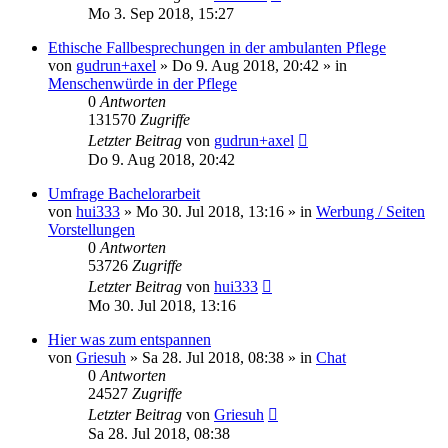
Mo 3. Sep 2018, 15:27
Ethische Fallbesprechungen in der ambulanten Pflege
von
gudrun+axel
»
Do 9. Aug 2018, 20:42
» in
Menschenwürde in der Pflege
0
Antworten
131570
Zugriffe
Letzter Beitrag
von
gudrun+axel
Do 9. Aug 2018, 20:42
Umfrage Bachelorarbeit
von
hui333
»
Mo 30. Jul 2018, 13:16
» in
Werbung / Seiten
Vorstellungen
0
Antworten
53726
Zugriffe
Letzter Beitrag
von
hui333
Mo 30. Jul 2018, 13:16
Hier was zum entspannen
von
Griesuh
»
Sa 28. Jul 2018, 08:38
» in
Chat
0
Antworten
24527
Zugriffe
Letzter Beitrag
von
Griesuh
Sa 28. Jul 2018, 08:38