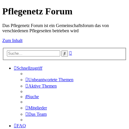
Pflegenetz Forum
Das Pflegenetz Forum ist ein Gemeinschaftsforum das von
verschiedenen Pflegeseiten betrieben wird
Zum Inhalt
Erweiterte
Suche
Suche
Schnellzugriff
Unbeantwortete Themen
Aktive Themen
Suche
Mitglieder
Das Team
FAQ