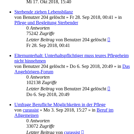
Mi 17. Okt 2018, 15:40
Sterbende ziehen Lebensbilanz
von
Benutzer 204 gelöscht
»
Fr 28. Sep 2018, 00:41
» in
Pflege und Begleitung Sterbender
0
Antworten
75242
Zugriffe
Letzter Beitrag
von
Benutzer 204 gelöscht
Fr 28. Sep 2018, 00:41
Elternunterhalt: Unterhaltspflichtiger muss teures Pflegeheim
nicht hinnehmen
von
Benutzer 204 gelöscht
»
Do 6. Sep 2018, 20:49
» in
Das
Angehörigen-Forum
0
Antworten
102138
Zugriffe
Letzter Beitrag
von
Benutzer 204 gelöscht
Do 6. Sep 2018, 20:49
Umfrage Berufliche Möglichkeiten in der Pflege
von
curassist
»
Mo 3. Sep 2018, 15:27
» in
Beruf im
Allgemeinen
0
Antworten
33072
Zugriffe
Letzter Beitrag
von
curassist