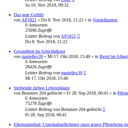
Sa 10. Nov 2018, 09:32
Das gute Gefühl
von
AP1821
»
Do 8. Nov 2018, 21:22
» in
Vorstellungen
0
Antworten
25696
Zugriffe
Letzter Beitrag
von
AP1821
Do 8. Nov 2018, 21:22
Gesundheit im Schichtdienst
von
mariellex39
»
Mi 17. Okt 2018, 15:40
» in
Beruf im Allge
0
Antworten
28426
Zugriffe
Letzter Beitrag
von
mariellex39
Mi 17. Okt 2018, 15:40
Sterbende ziehen Lebensbilanz
von
Benutzer 204 gelöscht
»
Fr 28. Sep 2018, 00:41
» in
Pfleg
0
Antworten
75278
Zugriffe
Letzter Beitrag
von
Benutzer 204 gelöscht
Fr 28. Sep 2018, 00:41
Elternunterhalt: Unterhaltspflichtiger muss teures Pflegeheim 