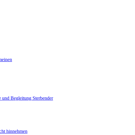
meinen
e und Begleitung Sterbender
nicht hinnehmen