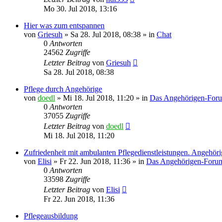
Mo 30. Jul 2018, 13:16
Hier was zum entspannen
von
Griesuh
»
Sa 28. Jul 2018, 08:38
» in
Chat
0
Antworten
24562
Zugriffe
Letzter Beitrag
von
Griesuh
Sa 28. Jul 2018, 08:38
Pflege durch Angehörige
von
doedl
»
Mi 18. Jul 2018, 11:20
» in
Das Angehörigen-For
0
Antworten
37055
Zugriffe
Letzter Beitrag
von
doedl
Mi 18. Jul 2018, 11:20
Zufriedenheit mit ambulanten Pflegedienstleistungen. Angehör
von
Elisi
»
Fr 22. Jun 2018, 11:36
» in
Das Angehörigen-Foru
0
Antworten
33598
Zugriffe
Letzter Beitrag
von
Elisi
Fr 22. Jun 2018, 11:36
Pflegeausbildung