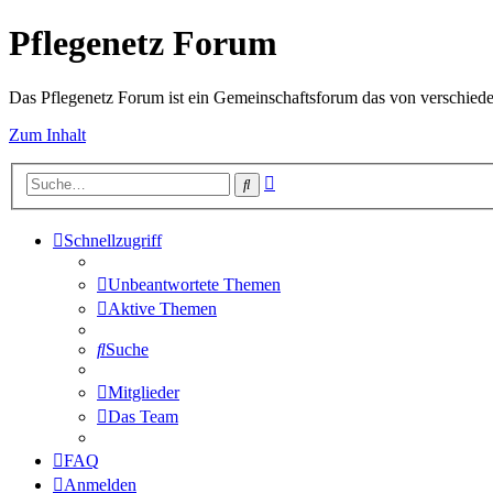
Pflegenetz Forum
Das Pflegenetz Forum ist ein Gemeinschaftsforum das von verschiede
Zum Inhalt
Erweiterte
Suche
Suche
Schnellzugriff
Unbeantwortete Themen
Aktive Themen
Suche
Mitglieder
Das Team
FAQ
Anmelden