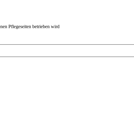
nen Pflegeseiten betrieben wird