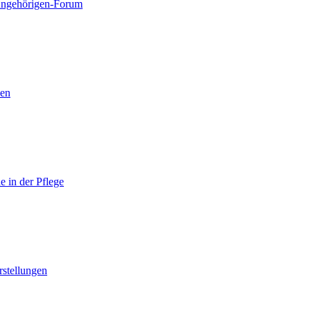
ngehörigen-Forum
nen
 in der Pflege
rstellungen