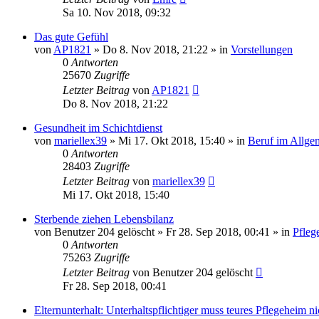
Sa 10. Nov 2018, 09:32
Das gute Gefühl
von
AP1821
»
Do 8. Nov 2018, 21:22
» in
Vorstellungen
0
Antworten
25670
Zugriffe
Letzter Beitrag
von
AP1821
Do 8. Nov 2018, 21:22
Gesundheit im Schichtdienst
von
mariellex39
»
Mi 17. Okt 2018, 15:40
» in
Beruf im Allge
0
Antworten
28403
Zugriffe
Letzter Beitrag
von
mariellex39
Mi 17. Okt 2018, 15:40
Sterbende ziehen Lebensbilanz
von
Benutzer 204 gelöscht
»
Fr 28. Sep 2018, 00:41
» in
Pfleg
0
Antworten
75263
Zugriffe
Letzter Beitrag
von
Benutzer 204 gelöscht
Fr 28. Sep 2018, 00:41
Elternunterhalt: Unterhaltspflichtiger muss teures Pflegeheim 