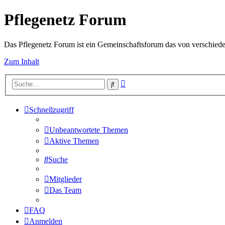
Pflegenetz Forum
Das Pflegenetz Forum ist ein Gemeinschaftsforum das von verschiede
Zum Inhalt
Erweiterte
Suche
Suche
Schnellzugriff
Unbeantwortete Themen
Aktive Themen
Suche
Mitglieder
Das Team
FAQ
Anmelden