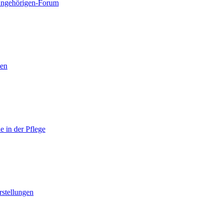
ngehörigen-Forum
nen
 in der Pflege
rstellungen