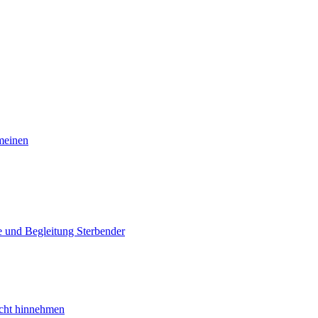
meinen
e und Begleitung Sterbender
nicht hinnehmen