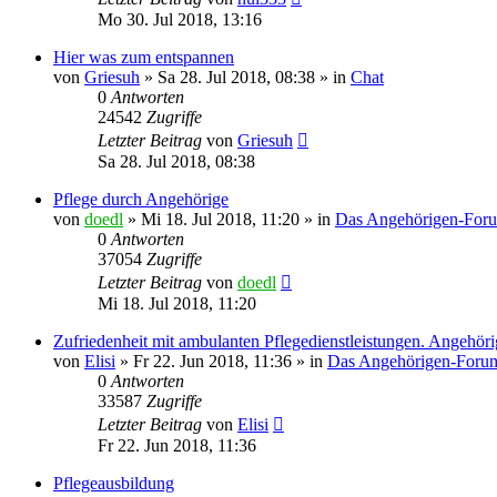
Mo 30. Jul 2018, 13:16
Hier was zum entspannen
von
Griesuh
»
Sa 28. Jul 2018, 08:38
» in
Chat
0
Antworten
24542
Zugriffe
Letzter Beitrag
von
Griesuh
Sa 28. Jul 2018, 08:38
Pflege durch Angehörige
von
doedl
»
Mi 18. Jul 2018, 11:20
» in
Das Angehörigen-For
0
Antworten
37054
Zugriffe
Letzter Beitrag
von
doedl
Mi 18. Jul 2018, 11:20
Zufriedenheit mit ambulanten Pflegedienstleistungen. Angehör
von
Elisi
»
Fr 22. Jun 2018, 11:36
» in
Das Angehörigen-Foru
0
Antworten
33587
Zugriffe
Letzter Beitrag
von
Elisi
Fr 22. Jun 2018, 11:36
Pflegeausbildung