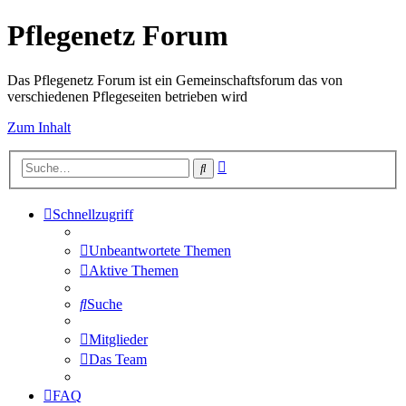
Pflegenetz Forum
Das Pflegenetz Forum ist ein Gemeinschaftsforum das von
verschiedenen Pflegeseiten betrieben wird
Zum Inhalt
Erweiterte
Suche
Suche
Schnellzugriff
Unbeantwortete Themen
Aktive Themen
Suche
Mitglieder
Das Team
FAQ