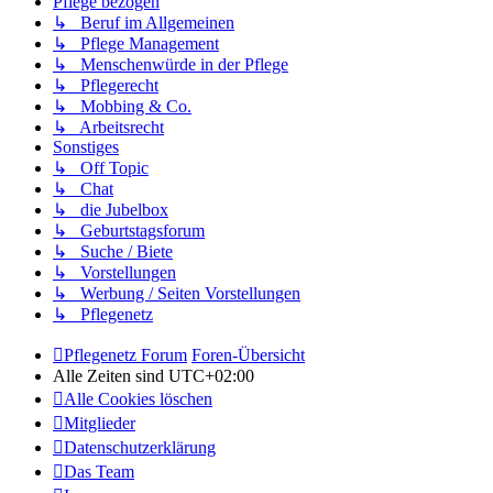
Pflege bezogen
↳ Beruf im Allgemeinen
↳ Pflege Management
↳ Menschenwürde in der Pflege
↳ Pflegerecht
↳ Mobbing & Co.
↳ Arbeitsrecht
Sonstiges
↳ Off Topic
↳ Chat
↳ die Jubelbox
↳ Geburtstagsforum
↳ Suche / Biete
↳ Vorstellungen
↳ Werbung / Seiten Vorstellungen
↳ Pflegenetz
Pflegenetz Forum
Foren-Übersicht
Alle Zeiten sind
UTC+02:00
Alle Cookies löschen
Mitglieder
Datenschutzerklärung
Das Team