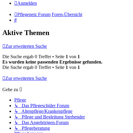
Anmelden
Pflegenetz Forum
Foren-Übersicht
Suche
Aktive Themen
Zur erweiterten Suche
Die Suche ergab 0 Treffer • Seite
1
von
1
Es wurden keine passenden Ergebnisse gefunden.
Die Suche ergab 0 Treffer • Seite
1
von
1
Zur erweiterten Suche
Gehe zu
Pflege
↳ Das Pflegeschüler Forum
↳ Altenpflege/Krankenpflege
↳ Pflege und Begleitung Sterbender
↳ Das Angehörigen-Forum
↳ Pflegeberatung