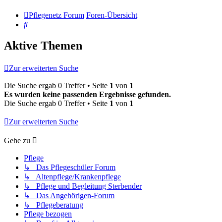
Pflegenetz Forum
Foren-Übersicht
Suche
Aktive Themen
Zur erweiterten Suche
Die Suche ergab 0 Treffer • Seite
1
von
1
Es wurden keine passenden Ergebnisse gefunden.
Die Suche ergab 0 Treffer • Seite
1
von
1
Zur erweiterten Suche
Gehe zu
Pflege
↳ Das Pflegeschüler Forum
↳ Altenpflege/Krankenpflege
↳ Pflege und Begleitung Sterbender
↳ Das Angehörigen-Forum
↳ Pflegeberatung
Pflege bezogen