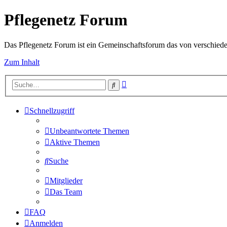
Pflegenetz Forum
Das Pflegenetz Forum ist ein Gemeinschaftsforum das von verschiede
Zum Inhalt
Erweiterte
Suche
Suche
Schnellzugriff
Unbeantwortete Themen
Aktive Themen
Suche
Mitglieder
Das Team
FAQ
Anmelden