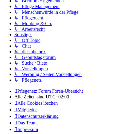
↳ Beruf im Allgemeinen
↳ Pflege Management
↳ Menschenwürde in der Pflege
↳ Pflegerecht
↳ Mobbing & Co.
↳ Arbeitsrecht
Sonstiges
↳ Off Topic
↳ Chat
↳ die Jubelbox
↳ Geburtstagsforum
↳ Suche / Biete
↳ Vorstellungen
↳ Werbung / Seiten Vorstellungen
↳ Pflegenetz
Pflegenetz Forum
Foren-Übersicht
Alle Zeiten sind
UTC+02:00
Alle Cookies löschen
Mitglieder
Datenschutzerklärung
Das Team
Impressum