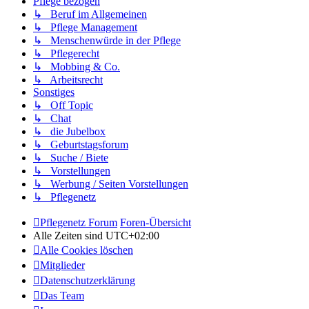
Pflege bezogen
↳ Beruf im Allgemeinen
↳ Pflege Management
↳ Menschenwürde in der Pflege
↳ Pflegerecht
↳ Mobbing & Co.
↳ Arbeitsrecht
Sonstiges
↳ Off Topic
↳ Chat
↳ die Jubelbox
↳ Geburtstagsforum
↳ Suche / Biete
↳ Vorstellungen
↳ Werbung / Seiten Vorstellungen
↳ Pflegenetz
Pflegenetz Forum
Foren-Übersicht
Alle Zeiten sind
UTC+02:00
Alle Cookies löschen
Mitglieder
Datenschutzerklärung
Das Team