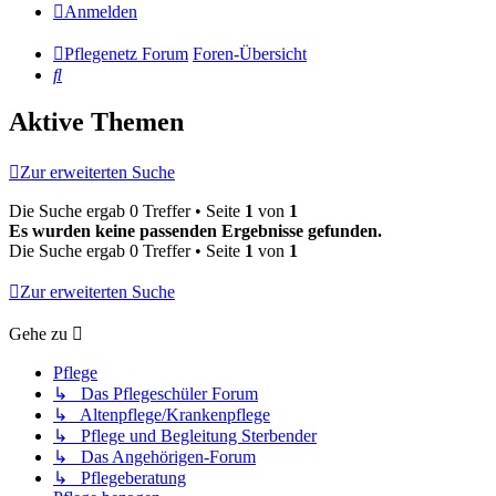
Anmelden
Pflegenetz Forum
Foren-Übersicht
Suche
Aktive Themen
Zur erweiterten Suche
Die Suche ergab 0 Treffer • Seite
1
von
1
Es wurden keine passenden Ergebnisse gefunden.
Die Suche ergab 0 Treffer • Seite
1
von
1
Zur erweiterten Suche
Gehe zu
Pflege
↳ Das Pflegeschüler Forum
↳ Altenpflege/Krankenpflege
↳ Pflege und Begleitung Sterbender
↳ Das Angehörigen-Forum
↳ Pflegeberatung