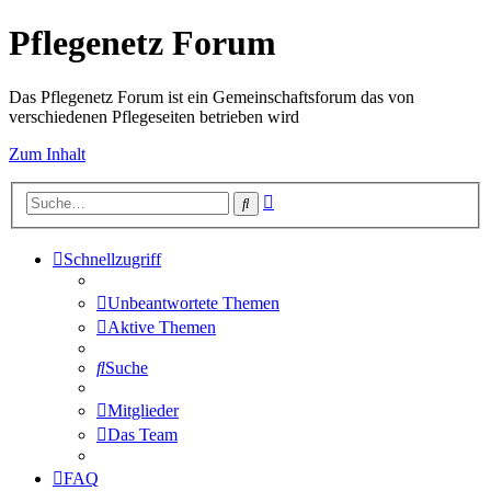
Pflegenetz Forum
Das Pflegenetz Forum ist ein Gemeinschaftsforum das von
verschiedenen Pflegeseiten betrieben wird
Zum Inhalt
Erweiterte
Suche
Suche
Schnellzugriff
Unbeantwortete Themen
Aktive Themen
Suche
Mitglieder
Das Team
FAQ