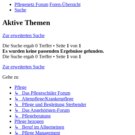
Pflegenetz Forum
Foren-Übersicht
Suche
Aktive Themen
Zur erweiterten Suche
Die Suche ergab 0 Treffer • Seite
1
von
1
Es wurden keine passenden Ergebnisse gefunden.
Die Suche ergab 0 Treffer • Seite
1
von
1
Zur erweiterten Suche
Gehe zu
Pflege
↳ Das Pflegeschüler Forum
↳ Altenpflege/Krankenpflege
↳ Pflege und Begleitung Sterbender
↳ Das Angehörigen-Forum
↳ Pflegeberatung
Pflege bezogen
↳ Beruf im Allgemeinen
↳ Pflege Management