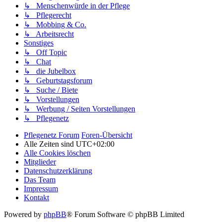
↳ Menschenwürde in der Pflege
↳ Pflegerecht
↳ Mobbing & Co.
↳ Arbeitsrecht
Sonstiges
↳ Off Topic
↳ Chat
↳ die Jubelbox
↳ Geburtstagsforum
↳ Suche / Biete
↳ Vorstellungen
↳ Werbung / Seiten Vorstellungen
↳ Pflegenetz
Pflegenetz Forum
Foren-Übersicht
Alle Zeiten sind
UTC+02:00
Alle Cookies löschen
Mitglieder
Datenschutzerklärung
Das Team
Impressum
Kontakt
Powered by
phpBB
® Forum Software © phpBB Limited