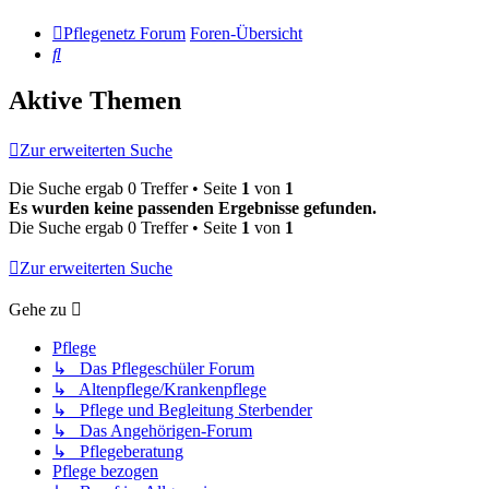
Pflegenetz Forum
Foren-Übersicht
Suche
Aktive Themen
Zur erweiterten Suche
Die Suche ergab 0 Treffer • Seite
1
von
1
Es wurden keine passenden Ergebnisse gefunden.
Die Suche ergab 0 Treffer • Seite
1
von
1
Zur erweiterten Suche
Gehe zu
Pflege
↳ Das Pflegeschüler Forum
↳ Altenpflege/Krankenpflege
↳ Pflege und Begleitung Sterbender
↳ Das Angehörigen-Forum
↳ Pflegeberatung
Pflege bezogen