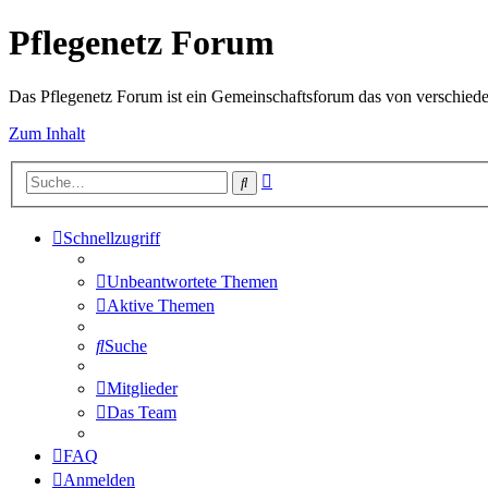
Pflegenetz Forum
Das Pflegenetz Forum ist ein Gemeinschaftsforum das von verschiede
Zum Inhalt
Erweiterte
Suche
Suche
Schnellzugriff
Unbeantwortete Themen
Aktive Themen
Suche
Mitglieder
Das Team
FAQ
Anmelden