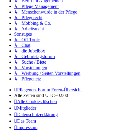
↳ Beruf im Allgemeinen
↳ Pflege Management
↳ Menschenwürde in der Pflege
↳ Pflegerecht
↳ Mobbing & Co.
↳ Arbeitsrecht
Sonstiges
↳ Off Topic
↳ Chat
↳ die Jubelbox
↳ Geburtstagsforum
↳ Suche / Biete
↳ Vorstellungen
↳ Werbung / Seiten Vorstellungen
↳ Pflegenetz
Pflegenetz Forum
Foren-Übersicht
Alle Zeiten sind
UTC+02:00
Alle Cookies löschen
Mitglieder
Datenschutzerklärung
Das Team
Impressum