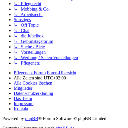
↳ Pflegerecht
↳ Mobbing & Co.
↳ Arbeitsrecht
Sonstiges
↳ Off Topic
↳ Chat
↳ die Jubelbox
↳ Geburtstagsforum
↳ Suche / Biete
↳ Vorstellungen
↳ Werbung / Seiten Vorstellungen
↳ Pflegenetz
Pflegenetz Forum
Foren-Übersicht
Alle Zeiten sind
UTC+02:00
Alle Cookies löschen
Mitglieder
Datenschutzerklärung
Das Team
Impressum
Kontakt
Powered by
phpBB
® Forum Software © phpBB Limited