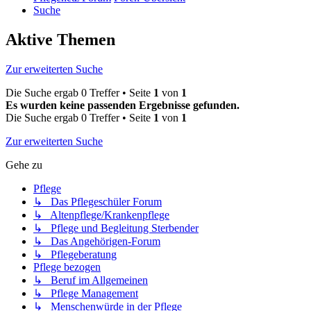
Suche
Aktive Themen
Zur erweiterten Suche
Die Suche ergab 0 Treffer • Seite
1
von
1
Es wurden keine passenden Ergebnisse gefunden.
Die Suche ergab 0 Treffer • Seite
1
von
1
Zur erweiterten Suche
Gehe zu
Pflege
↳ Das Pflegeschüler Forum
↳ Altenpflege/Krankenpflege
↳ Pflege und Begleitung Sterbender
↳ Das Angehörigen-Forum
↳ Pflegeberatung
Pflege bezogen
↳ Beruf im Allgemeinen
↳ Pflege Management
↳ Menschenwürde in der Pflege