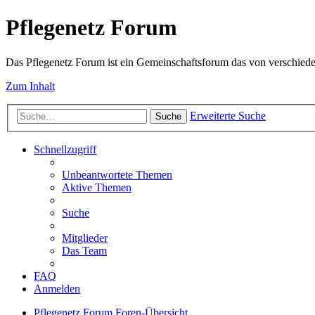
Pflegenetz Forum
Das Pflegenetz Forum ist ein Gemeinschaftsforum das von verschiede
Zum Inhalt
Erweiterte Suche
Suche
Schnellzugriff
Unbeantwortete Themen
Aktive Themen
Suche
Mitglieder
Das Team
FAQ
Anmelden
Pflegenetz Forum
Foren-Übersicht