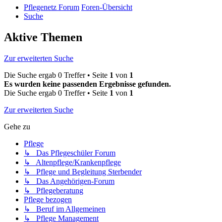
Pflegenetz Forum
Foren-Übersicht
Suche
Aktive Themen
Zur erweiterten Suche
Die Suche ergab 0 Treffer • Seite
1
von
1
Es wurden keine passenden Ergebnisse gefunden.
Die Suche ergab 0 Treffer • Seite
1
von
1
Zur erweiterten Suche
Gehe zu
Pflege
↳ Das Pflegeschüler Forum
↳ Altenpflege/Krankenpflege
↳ Pflege und Begleitung Sterbender
↳ Das Angehörigen-Forum
↳ Pflegeberatung
Pflege bezogen
↳ Beruf im Allgemeinen
↳ Pflege Management