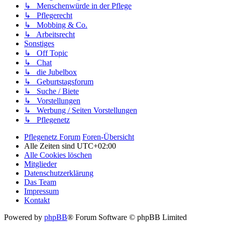
↳ Menschenwürde in der Pflege
↳ Pflegerecht
↳ Mobbing & Co.
↳ Arbeitsrecht
Sonstiges
↳ Off Topic
↳ Chat
↳ die Jubelbox
↳ Geburtstagsforum
↳ Suche / Biete
↳ Vorstellungen
↳ Werbung / Seiten Vorstellungen
↳ Pflegenetz
Pflegenetz Forum
Foren-Übersicht
Alle Zeiten sind
UTC+02:00
Alle Cookies löschen
Mitglieder
Datenschutzerklärung
Das Team
Impressum
Kontakt
Powered by
phpBB
® Forum Software © phpBB Limited