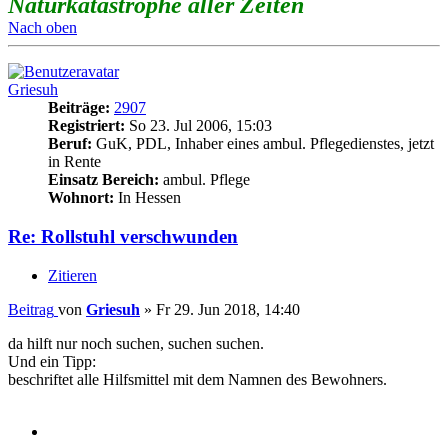
Naturkatastrophe aller Zeiten
Nach oben
Griesuh
Beiträge:
2907
Registriert:
So 23. Jul 2006, 15:03
Beruf:
GuK, PDL, Inhaber eines ambul. Pflegedienstes, jetzt
in Rente
Einsatz Bereich:
ambul. Pflege
Wohnort:
In Hessen
Re: Rollstuhl verschwunden
Zitieren
Beitrag
von
Griesuh
»
Fr 29. Jun 2018, 14:40
da hilft nur noch suchen, suchen suchen.
Und ein Tipp:
beschriftet alle Hilfsmittel mit dem Namnen des Bewohners.