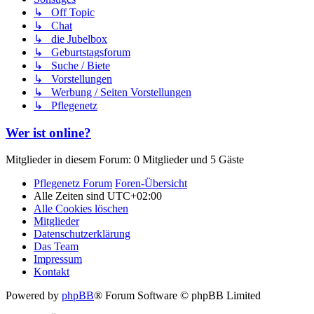
↳ Off Topic
↳ Chat
↳ die Jubelbox
↳ Geburtstagsforum
↳ Suche / Biete
↳ Vorstellungen
↳ Werbung / Seiten Vorstellungen
↳ Pflegenetz
Wer ist online?
Mitglieder in diesem Forum: 0 Mitglieder und 5 Gäste
Pflegenetz Forum
Foren-Übersicht
Alle Zeiten sind
UTC+02:00
Alle Cookies löschen
Mitglieder
Datenschutzerklärung
Das Team
Impressum
Kontakt
Powered by
phpBB
® Forum Software © phpBB Limited