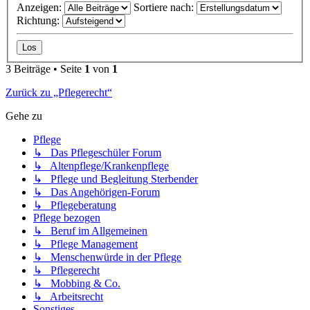
Anzeigen:
Sortiere nach:
Richtung:
3 Beiträge • Seite
1
von
1
Zurück zu „Pflegerecht“
Gehe zu
Pflege
↳ Das Pflegeschüler Forum
↳ Altenpflege/Krankenpflege
↳ Pflege und Begleitung Sterbender
↳ Das Angehörigen-Forum
↳ Pflegeberatung
Pflege bezogen
↳ Beruf im Allgemeinen
↳ Pflege Management
↳ Menschenwürde in der Pflege
↳ Pflegerecht
↳ Mobbing & Co.
↳ Arbeitsrecht
Sonstiges