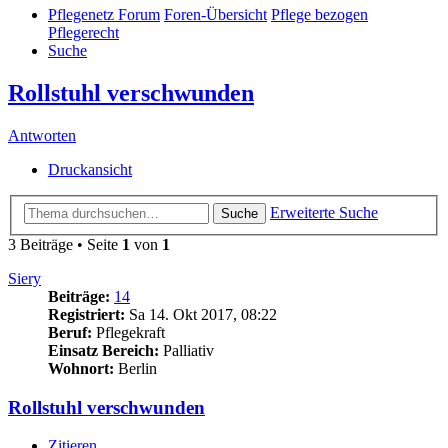
Pflegenetz Forum
Foren-Übersicht
Pflege bezogen
Pflegerecht
Suche
Rollstuhl verschwunden
Antworten
Druckansicht
Erweiterte Suche
Suche
3 Beiträge • Seite
1
von
1
Siery
Beiträge:
14
Registriert:
Sa 14. Okt 2017, 08:22
Beruf:
Pflegekraft
Einsatz Bereich:
Palliativ
Wohnort:
Berlin
Rollstuhl verschwunden
Zitieren