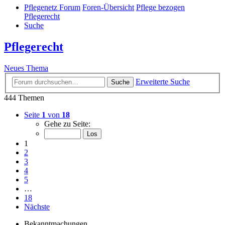
Pflegenetz Forum
Foren-Übersicht
Pflege bezogen
Pflegerecht
Suche
Pflegerecht
Neues Thema
Erweiterte Suche
Suche
444 Themen
Seite
1
von
18
Gehe zu Seite:
1
2
3
4
5
…
18
Nächste
Bekanntmachungen