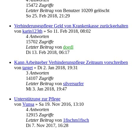
15472
Zugriffe
Letzter Beitrag
von
Benutzer 10209 gelöscht
So 25. Feb 2018, 21:29
Verhinderungspflege Geld von Krankenkasse zurückgehalten
von
karin123th
»
So 11. Feb 2018, 08:02
4
Antworten
15702
Zugriffe
Letzter Beitrag
von
doedl
Di 13. Feb 2018, 06:17
Kann Arbeitgeber Verhinderunspflege Zeitraum vorschreiben
von
target
»
Di 2. Jan 2018, 19:31
3
Antworten
14107
Zugriffe
Letzter Beitrag
von
silversurfer
Mi 3. Jan 2018, 19:47
Unterstützung zur Pflege
von
Vunsa
»
Sa 19. Nov 2016, 13:10
4
Antworten
12915
Zugriffe
Letzter Beitrag
von
1fischm1fisch
Di 7. Nov 2017, 16:28