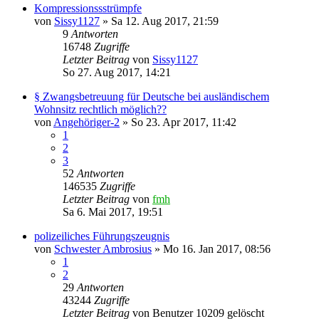
Kompressionssstrümpfe
von
Sissy1127
»
Sa 12. Aug 2017, 21:59
9
Antworten
16748
Zugriffe
Letzter Beitrag
von
Sissy1127
So 27. Aug 2017, 14:21
§ Zwangsbetreuung für Deutsche bei ausländischem
Wohnsitz rechtlich möglich??
von
Angehöriger-2
»
So 23. Apr 2017, 11:42
1
2
3
52
Antworten
146535
Zugriffe
Letzter Beitrag
von
fmh
Sa 6. Mai 2017, 19:51
polizeiliches Führungszeugnis
von
Schwester Ambrosius
»
Mo 16. Jan 2017, 08:56
1
2
29
Antworten
43244
Zugriffe
Letzter Beitrag
von
Benutzer 10209 gelöscht