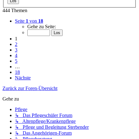
444 Themen
Seite
1
von
18
Gehe zu Seite:
1
2
3
4
5
…
18
Nächste
Zurück zur Foren-Übersicht
Gehe zu
Pflege
↳ Das Pflegeschüler Forum
↳ Altenpflege/Krankenpflege
↳ Pflege und Begleitung Sterbender
↳ Das Angehörigen-Forum
↳ Pflegeberatung