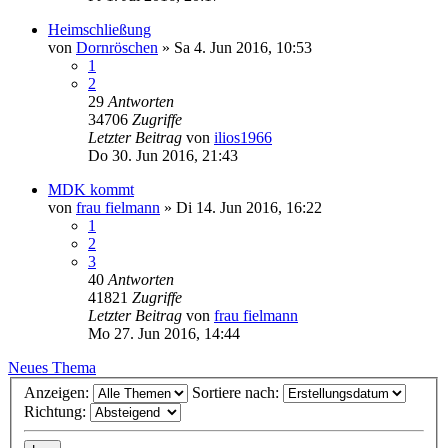
Heimschließung
von
Dornröschen
»
Sa 4. Jun 2016, 10:53
1
2
29
Antworten
34706
Zugriffe
Letzter Beitrag
von
ilios1966
Do 30. Jun 2016, 21:43
MDK kommt
von
frau fielmann
»
Di 14. Jun 2016, 16:22
1
2
3
40
Antworten
41821
Zugriffe
Letzter Beitrag
von
frau fielmann
Mo 27. Jun 2016, 14:44
Neues Thema
Anzeigen:
Sortiere nach:
Richtung: