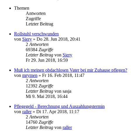
Themen
Antworten
Zugriffe
Letzter Beitrag
Rollstuhl verschwunden
von
Siery
»
Do 28. Jun 2018, 20:41
2
Antworten
69384
Zugriffe
Letzter Beitrag
von
Siery
Fr 29. Jun 2018, 16:59
Muß ich meinen obdachlosen Vater bei mir Zuhause pflegen?
von
mrymen
»
Fr 16. Feb 2018, 11:47
2
Antworten
12392
Zugriffe
Letzter Beitrag
von
sasja
Mi 9. Mai 2018, 16:44
Pflegegeld - Berechnung und Auszahlungstermin
von
raller
»
Di 17. Apr 2018, 11:17
2
Antworten
14760
Zugriffe
Letzter Beitrag
von
raller