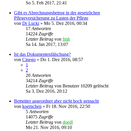
So 5. Feb 2017, 21:41
Gibt es Abrechnungsbetrug in der gesetzlichen
Pflegeversicherung zu Lasten der Pflege
von
Dr Lucki
»
Mo 5. Dez 2016, 00:34
17
Antworten
14224
Zugriffe
Letzter Beitrag
von
fmh
Sa 14. Jan 2017, 13:07
Ist das Dokumentenfälschung?
von
Cinego
»
Do 1. Dez 2016, 08:57
1
2
20
Antworten
34214
Zugriffe
Letzter Beitrag
von
Benutzer 10209 gelöscht
Sa 3. Dez 2016, 20:12
Bettgitter angeordnet aber nicht hoch gemacht
von
koernchen
»
Fr 18. Nov 2016, 22:50
5
Antworten
14075
Zugriffe
Letzter Beitrag
von
doedl
Mo 21. Nov 2016, 09:10