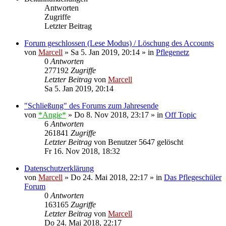
Antworten
Zugriffe
Letzter Beitrag
Forum geschlossen (Lese Modus) / Löschung des Accounts
von
Marcell
»
Sa 5. Jan 2019, 20:14
» in
Pflegenetz
0
Antworten
277192
Zugriffe
Letzter Beitrag
von
Marcell
Sa 5. Jan 2019, 20:14
"Schließung" des Forums zum Jahresende
von
*Angie*
»
Do 8. Nov 2018, 23:17
» in
Off Topic
6
Antworten
261841
Zugriffe
Letzter Beitrag
von
Benutzer 5647 gelöscht
Fr 16. Nov 2018, 18:32
Datenschutzerklärung
von
Marcell
»
Do 24. Mai 2018, 22:17
» in
Das Pflegeschüler
Forum
0
Antworten
163165
Zugriffe
Letzter Beitrag
von
Marcell
Do 24. Mai 2018, 22:17