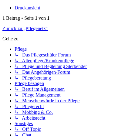
Druckansicht
1 Beitrag • Seite
1
von
1
Zurück zu „Pflegenetz“
Gehe zu
Pflege
↳ Das Pflegeschüler Forum
↳ Altenpflege/Krankenpflege
↳ Pflege und Begleitung Sterbender
↳ Das Angehörigen-Forum
↳ Pflegeberatung
Pflege bezogen
↳ Beruf im Allgemeinen
↳ Pflege Management
↳ Menschenwürde in der Pflege
↳ Pflegerecht
↳ Mobbing & Co.
↳ Arbeitsrecht
Sonstiges
↳ Off Topic
↳ Chat