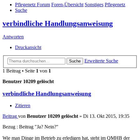
Pflegenetz Forum
Foren-Übersicht
Sonstiges
Pflegenetz
Suche
verbindliche Handlungsanweisung
Antworten
Druckansicht
Erweiterte Suche
Suche
1 Beitrag • Seite
1
von
1
Benutzer 10209 gelöscht
verbindliche Handlungsanweisung
Zitieren
Beitrag
von
Benutzer 10209 gelöscht
»
Di 13. Okt 2015, 19:35
Bezug : Beitrag "Ja? Nein?"
Wie man Dinge im Betrieb zu erledigen hat, steht im QMHB der