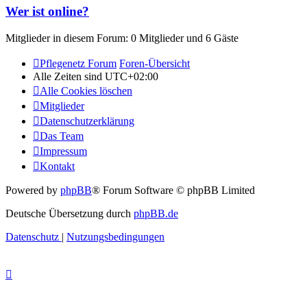
Wer ist online?
Mitglieder in diesem Forum: 0 Mitglieder und 6 Gäste
Pflegenetz Forum
Foren-Übersicht
Alle Zeiten sind
UTC+02:00
Alle Cookies löschen
Mitglieder
Datenschutzerklärung
Das Team
Impressum
Kontakt
Powered by
phpBB
® Forum Software © phpBB Limited
Deutsche Übersetzung durch
phpBB.de
Datenschutz
|
Nutzungsbedingungen