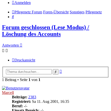
Anmelden
Pflegenetz Forum
Foren-Übersicht
Sonstiges
Pflegenetz
Suche
Forum geschlossen (Lese Modus) /
Löschung des Accounts
Antworten
Druckansicht
Erweiterte
Suche
Suche
1 Beitrag • Seite
1
von
1
Marcell
Beiträge:
2383
Registriert:
Sa 11. Aug 2001, 16:35
Beruf:
-/-
Einsatz Bereich:
-/-