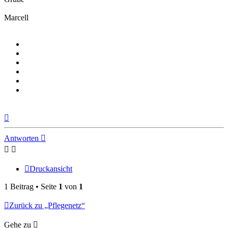
Marcell
Nach
oben
Antworten
Druckansicht
1 Beitrag • Seite
1
von
1
Zurück zu „Pflegenetz“
Gehe zu