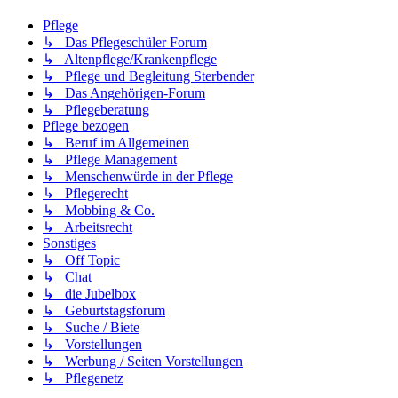
Pflege
↳ Das Pflegeschüler Forum
↳ Altenpflege/Krankenpflege
↳ Pflege und Begleitung Sterbender
↳ Das Angehörigen-Forum
↳ Pflegeberatung
Pflege bezogen
↳ Beruf im Allgemeinen
↳ Pflege Management
↳ Menschenwürde in der Pflege
↳ Pflegerecht
↳ Mobbing & Co.
↳ Arbeitsrecht
Sonstiges
↳ Off Topic
↳ Chat
↳ die Jubelbox
↳ Geburtstagsforum
↳ Suche / Biete
↳ Vorstellungen
↳ Werbung / Seiten Vorstellungen
↳ Pflegenetz