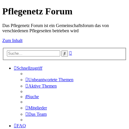
Pflegenetz Forum
Das Pflegenetz Forum ist ein Gemeinschaftsforum das von
verschiedenen Pflegeseiten betrieben wird
Zum Inhalt
Erweiterte
Suche
Suche
Schnellzugriff
Unbeantwortete Themen
Aktive Themen
Suche
Mitglieder
Das Team
FAQ