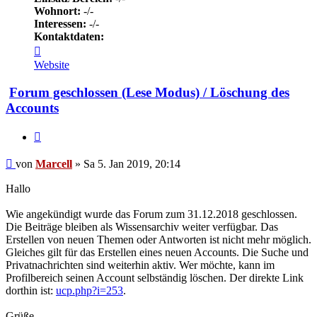
Wohnort:
-/-
Interessen:
-/-
Kontaktdaten:
Kontaktdaten
von
Website
Marcell
Forum geschlossen (Lese Modus) / Löschung des
Accounts
Zitieren
Beitrag
von
Marcell
»
Sa 5. Jan 2019, 20:14
Hallo
Wie angekündigt wurde das Forum zum 31.12.2018 geschlossen.
Die Beiträge bleiben als Wissensarchiv weiter verfügbar. Das
Erstellen von neuen Themen oder Antworten ist nicht mehr möglich.
Gleiches gilt für das Erstellen eines neuen Accounts. Die Suche und
Privatnachrichten sind weiterhin aktiv. Wer möchte, kann im
Profilbereich seinen Account selbständig löschen. Der direkte Link
dorthin ist:
ucp.php?i=253
.
Grüße