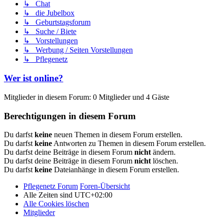
↳ Chat
↳ die Jubelbox
↳ Geburtstagsforum
↳ Suche / Biete
↳ Vorstellungen
↳ Werbung / Seiten Vorstellungen
↳ Pflegenetz
Wer ist online?
Mitglieder in diesem Forum: 0 Mitglieder und 4 Gäste
Berechtigungen in diesem Forum
Du darfst
keine
neuen Themen in diesem Forum erstellen.
Du darfst
keine
Antworten zu Themen in diesem Forum erstellen.
Du darfst deine Beiträge in diesem Forum
nicht
ändern.
Du darfst deine Beiträge in diesem Forum
nicht
löschen.
Du darfst
keine
Dateianhänge in diesem Forum erstellen.
Pflegenetz Forum
Foren-Übersicht
Alle Zeiten sind
UTC+02:00
Alle Cookies löschen
Mitglieder