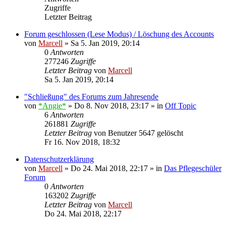
Zugriffe
Letzter Beitrag
Forum geschlossen (Lese Modus) / Löschung des Accounts
von
Marcell
»
Sa 5. Jan 2019, 20:14
0
Antworten
277246
Zugriffe
Letzter Beitrag
von
Marcell
Sa 5. Jan 2019, 20:14
"Schließung" des Forums zum Jahresende
von
*Angie*
»
Do 8. Nov 2018, 23:17
» in
Off Topic
6
Antworten
261881
Zugriffe
Letzter Beitrag
von
Benutzer 5647 gelöscht
Fr 16. Nov 2018, 18:32
Datenschutzerklärung
von
Marcell
»
Do 24. Mai 2018, 22:17
» in
Das Pflegeschüler
Forum
0
Antworten
163202
Zugriffe
Letzter Beitrag
von
Marcell
Do 24. Mai 2018, 22:17