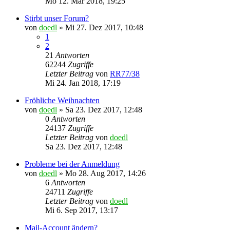
Mo 12. Mär 2018, 19:25
Stirbt unser Forum?
von
doedl
»
Mi 27. Dez 2017, 10:48
1
2
21
Antworten
62244
Zugriffe
Letzter Beitrag
von
RR77/38
Mi 24. Jan 2018, 17:19
Fröhliche Weihnachten
von
doedl
»
Sa 23. Dez 2017, 12:48
0
Antworten
24137
Zugriffe
Letzter Beitrag
von
doedl
Sa 23. Dez 2017, 12:48
Probleme bei der Anmeldung
von
doedl
»
Mo 28. Aug 2017, 14:26
6
Antworten
24711
Zugriffe
Letzter Beitrag
von
doedl
Mi 6. Sep 2017, 13:17
Mail-Account ändern?