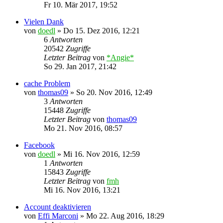
Fr 10. Mär 2017, 19:52
Vielen Dank
von
doedl
»
Do 15. Dez 2016, 12:21
6
Antworten
20542
Zugriffe
Letzter Beitrag
von
*Angie*
So 29. Jan 2017, 21:42
cache Problem
von
thomas09
»
So 20. Nov 2016, 12:49
3
Antworten
15448
Zugriffe
Letzter Beitrag
von
thomas09
Mo 21. Nov 2016, 08:57
Facebook
von
doedl
»
Mi 16. Nov 2016, 12:59
1
Antworten
15843
Zugriffe
Letzter Beitrag
von
fmh
Mi 16. Nov 2016, 13:21
Account deaktivieren
von
Effi Marconi
»
Mo 22. Aug 2016, 18:29