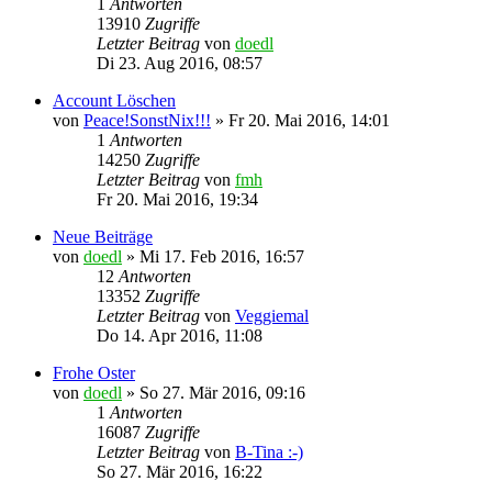
1
Antworten
13910
Zugriffe
Letzter Beitrag
von
doedl
Di 23. Aug 2016, 08:57
Account Löschen
von
Peace!SonstNix!!!
»
Fr 20. Mai 2016, 14:01
1
Antworten
14250
Zugriffe
Letzter Beitrag
von
fmh
Fr 20. Mai 2016, 19:34
Neue Beiträge
von
doedl
»
Mi 17. Feb 2016, 16:57
12
Antworten
13352
Zugriffe
Letzter Beitrag
von
Veggiemal
Do 14. Apr 2016, 11:08
Frohe Oster
von
doedl
»
So 27. Mär 2016, 09:16
1
Antworten
16087
Zugriffe
Letzter Beitrag
von
B-Tina :-)
So 27. Mär 2016, 16:22