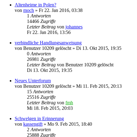
Altenheime in Polen?
von
moch
»
Fr 22. Jan 2016, 03:38
1
Antworten
14466
Zugriffe
Letzter Beitrag
von
johannes
Fr 22. Jan 2016, 13:56
verbindliche Handlungsanweisung
von
Benutzer 10209 gelöscht
»
Di 13. Okt 2015, 19:35
0
Antworten
26981
Zugriffe
Letzter Beitrag
von
Benutzer 10209 gelöscht
Di 13. Okt 2015, 19:35
Neues Unterforum
von
Benutzer 10209 gelöscht
»
Mi 11. Feb 2015, 20:13
15
Antworten
25516
Zugriffe
Letzter Beitrag
von
fmh
Mi 18. Feb 2015, 20:03
Schwelgen in Erinnerung
von
kassengift
»
Mo 9. Feb 2015, 18:40
2
Antworten
25888
Zugriffe