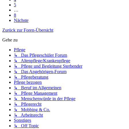
5
…
8
Nächste
Zurück zur Foren-Übersicht
Gehe zu
Pflege
↳ Das Pflegeschüler Forum
↳ Altenpflege/Krankenpflege
↳ Pflege und Begleitung Sterbender
↳ Das Angehörigen-Forum
↳ Pflegeberatung
Pflege bezogen
↳ Beruf im Allgemeinen
↳ Pflege Management
↳ Menschenwürde in der Pflege
↳ Pflegerecht
↳ Mobbing & Co.
↳ Arbeitsrecht
Sonstiges
↳ Off Topic