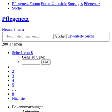
Pflegenetz Forum
Foren-Übersicht
Sonstiges
Pflegenetz
Suche
Pflegenetz
Neues Thema
Erweiterte Suche
Suche
200 Themen
Seite
1
von
8
Gehe zu Seite:
1
2
3
4
5
…
8
Nächste
Bekanntmachungen
Antworten