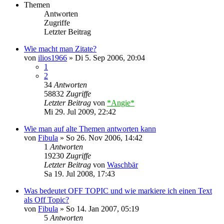
Themen
Antworten
Zugriffe
Letzter Beitrag
Wie macht man Zitate?
von
ilios1966
»
Di 5. Sep 2006, 20:04
1
2
34
Antworten
58832
Zugriffe
Letzter Beitrag
von
*Angie*
Mi 29. Jul 2009, 22:42
Wie man auf alte Themen antworten kann
von
Fibula
»
So 26. Nov 2006, 14:42
1
Antworten
19230
Zugriffe
Letzter Beitrag
von
Waschbär
Sa 19. Jul 2008, 17:43
Was bedeutet OFF TOPIC und wie markiere ich einen Text
als Off Topic?
von
Fibula
»
So 14. Jan 2007, 05:19
5
Antworten