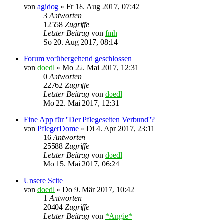
von
agidog
»
Fr 18. Aug 2017, 07:42
3
Antworten
12558
Zugriffe
Letzter Beitrag
von
fmh
So 20. Aug 2017, 08:14
Forum vorübergehend geschlossen
von
doedl
»
Mo 22. Mai 2017, 12:31
0
Antworten
22762
Zugriffe
Letzter Beitrag
von
doedl
Mo 22. Mai 2017, 12:31
Eine App für ''Der Pflegeseiten Verbund''?
von
PflegerDome
»
Di 4. Apr 2017, 23:11
16
Antworten
25588
Zugriffe
Letzter Beitrag
von
doedl
Mo 15. Mai 2017, 06:24
Unsere Seite
von
doedl
»
Do 9. Mär 2017, 10:42
1
Antworten
20404
Zugriffe
Letzter Beitrag
von
*Angie*