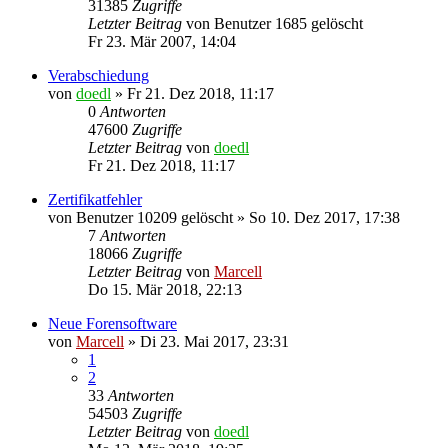
31385
Zugriffe
Letzter Beitrag
von
Benutzer 1685 gelöscht
Fr 23. Mär 2007, 14:04
Verabschiedung
von
doedl
»
Fr 21. Dez 2018, 11:17
0
Antworten
47600
Zugriffe
Letzter Beitrag
von
doedl
Fr 21. Dez 2018, 11:17
Zertifikatfehler
von
Benutzer 10209 gelöscht
»
So 10. Dez 2017, 17:38
7
Antworten
18066
Zugriffe
Letzter Beitrag
von
Marcell
Do 15. Mär 2018, 22:13
Neue Forensoftware
von
Marcell
»
Di 23. Mai 2017, 23:31
1
2
33
Antworten
54503
Zugriffe
Letzter Beitrag
von
doedl