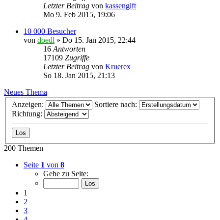
Letzter Beitrag
von
kassengift
Mo 9. Feb 2015, 19:06
10 000 Besucher
von
doedl
»
Do 15. Jan 2015, 22:44
16
Antworten
17109
Zugriffe
Letzter Beitrag
von
Kruerex
So 18. Jan 2015, 21:13
Neues Thema
Anzeigen:
Sortiere nach:
Richtung:
200 Themen
Seite
1
von
8
Gehe zu Seite:
1
2
3
4