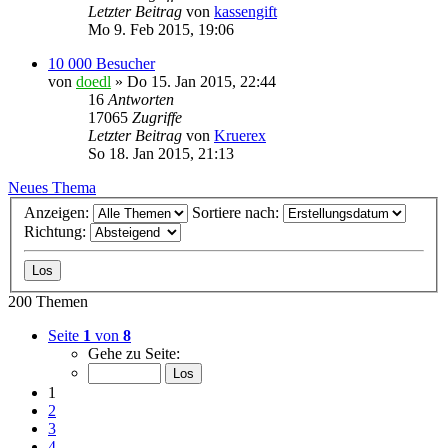
Letzter Beitrag
von
kassengift
Mo 9. Feb 2015, 19:06
10 000 Besucher
von
doedl
»
Do 15. Jan 2015, 22:44
16
Antworten
17065
Zugriffe
Letzter Beitrag
von
Kruerex
So 18. Jan 2015, 21:13
Neues Thema
Anzeigen:
Sortiere nach:
Richtung:
200 Themen
Seite
1
von
8
Gehe zu Seite:
1
2
3
4