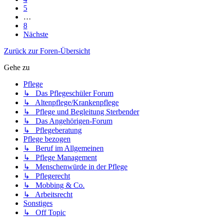
5
…
8
Nächste
Zurück zur Foren-Übersicht
Gehe zu
Pflege
↳ Das Pflegeschüler Forum
↳ Altenpflege/Krankenpflege
↳ Pflege und Begleitung Sterbender
↳ Das Angehörigen-Forum
↳ Pflegeberatung
Pflege bezogen
↳ Beruf im Allgemeinen
↳ Pflege Management
↳ Menschenwürde in der Pflege
↳ Pflegerecht
↳ Mobbing & Co.
↳ Arbeitsrecht
Sonstiges
↳ Off Topic