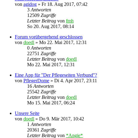
von
agidog
»
Fr 18. Aug 2017, 07:42
3
Antworten
12509
Zugriffe
Letzter Beitrag
von
fmh
So 20. Aug 2017, 08:14
Forum vorübergehend geschlossen
von
doedl
»
Mo 22. Mai 2017, 12:31
0
Antworten
22751
Zugriffe
Letzter Beitrag
von
doedl
Mo 22. Mai 2017, 12:31
Eine App für ''Der Pflegeseiten Verbund''?
von
PflegerDome
»
Di 4. Apr 2017, 23:11
16
Antworten
25542
Zugriffe
Letzter Beitrag
von
doedl
Mo 15. Mai 2017, 06:24
Unsere Seite
von
doedl
»
Do 9. Mär 2017, 10:42
1
Antworten
20361
Zugriffe
Letzter Beitrag
von
*Angie*