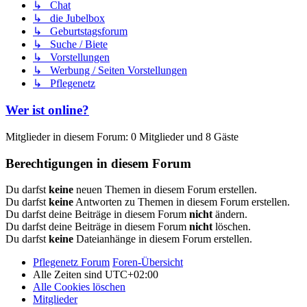
↳ Chat
↳ die Jubelbox
↳ Geburtstagsforum
↳ Suche / Biete
↳ Vorstellungen
↳ Werbung / Seiten Vorstellungen
↳ Pflegenetz
Wer ist online?
Mitglieder in diesem Forum: 0 Mitglieder und 8 Gäste
Berechtigungen in diesem Forum
Du darfst
keine
neuen Themen in diesem Forum erstellen.
Du darfst
keine
Antworten zu Themen in diesem Forum erstellen.
Du darfst deine Beiträge in diesem Forum
nicht
ändern.
Du darfst deine Beiträge in diesem Forum
nicht
löschen.
Du darfst
keine
Dateianhänge in diesem Forum erstellen.
Pflegenetz Forum
Foren-Übersicht
Alle Zeiten sind
UTC+02:00
Alle Cookies löschen
Mitglieder