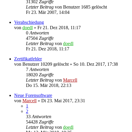
31302
Zugriffe
Letzter Beitrag
von
Benutzer 1685 gelöscht
Fr 23. Mär 2007, 14:04
Verabschiedung
von
doedl
»
Fr 21. Dez 2018, 11:17
0
Antworten
47504
Zugriffe
Letzter Beitrag
von
doedl
Fr 21. Dez 2018, 11:17
Zertifikatfehler
von
Benutzer 10209 gelöscht
»
So 10. Dez 2017, 17:38
7
Antworten
18020
Zugriffe
Letzter Beitrag
von
Marcell
Do 15. Mär 2018, 22:13
Neue Forensoftware
von
Marcell
»
Di 23. Mai 2017, 23:31
1
2
33
Antworten
54428
Zugriffe
Letzter Beitrag
von
doedl