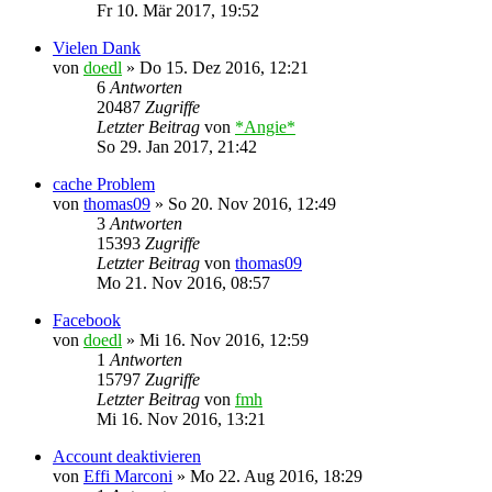
Fr 10. Mär 2017, 19:52
Vielen Dank
von
doedl
»
Do 15. Dez 2016, 12:21
6
Antworten
20487
Zugriffe
Letzter Beitrag
von
*Angie*
So 29. Jan 2017, 21:42
cache Problem
von
thomas09
»
So 20. Nov 2016, 12:49
3
Antworten
15393
Zugriffe
Letzter Beitrag
von
thomas09
Mo 21. Nov 2016, 08:57
Facebook
von
doedl
»
Mi 16. Nov 2016, 12:59
1
Antworten
15797
Zugriffe
Letzter Beitrag
von
fmh
Mi 16. Nov 2016, 13:21
Account deaktivieren
von
Effi Marconi
»
Mo 22. Aug 2016, 18:29