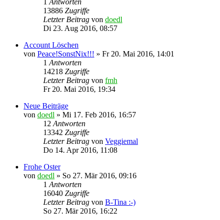
1
Antworten
13886
Zugriffe
Letzter Beitrag
von
doedl
Di 23. Aug 2016, 08:57
Account Löschen
von
Peace!SonstNix!!!
»
Fr 20. Mai 2016, 14:01
1
Antworten
14218
Zugriffe
Letzter Beitrag
von
fmh
Fr 20. Mai 2016, 19:34
Neue Beiträge
von
doedl
»
Mi 17. Feb 2016, 16:57
12
Antworten
13342
Zugriffe
Letzter Beitrag
von
Veggiemal
Do 14. Apr 2016, 11:08
Frohe Oster
von
doedl
»
So 27. Mär 2016, 09:16
1
Antworten
16040
Zugriffe
Letzter Beitrag
von
B-Tina :-)
So 27. Mär 2016, 16:22