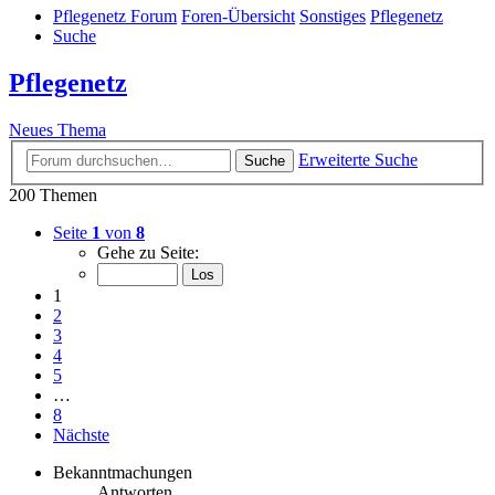
Pflegenetz Forum
Foren-Übersicht
Sonstiges
Pflegenetz
Suche
Pflegenetz
Neues Thema
Erweiterte Suche
Suche
200 Themen
Seite
1
von
8
Gehe zu Seite:
1
2
3
4
5
…
8
Nächste
Bekanntmachungen
Antworten