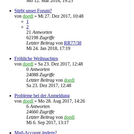
Mo 12. Mär 2018, 19:25
Stirbt unser Forum?
von
doedl
»
Mi 27. Dez 2017, 10:48
1
2
21
Antworten
62198
Zugriffe
Letzter Beitrag
von
RR77/38
Mi 24. Jan 2018, 17:19
Fröhliche Weihnachten
von
doedl
»
Sa 23. Dez 2017, 12:48
0
Antworten
24088
Zugriffe
Letzter Beitrag
von
doedl
Sa 23. Dez 2017, 12:48
Probleme bei der Anmeldung
von
doedl
»
Mo 28. Aug 2017, 14:26
6
Antworten
24660
Zugriffe
Letzter Beitrag
von
doedl
Mi 6. Sep 2017, 13:17
Mail-Account ändern?