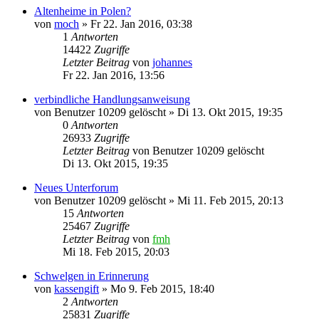
Altenheime in Polen?
von
moch
»
Fr 22. Jan 2016, 03:38
1
Antworten
14422
Zugriffe
Letzter Beitrag
von
johannes
Fr 22. Jan 2016, 13:56
verbindliche Handlungsanweisung
von
Benutzer 10209 gelöscht
»
Di 13. Okt 2015, 19:35
0
Antworten
26933
Zugriffe
Letzter Beitrag
von
Benutzer 10209 gelöscht
Di 13. Okt 2015, 19:35
Neues Unterforum
von
Benutzer 10209 gelöscht
»
Mi 11. Feb 2015, 20:13
15
Antworten
25467
Zugriffe
Letzter Beitrag
von
fmh
Mi 18. Feb 2015, 20:03
Schwelgen in Erinnerung
von
kassengift
»
Mo 9. Feb 2015, 18:40
2
Antworten
25831
Zugriffe