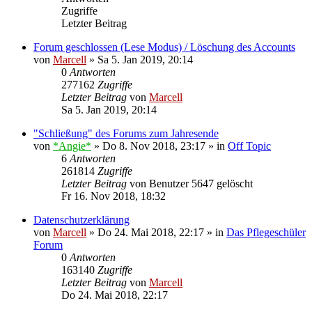
Zugriffe
Letzter Beitrag
Forum geschlossen (Lese Modus) / Löschung des Accounts
von
Marcell
»
Sa 5. Jan 2019, 20:14
0
Antworten
277162
Zugriffe
Letzter Beitrag
von
Marcell
Sa 5. Jan 2019, 20:14
"Schließung" des Forums zum Jahresende
von
*Angie*
»
Do 8. Nov 2018, 23:17
» in
Off Topic
6
Antworten
261814
Zugriffe
Letzter Beitrag
von
Benutzer 5647 gelöscht
Fr 16. Nov 2018, 18:32
Datenschutzerklärung
von
Marcell
»
Do 24. Mai 2018, 22:17
» in
Das Pflegeschüler
Forum
0
Antworten
163140
Zugriffe
Letzter Beitrag
von
Marcell
Do 24. Mai 2018, 22:17