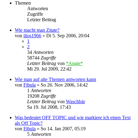
Themen
Antworten
Zugriffe
Letzter Beitrag
Wie macht man Zitate?
von
ilios1966
»
Di 5. Sep 2006, 20:04
1
2
34
Antworten
58744
Zugriffe
Letzter Beitrag
von
*Angie*
Mi 29. Jul 2009, 22:42
Wie man auf alte Themen antworten kann
von
Fibula
»
So 26. Nov 2006, 14:42
1
Antworten
19208
Zugriffe
Letzter Beitrag
von
Waschbär
Sa 19. Jul 2008, 17:43
Was bedeutet OFF TOPIC und wie markiere ich einen Text
als Off Topic?
von
Fibula
»
So 14. Jan 2007, 05:19
5
Antworten