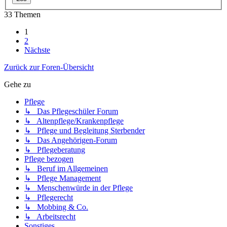
33 Themen
1
2
Nächste
Zurück zur Foren-Übersicht
Gehe zu
Pflege
↳ Das Pflegeschüler Forum
↳ Altenpflege/Krankenpflege
↳ Pflege und Begleitung Sterbender
↳ Das Angehörigen-Forum
↳ Pflegeberatung
Pflege bezogen
↳ Beruf im Allgemeinen
↳ Pflege Management
↳ Menschenwürde in der Pflege
↳ Pflegerecht
↳ Mobbing & Co.
↳ Arbeitsrecht
Sonstiges