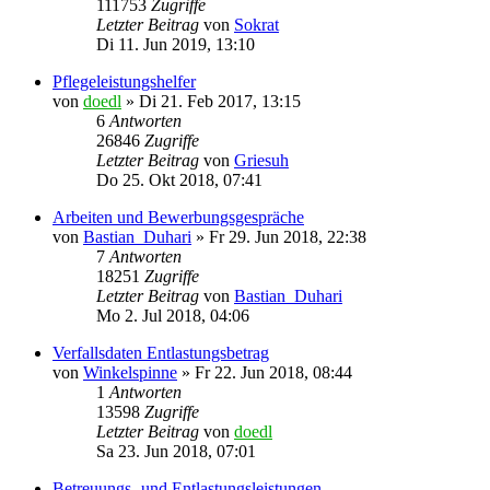
111753
Zugriffe
Letzter Beitrag
von
Sokrat
Di 11. Jun 2019, 13:10
Pflegeleistungshelfer
von
doedl
»
Di 21. Feb 2017, 13:15
6
Antworten
26846
Zugriffe
Letzter Beitrag
von
Griesuh
Do 25. Okt 2018, 07:41
Arbeiten und Bewerbungsgespräche
von
Bastian_Duhari
»
Fr 29. Jun 2018, 22:38
7
Antworten
18251
Zugriffe
Letzter Beitrag
von
Bastian_Duhari
Mo 2. Jul 2018, 04:06
Verfallsdaten Entlastungsbetrag
von
Winkelspinne
»
Fr 22. Jun 2018, 08:44
1
Antworten
13598
Zugriffe
Letzter Beitrag
von
doedl
Sa 23. Jun 2018, 07:01
Betreuungs- und Entlastungsleistungen