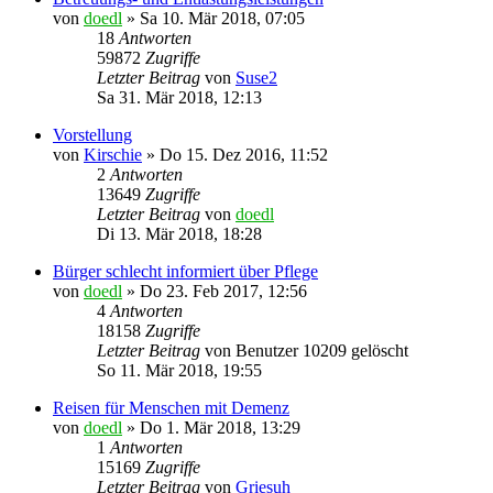
von
doedl
»
Sa 10. Mär 2018, 07:05
18
Antworten
59872
Zugriffe
Letzter Beitrag
von
Suse2
Sa 31. Mär 2018, 12:13
Vorstellung
von
Kirschie
»
Do 15. Dez 2016, 11:52
2
Antworten
13649
Zugriffe
Letzter Beitrag
von
doedl
Di 13. Mär 2018, 18:28
Bürger schlecht informiert über Pflege
von
doedl
»
Do 23. Feb 2017, 12:56
4
Antworten
18158
Zugriffe
Letzter Beitrag
von
Benutzer 10209 gelöscht
So 11. Mär 2018, 19:55
Reisen für Menschen mit Demenz
von
doedl
»
Do 1. Mär 2018, 13:29
1
Antworten
15169
Zugriffe
Letzter Beitrag
von
Griesuh