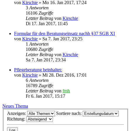
von
Kirschie
»
Mo 16. Jan 2017, 17:24
3
Antworten
16106
Zugriffe
Letzter Beitrag
von
Kirschie
Di 17. Jan 2017, 11:45
Formular für den Beratungseinsatz nachh §37 SGB XI
von
Kirschie
»
Sa 7. Jan 2017, 23:25
1
Antworten
10680
Zugriffe
Letzter Beitrag
von
Kirschie
Sa 7. Jan 2017, 23:34
Pflegeberatung beinhaltet:
von
Kirschie
»
Mi 28. Dez 2016, 17:01
6
Antworten
16789
Zugriffe
Letzter Beitrag
von
fmh
Fr 6. Jan 2017, 15:17
Neues Thema
Anzeigen:
Sortiere nach:
Richtung: