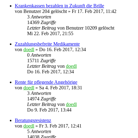
Krankenkassen bezahlen in Zukunft die Brille
von
Benutzer 204 gelöscht
»
Fr 17. Feb 2017, 11:42
3
Antworten
14369
Zugriffe
Letzter Beitrag
von
Benutzer 10209 gelöscht
Mi 22. Feb 2017, 21:55
Zuzahlungsbefreite Medikamente
von
doedl
»
Do 16. Feb 2017, 12:34
0
Antworten
15711
Zugriffe
Letzter Beitrag
von
doedl
Do 16. Feb 2017, 12:34
Rente für pflegende Angehörige
von
doedl
»
Sa 4. Feb 2017, 18:31
3
Antworten
14974
Zugriffe
Letzter Beitrag
von
doedl
Do 9. Feb 2017, 13:44
Beratungsresistenz
von
doedl
»
Fr 3. Feb 2017, 12:41
5
Antworten
14038
Zugriffe