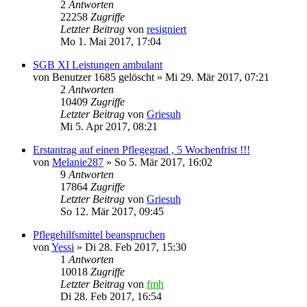
2
Antworten
22258
Zugriffe
Letzter Beitrag
von
resigniert
Mo 1. Mai 2017, 17:04
SGB XI Leistungen ambulant
von
Benutzer 1685 gelöscht
»
Mi 29. Mär 2017, 07:21
2
Antworten
10409
Zugriffe
Letzter Beitrag
von
Griesuh
Mi 5. Apr 2017, 08:21
Erstantrag auf einen Pflegegrad , 5 Wochenfrist !!!
von
Melanie287
»
So 5. Mär 2017, 16:02
9
Antworten
17864
Zugriffe
Letzter Beitrag
von
Griesuh
So 12. Mär 2017, 09:45
Pflegehilfsmittel beanspruchen
von
Yessi
»
Di 28. Feb 2017, 15:30
1
Antworten
10018
Zugriffe
Letzter Beitrag
von
fmh
Di 28. Feb 2017, 16:54