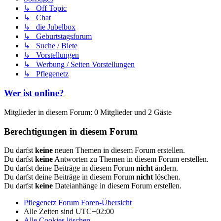
↳ Off Topic
↳ Chat
↳ die Jubelbox
↳ Geburtstagsforum
↳ Suche / Biete
↳ Vorstellungen
↳ Werbung / Seiten Vorstellungen
↳ Pflegenetz
Wer ist online?
Mitglieder in diesem Forum: 0 Mitglieder und 2 Gäste
Berechtigungen in diesem Forum
Du darfst
keine
neuen Themen in diesem Forum erstellen.
Du darfst
keine
Antworten zu Themen in diesem Forum erstellen.
Du darfst deine Beiträge in diesem Forum
nicht
ändern.
Du darfst deine Beiträge in diesem Forum
nicht
löschen.
Du darfst
keine
Dateianhänge in diesem Forum erstellen.
Pflegenetz Forum
Foren-Übersicht
Alle Zeiten sind
UTC+02:00
Alle Cookies löschen