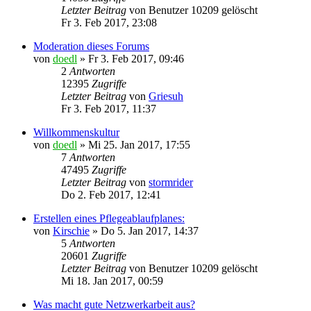
Letzter Beitrag
von
Benutzer 10209 gelöscht
Fr 3. Feb 2017, 23:08
Moderation dieses Forums
von
doedl
»
Fr 3. Feb 2017, 09:46
2
Antworten
12395
Zugriffe
Letzter Beitrag
von
Griesuh
Fr 3. Feb 2017, 11:37
Willkommenskultur
von
doedl
»
Mi 25. Jan 2017, 17:55
7
Antworten
47495
Zugriffe
Letzter Beitrag
von
stormrider
Do 2. Feb 2017, 12:41
Erstellen eines Pflegeablaufplanes:
von
Kirschie
»
Do 5. Jan 2017, 14:37
5
Antworten
20601
Zugriffe
Letzter Beitrag
von
Benutzer 10209 gelöscht
Mi 18. Jan 2017, 00:59
Was macht gute Netzwerkarbeit aus?