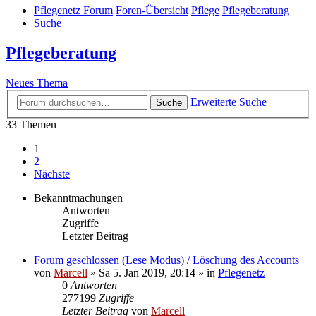
Pflegenetz Forum
Foren-Übersicht
Pflege
Pflegeberatung
Suche
Pflegeberatung
Neues Thema
Erweiterte Suche
Suche
33 Themen
1
2
Nächste
Bekanntmachungen
Antworten
Zugriffe
Letzter Beitrag
Forum geschlossen (Lese Modus) / Löschung des Accounts
von
Marcell
»
Sa 5. Jan 2019, 20:14
» in
Pflegenetz
0
Antworten
277199
Zugriffe
Letzter Beitrag
von
Marcell