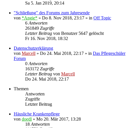
Sa 5. Jan 2019, 20:14
"Schließung" des Forums zum Jahresende
von
*Angie*
»
Do 8. Nov 2018, 23:17
» in
Off Topic
6
Antworten
261849
Zugriffe
Letzter Beitrag
von
Benutzer 5647 gelöscht
Fr 16. Nov 2018, 18:32
Datenschutzerklärung
von
Marcell
»
Do 24. Mai 2018, 22:17
» in
Das Pflegeschüler
Forum
0
Antworten
163172
Zugriffe
Letzter Beitrag
von
Marcell
Do 24. Mai 2018, 22:17
Themen
Antworten
Zugriffe
Letzter Beitrag
Häusliche Krankenpflege
von
doedl
»
Mo 20. Mär 2017, 13:28
18
Antworten