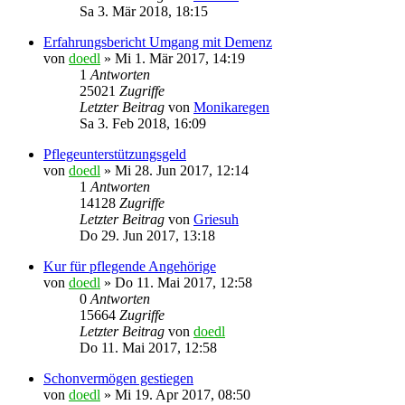
Sa 3. Mär 2018, 18:15
Erfahrungsbericht Umgang mit Demenz
von
doedl
»
Mi 1. Mär 2017, 14:19
1
Antworten
25021
Zugriffe
Letzter Beitrag
von
Monikaregen
Sa 3. Feb 2018, 16:09
Pflegeunterstützungsgeld
von
doedl
»
Mi 28. Jun 2017, 12:14
1
Antworten
14128
Zugriffe
Letzter Beitrag
von
Griesuh
Do 29. Jun 2017, 13:18
Kur für pflegende Angehörige
von
doedl
»
Do 11. Mai 2017, 12:58
0
Antworten
15664
Zugriffe
Letzter Beitrag
von
doedl
Do 11. Mai 2017, 12:58
Schonvermögen gestiegen
von
doedl
»
Mi 19. Apr 2017, 08:50