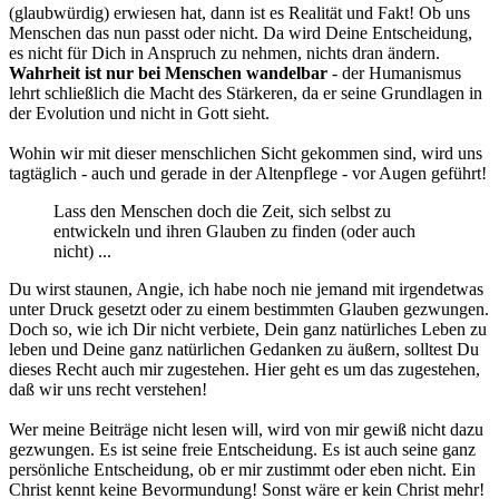
(glaubwürdig) erwiesen hat, dann ist es Realität und Fakt! Ob uns
Menschen das nun passt oder nicht. Da wird Deine Entscheidung,
es nicht für Dich in Anspruch zu nehmen, nichts dran ändern.
Wahrheit ist nur bei Menschen wandelbar
- der Humanismus
lehrt schließlich die Macht des Stärkeren, da er seine Grundlagen in
der Evolution und nicht in Gott sieht.
Wohin wir mit dieser menschlichen Sicht gekommen sind, wird uns
tagtäglich - auch und gerade in der Altenpflege - vor Augen geführt!
Lass den Menschen doch die Zeit, sich selbst zu
entwickeln und ihren Glauben zu finden (oder auch
nicht) ...
Du wirst staunen, Angie, ich habe noch nie jemand mit irgendetwas
unter Druck gesetzt oder zu einem bestimmten Glauben gezwungen.
Doch so, wie ich Dir nicht verbiete, Dein ganz natürliches Leben zu
leben und Deine ganz natürlichen Gedanken zu äußern, solltest Du
dieses Recht auch mir zugestehen. Hier geht es um das zugestehen,
daß wir uns recht verstehen!
Wer meine Beiträge nicht lesen will, wird von mir gewiß nicht dazu
gezwungen. Es ist seine freie Entscheidung. Es ist auch seine ganz
persönliche Entscheidung, ob er mir zustimmt oder eben nicht. Ein
Christ kennt keine Bevormundung! Sonst wäre er kein Christ mehr!