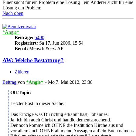
Einer sucht für ein Problem eine Lösung - ein Anderer sucht für eine
Lösung ein Problem
Nach oben
*Angie*
Beiträge:
5490
Registriert:
Sa 17. Jun 2006, 15:54
Beruf:
Mensch & ex. AP
AW: Welche Bestattung?
Zitieren
Beitrag
von
*Angie*
»
Mo 7. Mai 2012, 23:38
Off-Topic:
Letzter Post in dieser Sache:
Das Einzige was Du richtig erkannt hast, Johannes:
Ja, ich bin auch Christ und handle dementsprechend.
Dennoch komme ich OHNE die Institution Kirche aus und
vor allem auch OHNE all meine Aussagen auf ein Buch namens