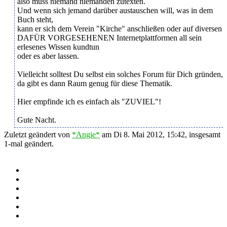
also muss niemand niemanden zutexten.
Und wenn sich jemand darüber austauschen will, was in dem
Buch steht,
kann er sich dem Verein "Kirche" anschließen oder auf diversen
DAFÜR VORGESEHENEN Internetplattformen all sein
erlesenes Wissen kundtun
oder es aber lassen.
Vielleicht solltest Du selbst ein solches Forum für Dich gründen,
da gibt es dann Raum genug für diese Thematik.
Hier empfinde ich es einfach als "ZUVIEL"!
Gute Nacht.
Zuletzt geändert von
*Angie*
am Di 8. Mai 2012, 15:42, insgesamt
1-mal geändert.