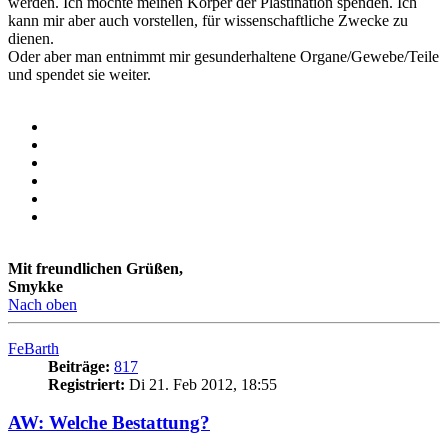
werden. Ich möchte meinen Körper der Plastination spenden. Ich
kann mir aber auch vorstellen, für wissenschaftliche Zwecke zu
dienen.
Oder aber man entnimmt mir gesunderhaltene Organe/Gewebe/Teile
und spendet sie weiter.
Mit freundlichen Grüßen,
Smykke
Nach oben
FeBarth
Beiträge:
817
Registriert:
Di 21. Feb 2012, 18:55
AW: Welche Bestattung?