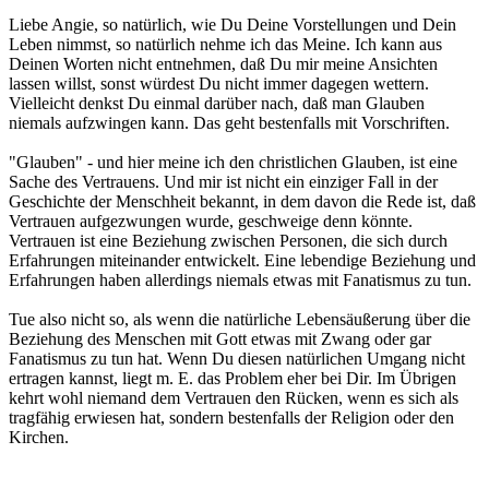
Liebe Angie, so natürlich, wie Du Deine Vorstellungen und Dein
Leben nimmst, so natürlich nehme ich das Meine. Ich kann aus
Deinen Worten nicht entnehmen, daß Du mir meine Ansichten
lassen willst, sonst würdest Du nicht immer dagegen wettern.
Vielleicht denkst Du einmal darüber nach, daß man Glauben
niemals aufzwingen kann. Das geht bestenfalls mit Vorschriften.
"Glauben" - und hier meine ich den christlichen Glauben, ist eine
Sache des Vertrauens. Und mir ist nicht ein einziger Fall in der
Geschichte der Menschheit bekannt, in dem davon die Rede ist, daß
Vertrauen aufgezwungen wurde, geschweige denn könnte.
Vertrauen ist eine Beziehung zwischen Personen, die sich durch
Erfahrungen miteinander entwickelt. Eine lebendige Beziehung und
Erfahrungen haben allerdings niemals etwas mit Fanatismus zu tun.
Tue also nicht so, als wenn die natürliche Lebensäußerung über die
Beziehung des Menschen mit Gott etwas mit Zwang oder gar
Fanatismus zu tun hat. Wenn Du diesen natürlichen Umgang nicht
ertragen kannst, liegt m. E. das Problem eher bei Dir. Im Übrigen
kehrt wohl niemand dem Vertrauen den Rücken, wenn es sich als
tragfähig erwiesen hat, sondern bestenfalls der Religion oder den
Kirchen.