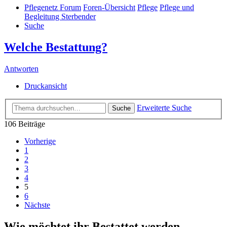
Pflegenetz Forum
Foren-Übersicht
Pflege
Pflege und
Begleitung Sterbender
Suche
Welche Bestattung?
Antworten
Druckansicht
Erweiterte Suche
Suche
106 Beiträge
Vorherige
1
2
3
4
5
6
Nächste
Wie möchtet ihr Bestattet werden