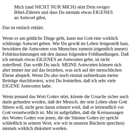
Mich (und NICHT NUR MICH) stört Dein ewiges
Bibel-Zitieren und dass Du niemals etwas EIGENES
an Antwort gibst,
Das ist einfach erklärt.
Wenn es um göttliche Dinge geht, kann nur Gott eine wirklich
schlüssige Antwort geben. Wie Du gewiß im Leben festgestellt hast,
bewirkten die Antworten von Menschen zumeist (eigentlich immer)
Fehleinschätzungen mit den daraus folgenden Fehlhandlungen. Daß
ich niemals etwas EIGENES an Antworten gebe, ist nicht
zutreffend. Das weißt Du auch. MEINE Antworten können sich
aber immer nur auf das beziehen, was sich auf der menschlichen
Ebene abspielt. Wenn Du also noch einmal aufmerksam meine
Beiträge durchforstest, wirst Du feststellen, daß ich sehr viele
EIGENE Antworten habe.
Wenn jemand das Wort Gottes stört, könnte die Ursache sicher auch
darin gefunden werden, daß der Mensch, der sein Leben ohne Gott
führen will, nicht gern daran erinnert wird, daß er letztendlich vor
Gott verantwortlich ist. Mir ist aufgefallen, daß die Kernaussagen
des Wortes Gottes von jenen, die die Stimme Gottes (er spricht
schließlich in seinem Wort, wie wir in unseren Büchern sprechen)
niemals wirklich diskutiert werden.