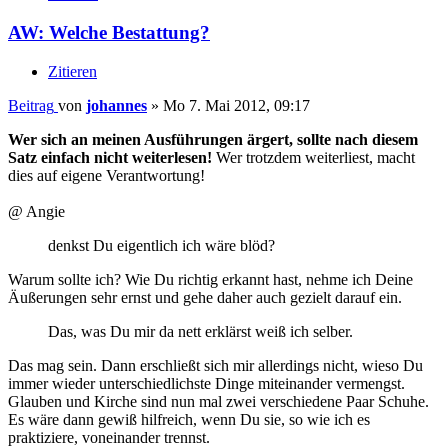
AW: Welche Bestattung?
Zitieren
Beitrag
von
johannes
»
Mo 7. Mai 2012, 09:17
Wer sich an meinen Ausführungen ärgert, sollte nach diesem
Satz einfach nicht weiterlesen!
Wer trotzdem weiterliest, macht
dies auf eigene Verantwortung!
@ Angie
denkst Du eigentlich ich wäre blöd?
Warum sollte ich? Wie Du richtig erkannt hast, nehme ich Deine
Äußerungen sehr ernst und gehe daher auch gezielt darauf ein.
Das, was Du mir da nett erklärst weiß ich selber.
Das mag sein. Dann erschließt sich mir allerdings nicht, wieso Du
immer wieder unterschiedlichste Dinge miteinander vermengst.
Glauben und Kirche sind nun mal zwei verschiedene Paar Schuhe.
Es wäre dann gewiß hilfreich, wenn Du sie, so wie ich es
praktiziere, voneinander trennst.