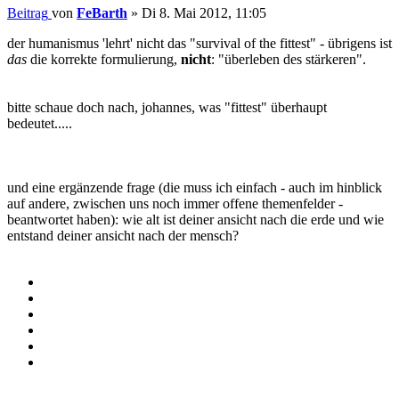
Beitrag
von
FeBarth
»
Di 8. Mai 2012, 11:05
der humanismus 'lehrt' nicht das "survival of the fittest" - übrigens ist
das
die korrekte formulierung,
nicht
: "überleben des stärkeren".
bitte schaue doch nach, johannes, was "fittest" überhaupt
bedeutet.....
und eine ergänzende frage (die muss ich einfach - auch im hinblick
auf andere, zwischen uns noch immer offene themenfelder -
beantwortet haben): wie alt ist deiner ansicht nach die erde und wie
entstand deiner ansicht nach der mensch?