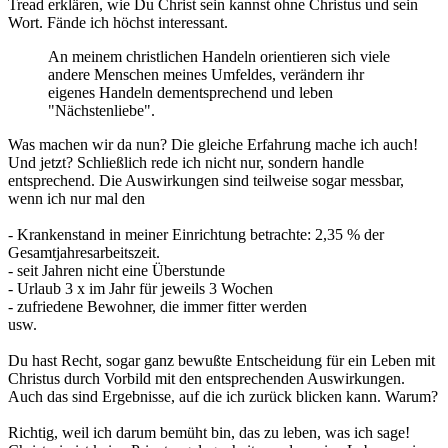
Tread erklären, wie Du Christ sein kannst ohne Christus und sein
Wort. Fände ich höchst interessant.
An meinem christlichen Handeln orientieren sich viele
andere Menschen meines Umfeldes, verändern ihr
eigenes Handeln dementsprechend und leben
"Nächstenliebe".
Was machen wir da nun? Die gleiche Erfahrung mache ich auch!
Und jetzt? Schließlich rede ich nicht nur, sondern handle
entsprechend. Die Auswirkungen sind teilweise sogar messbar,
wenn ich nur mal den
- Krankenstand in meiner Einrichtung betrachte: 2,35 % der
Gesamtjahresarbeitszeit.
- seit Jahren nicht eine Überstunde
- Urlaub 3 x im Jahr für jeweils 3 Wochen
- zufriedene Bewohner, die immer fitter werden
usw.
Du hast Recht, sogar ganz bewußte Entscheidung für ein Leben mit
Christus durch Vorbild mit den entsprechenden Auswirkungen.
Auch das sind Ergebnisse, auf die ich zurück blicken kann. Warum?
Richtig, weil ich darum bemüht bin, das zu leben, was ich sage!