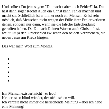
Und solltest Du jetzt sagen: "Du machst aber auch Fehler!" Ja, Du
hast dann sogar Recht! Auch ein Christ kann Fehler machen und
macht sie. Schließlich ist er immer noch ein Mensch. Es ist sehr
tröstlich, daß Menschen nicht wegen der Fülle ihrer Fehler verloren
gehen, sondern nur dann, wenn sie die falsche Entscheidung
getroffen haben. Da Du nach Deinen Worten auch Christin bist,
weißt Du ja den Unterschied zwischen den beiden Verbrechern, die
neben Jesus am Kreuz hingen.
Das war mein Wort zum Montag.
Ein Mensch existiert nicht - er lebt!
Keiner ist so blind wie der, der nicht sehen will.
Ich vertrete nicht immer die herrschende Meinung - aber ich habe
eine Meinung!