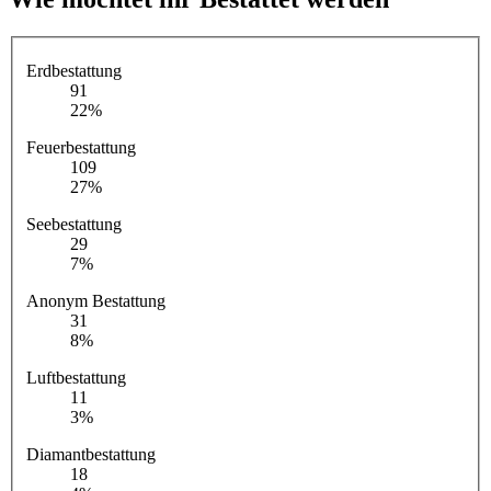
Erdbestattung
91
22%
Feuerbestattung
109
27%
Seebestattung
29
7%
Anonym Bestattung
31
8%
Luftbestattung
11
3%
Diamantbestattung
18