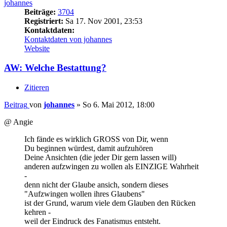
johannes
Beiträge:
3704
Registriert:
Sa 17. Nov 2001, 23:53
Kontaktdaten:
Kontaktdaten von johannes
Website
AW: Welche Bestattung?
Zitieren
Beitrag
von
johannes
»
So 6. Mai 2012, 18:00
@ Angie
Ich fände es wirklich GROSS von Dir, wenn
Du beginnen würdest, damit aufzuhören
Deine Ansichten (die jeder Dir gern lassen will)
anderen aufzwingen zu wollen als EINZIGE Wahrheit
-
denn nicht der Glaube ansich, sondern dieses
"Aufzwingen wollen ihres Glaubens"
ist der Grund, warum viele dem Glauben den Rücken
kehren -
weil der Eindruck des Fanatismus entsteht.