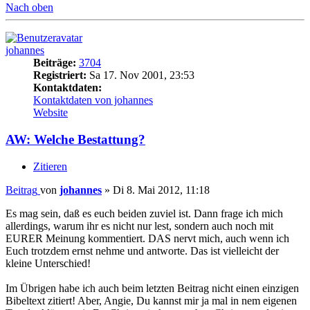
Nach oben
johannes
Beiträge:
3704
Registriert:
Sa 17. Nov 2001, 23:53
Kontaktdaten:
Kontaktdaten von johannes
Website
AW: Welche Bestattung?
Zitieren
Beitrag
von
johannes
»
Di 8. Mai 2012, 11:18
Es mag sein, daß es euch beiden zuviel ist. Dann frage ich mich
allerdings, warum ihr es nicht nur lest, sondern auch noch mit
EURER Meinung kommentiert. DAS nervt mich, auch wenn ich
Euch trotzdem ernst nehme und antworte. Das ist vielleicht der
kleine Unterschied!
Im Übrigen habe ich auch beim letzten Beitrag nicht einen einzigen
Bibeltext zitiert! Aber, Angie, Du kannst mir ja mal in nem eigenen