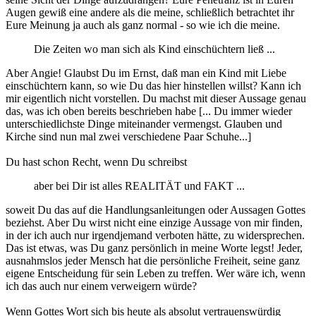
Augen gewiß eine andere als die meine, schließlich betrachtet ihr
Eure Meinung ja auch als ganz normal - so wie ich die meine.
Die Zeiten wo man sich als Kind einschüchtern ließ ...
Aber Angie! Glaubst Du im Ernst, daß man ein Kind mit Liebe
einschüchtern kann, so wie Du das hier hinstellen willst? Kann ich
mir eigentlich nicht vorstellen. Du machst mit dieser Aussage genau
das, was ich oben bereits beschrieben habe [... Du immer wieder
unterschiedlichste Dinge miteinander vermengst. Glauben und
Kirche sind nun mal zwei verschiedene Paar Schuhe...]
Du hast schon Recht, wenn Du schreibst
aber bei Dir ist alles REALITÄT und FAKT ...
soweit Du das auf die Handlungsanleitungen oder Aussagen Gottes
beziehst. Aber Du wirst nicht eine einzige Aussage von mir finden,
in der ich auch nur irgendjemand verboten hätte, zu widersprechen.
Das ist etwas, was Du ganz persönlich in meine Worte legst! Jeder,
ausnahmslos jeder Mensch hat die persönliche Freiheit, seine ganz
eigene Entscheidung für sein Leben zu treffen. Wer wäre ich, wenn
ich das auch nur einem verweigern würde?
Wenn Gottes Wort sich bis heute als absolut vertrauenswürdig