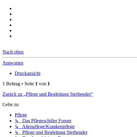
Nach oben
Antworten
Druckansicht
1 Beitrag • Seite
1
von
1
Zurück zu „Pflege und Begleitung Sterbender“
Gehe zu
Pflege
↳ Das Pflegeschüler Forum
↳ Altenpflege/Krankenpflege
↳ Pflege und Begleitung Sterbender