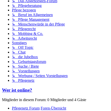
↳ Das Angehörigen-Forum
↳ Pflegeberatung
Pflege bezogen
↳ Beruf im Allgemeinen
↳ Pflege Management
↳ Menschenwürde in der Pflege
↳ Pflegerecht
↳ Mobbing & Co.
↳ Arbeitsrecht
Sonstiges
↳ Off Topic
↳ Chat
↳ die Jubelbox
↳ Geburtstagsforum
↳ Suche / Biete
↳ Vorstellungen
↳ Werbung / Seiten Vorstellungen
↳ Pflegenetz
Wer ist online?
Mitglieder in diesem Forum: 0 Mitglieder und 4 Gäste
Pflegenetz Forum
Foren-Übersicht