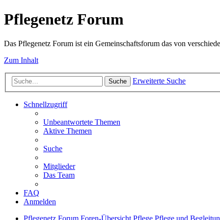
Pflegenetz Forum
Das Pflegenetz Forum ist ein Gemeinschaftsforum das von verschiede
Zum Inhalt
Erweiterte Suche
Suche
Schnellzugriff
Unbeantwortete Themen
Aktive Themen
Suche
Mitglieder
Das Team
FAQ
Anmelden
Pflegenetz Forum
Foren-Übersicht
Pflege
Pflege und Begleitu