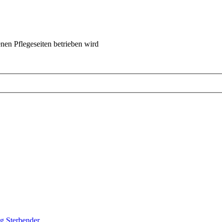
nen Pflegeseiten betrieben wird
ng Sterbender