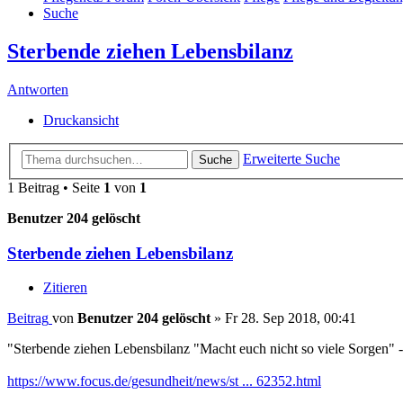
Suche
Sterbende ziehen Lebensbilanz
Antworten
Druckansicht
Erweiterte Suche
Suche
1 Beitrag • Seite
1
von
1
Benutzer 204 gelöscht
Sterbende ziehen Lebensbilanz
Zitieren
Beitrag
von
Benutzer 204 gelöscht
»
Fr 28. Sep 2018, 00:41
"Sterbende ziehen Lebensbilanz "Macht euch nicht so viele Sorgen"
https://www.focus.de/gesundheit/news/st ... 62352.html