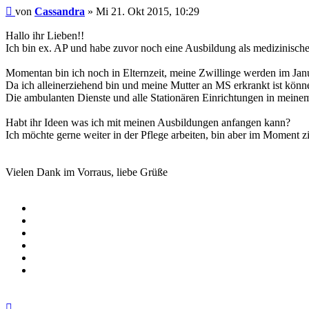
Beitrag
von
Cassandra
»
Mi 21. Okt 2015, 10:29
Hallo ihr Lieben!!
Ich bin ex. AP und habe zuvor noch eine Ausbildung als medizinische 
Momentan bin ich noch in Elternzeit, meine Zwillinge werden im Janua
Da ich alleinerziehend bin und meine Mutter an MS erkrankt ist kön
Die ambulanten Dienste und alle Stationären Einrichtungen in meinem
Habt ihr Ideen was ich mit meinen Ausbildungen anfangen kann?
Ich möchte gerne weiter in der Pflege arbeiten, bin aber im Moment zie
Vielen Dank im Vorraus, liebe Grüße
Nach