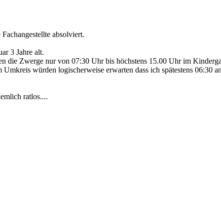
Fachangestellte absolviert.
r 3 Jahre alt.
nen die Zwerge nur von 07:30 Uhr bis höchstens 15.00 Uhr im Kinderga
 Umkreis würden logischerweise erwarten dass ich spätestens 06:30 an
mlich ratlos....