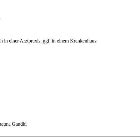
.
ch in einer Arztpraxis, ggf. in einem Krankenhaus.
ahatma Gandhi