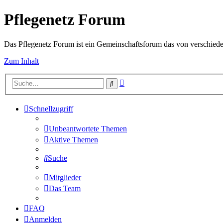
Pflegenetz Forum
Das Pflegenetz Forum ist ein Gemeinschaftsforum das von verschiede
Zum Inhalt
Erweiterte
Suche
Suche
Schnellzugriff
Unbeantwortete Themen
Aktive Themen
Suche
Mitglieder
Das Team
FAQ
Anmelden