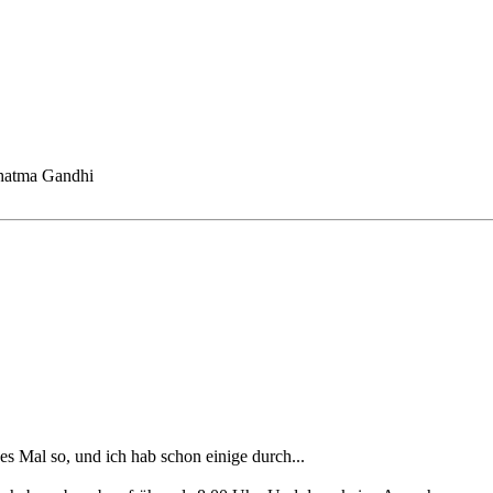
ahatma Gandhi
es Mal so, und ich hab schon einige durch...