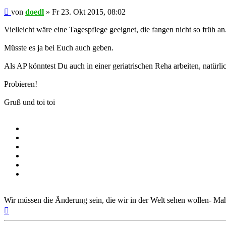
Beitrag
von
doedl
»
Fr 23. Okt 2015, 08:02
Vielleicht wäre eine Tagespflege geeignet, die fangen nicht so früh an
Müsste es ja bei Euch auch geben.
Als AP könntest Du auch in einer geriatrischen Reha arbeiten, natürli
Probieren!
Gruß und toi toi
Wir müssen die Änderung sein, die wir in der Welt sehen wollen- M
Nach
oben