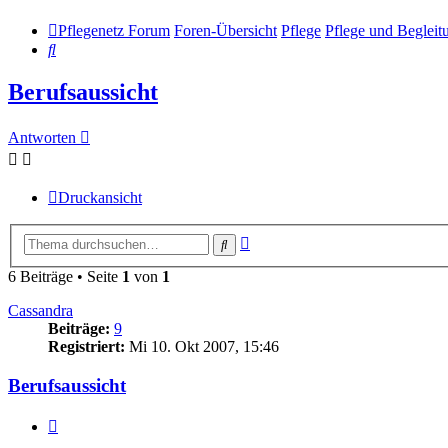
Pflegenetz Forum
Foren-Übersicht
Pflege
Pflege und Begleit
Suche
Berufsaussicht
Antworten
Druckansicht
Erweiterte
Suche
Suche
6 Beiträge • Seite
1
von
1
Cassandra
Beiträge:
9
Registriert:
Mi 10. Okt 2007, 15:46
Berufsaussicht
Zitieren