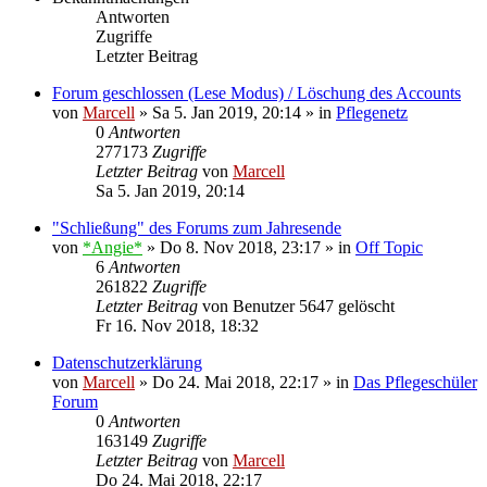
Antworten
Zugriffe
Letzter Beitrag
Forum geschlossen (Lese Modus) / Löschung des Accounts
von
Marcell
»
Sa 5. Jan 2019, 20:14
» in
Pflegenetz
0
Antworten
277173
Zugriffe
Letzter Beitrag
von
Marcell
Sa 5. Jan 2019, 20:14
"Schließung" des Forums zum Jahresende
von
*Angie*
»
Do 8. Nov 2018, 23:17
» in
Off Topic
6
Antworten
261822
Zugriffe
Letzter Beitrag
von
Benutzer 5647 gelöscht
Fr 16. Nov 2018, 18:32
Datenschutzerklärung
von
Marcell
»
Do 24. Mai 2018, 22:17
» in
Das Pflegeschüler
Forum
0
Antworten
163149
Zugriffe
Letzter Beitrag
von
Marcell
Do 24. Mai 2018, 22:17