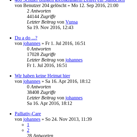
von
Benutzer 204 gelöscht
»
Mo 12. Sep 2016, 21:00
2
Antworten
44144
Zugriffe
Letzter Beitrag
von
Vunsa
Sa 19. Nov 2016, 12:43
Du a do ...?
von
johannes
»
Fr 1. Jul 2016, 16:51
0
Antworten
17028
Zugriffe
Letzter Beitrag
von
johannes
Fr 1. Jul 2016, 16:51
Wir haben keine Heimat hier
von
johannes
»
Sa 16. Apr 2016, 18:12
0
Antworten
38408
Zugriffe
Letzter Beitrag
von
johannes
Sa 16. Apr 2016, 18:12
Palliativ-Care
von
johannes
»
So 24. Nov 2013, 11:39
1
2
28
Antworten