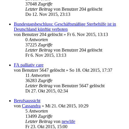
37048
Zugriffe
Letzter Beitrag
von
Benutzer 204 gelöscht
Do 12. Nov 2015, 23:13
Bundestagsbeschluss: Geschäftsmäßige Sterbehilfe ist in
Deutschland künftig verboten
von
Benutzer 204 gelöscht
»
Fr 6. Nov 2015, 13:13
0
Antworten
37225
Zugriffe
Letzter Beitrag
von
Benutzer 204 gelöscht
Fr 6. Nov 2015, 13:13
FA palliativ care
von
Benutzer 5647 gelöscht
»
So 18. Okt 2015, 17:37
11
Antworten
36283
Zugriffe
Letzter Beitrag
von
Benutzer 5647 gelöscht
Di 27. Okt 2015, 02:34
Berufsaussicht
von
Cassandra
»
Mi 21. Okt 2015, 10:29
5
Antworten
13499
Zugriffe
Letzter Beitrag
von
newlife
Fr 23. Okt 2015, 15:00