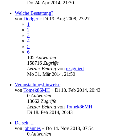
Do 24. Apr 2014, 21:30
Welche Bestattung?
von
Dodger
»
Di 19. Aug 2008, 23:27
1
2
3
4
5
6
105
Antworten
158716
Zugriffe
Letzter Beitrag
von
resigniert
Mo 31. Mär 2014, 21:50
Veranstaltungshinweise
von
Tomek86MH
»
Di 18. Feb 2014, 20:43
0
Antworten
13662
Zugriffe
Letzter Beitrag
von
Tomek86MH
Di 18. Feb 2014, 20:43
Da sein ...
von
johannes
»
Do 14. Nov 2013, 07:54
0
Antworten