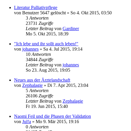
Literatur Palliativpflege
von
Benutzer 5647 gelöscht
»
So 4. Okt 2015, 03:50
3
Antworten
23731
Zugriffe
Letzter Beitrag
von
Gardiner
Mo 5. Okt 2015, 18:39
"Ich lebe und ihr sollt auch leben!"
von
johannes
»
Sa 4. Jul 2015, 19:14
10
Antworten
34844
Zugriffe
Letzter Beitrag
von
johannes
So 23. Aug 2015, 19:05
Neues aus der Ärztelandschaft
von
Zephalagie
»
Di 7. Apr 2015, 23:04
5
Antworten
26106
Zugriffe
Letzter Beitrag
von
Zephalagie
Fr 19. Jun 2015, 15:40
Naomi Feil und die Phasen der Validation
von
Jul!a
»
Mo 9. Mär 2015, 19:16
0
Antworten