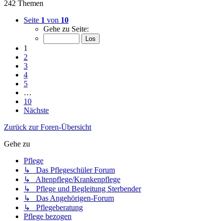
242 Themen
Seite
1
von
10
Gehe zu Seite:
1
2
3
4
5
…
10
Nächste
Zurück zur Foren-Übersicht
Gehe zu
Pflege
↳ Das Pflegeschüler Forum
↳ Altenpflege/Krankenpflege
↳ Pflege und Begleitung Sterbender
↳ Das Angehörigen-Forum
↳ Pflegeberatung
Pflege bezogen