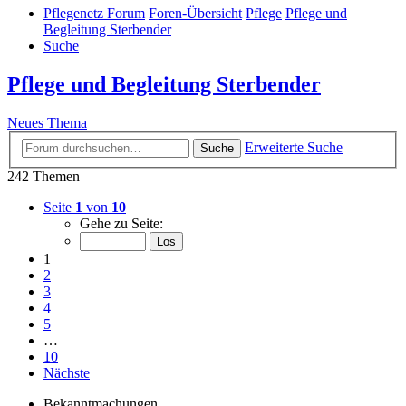
Pflegenetz Forum
Foren-Übersicht
Pflege
Pflege und
Begleitung Sterbender
Suche
Pflege und Begleitung Sterbender
Neues Thema
Erweiterte Suche
Suche
242 Themen
Seite
1
von
10
Gehe zu Seite:
1
2
3
4
5
…
10
Nächste
Bekanntmachungen