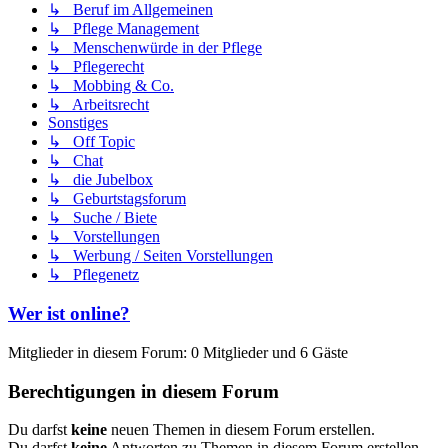
↳ Beruf im Allgemeinen
↳ Pflege Management
↳ Menschenwürde in der Pflege
↳ Pflegerecht
↳ Mobbing & Co.
↳ Arbeitsrecht
Sonstiges
↳ Off Topic
↳ Chat
↳ die Jubelbox
↳ Geburtstagsforum
↳ Suche / Biete
↳ Vorstellungen
↳ Werbung / Seiten Vorstellungen
↳ Pflegenetz
Wer ist online?
Mitglieder in diesem Forum: 0 Mitglieder und 6 Gäste
Berechtigungen in diesem Forum
Du darfst
keine
neuen Themen in diesem Forum erstellen.
Du darfst
keine
Antworten zu Themen in diesem Forum erstellen.