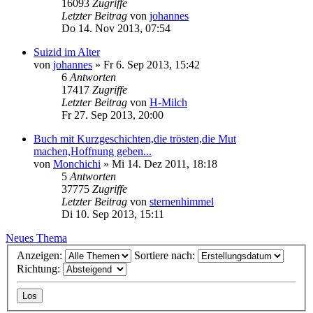
16093
Zugriffe
Letzter Beitrag
von
johannes
Do 14. Nov 2013, 07:54
Suizid im Alter
von
johannes
»
Fr 6. Sep 2013, 15:42
6
Antworten
17417
Zugriffe
Letzter Beitrag
von
H-Milch
Fr 27. Sep 2013, 20:00
Buch mit Kurzgeschichten,die trösten,die Mut
machen,Hoffnung geben...
von
Monchichi
»
Mi 14. Dez 2011, 18:18
5
Antworten
37775
Zugriffe
Letzter Beitrag
von
sternenhimmel
Di 10. Sep 2013, 15:11
Neues Thema
Anzeigen:
Sortiere nach:
Richtung: