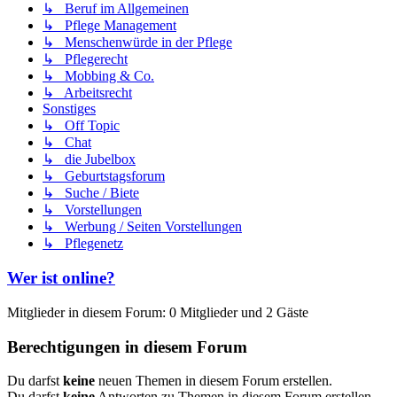
↳ Beruf im Allgemeinen
↳ Pflege Management
↳ Menschenwürde in der Pflege
↳ Pflegerecht
↳ Mobbing & Co.
↳ Arbeitsrecht
Sonstiges
↳ Off Topic
↳ Chat
↳ die Jubelbox
↳ Geburtstagsforum
↳ Suche / Biete
↳ Vorstellungen
↳ Werbung / Seiten Vorstellungen
↳ Pflegenetz
Wer ist online?
Mitglieder in diesem Forum: 0 Mitglieder und 2 Gäste
Berechtigungen in diesem Forum
Du darfst
keine
neuen Themen in diesem Forum erstellen.
Du darfst
keine
Antworten zu Themen in diesem Forum erstellen.