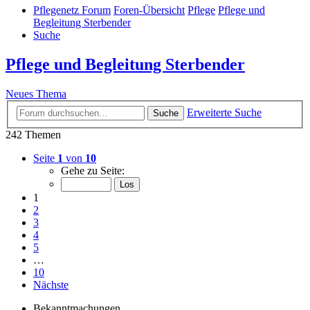
Pflegenetz Forum
Foren-Übersicht
Pflege
Pflege und
Begleitung Sterbender
Suche
Pflege und Begleitung Sterbender
Neues Thema
Erweiterte Suche
Suche
242 Themen
Seite
1
von
10
Gehe zu Seite:
1
2
3
4
5
…
10
Nächste
Bekanntmachungen