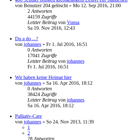
von
Benutzer 204 gelöscht
»
Mo 12. Sep 2016, 21:00
2
Antworten
44159
Zugriffe
Letzter Beitrag
von
Vunsa
Sa 19. Nov 2016, 12:43
Du a do ...?
von
johannes
»
Fr 1. Jul 2016, 16:51
0
Antworten
17041
Zugriffe
Letzter Beitrag
von
johannes
Fr 1. Jul 2016, 16:51
Wir haben keine Heimat hier
von
johannes
»
Sa 16. Apr 2016, 18:12
0
Antworten
38424
Zugriffe
Letzter Beitrag
von
johannes
Sa 16. Apr 2016, 18:12
Palliativ-Care
von
johannes
»
So 24. Nov 2013, 11:39
1
2
28
Antworten