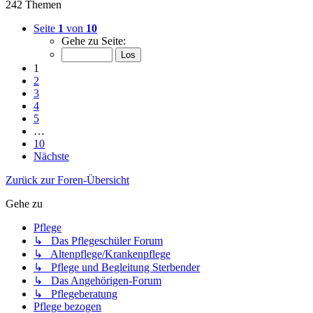
242 Themen
Seite
1
von
10
Gehe zu Seite:
1
2
3
4
5
…
10
Nächste
Zurück zur Foren-Übersicht
Gehe zu
Pflege
↳ Das Pflegeschüler Forum
↳ Altenpflege/Krankenpflege
↳ Pflege und Begleitung Sterbender
↳ Das Angehörigen-Forum
↳ Pflegeberatung
Pflege bezogen