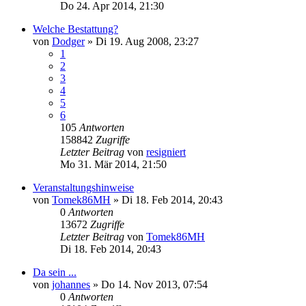
Do 24. Apr 2014, 21:30
Welche Bestattung?
von
Dodger
»
Di 19. Aug 2008, 23:27
1
2
3
4
5
6
105
Antworten
158842
Zugriffe
Letzter Beitrag
von
resigniert
Mo 31. Mär 2014, 21:50
Veranstaltungshinweise
von
Tomek86MH
»
Di 18. Feb 2014, 20:43
0
Antworten
13672
Zugriffe
Letzter Beitrag
von
Tomek86MH
Di 18. Feb 2014, 20:43
Da sein ...
von
johannes
»
Do 14. Nov 2013, 07:54
0
Antworten