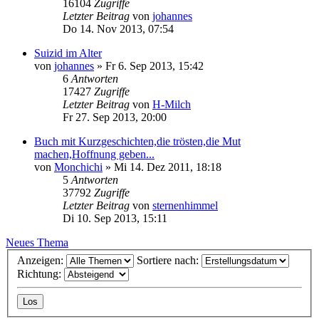
16104
Zugriffe
Letzter Beitrag
von
johannes
Do 14. Nov 2013, 07:54
Suizid im Alter
von
johannes
»
Fr 6. Sep 2013, 15:42
6
Antworten
17427
Zugriffe
Letzter Beitrag
von
H-Milch
Fr 27. Sep 2013, 20:00
Buch mit Kurzgeschichten,die trösten,die Mut
machen,Hoffnung geben...
von
Monchichi
»
Mi 14. Dez 2011, 18:18
5
Antworten
37792
Zugriffe
Letzter Beitrag
von
sternenhimmel
Di 10. Sep 2013, 15:11
Neues Thema
Anzeigen:
Sortiere nach:
Richtung: