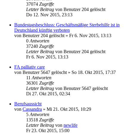
37074
Zugriffe
Letzter Beitrag
von
Benutzer 204 gelöscht
Do 12. Nov 2015, 23:13
Bundestagsbeschluss: Geschäftsmäßige Sterbehilfe ist in
Deutschland künftig verboten
von
Benutzer 204 gelöscht
»
Fr 6. Nov 2015, 13:13
0
Antworten
37240
Zugriffe
Letzter Beitrag
von
Benutzer 204 gelöscht
Fr 6. Nov 2015, 13:13
FA palliativ care
von
Benutzer 5647 gelöscht
»
So 18. Okt 2015, 17:37
11
Antworten
36301
Zugriffe
Letzter Beitrag
von
Benutzer 5647 gelöscht
Di 27. Okt 2015, 02:34
Berufsaussicht
von
Cassandra
»
Mi 21. Okt 2015, 10:29
5
Antworten
13518
Zugriffe
Letzter Beitrag
von
newlife
Fr 23. Okt 2015, 15:00