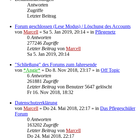
Antworten
Zugriffe
Letzter Beitrag
Forum geschlossen (Lese Modus) / Löschung des Accounts
von
Marcell
»
Sa 5. Jan 2019, 20:14
» in
Pflegenetz
0
Antworten
277246
Zugriffe
Letzter Beitrag
von
Marcell
Sa 5. Jan 2019, 20:14
"Schließung" des Forums zum Jahresende
von
*Angie*
»
Do 8. Nov 2018, 23:17
» in
Off Topic
6
Antworten
261881
Zugriffe
Letzter Beitrag
von
Benutzer 5647 gelöscht
Fr 16. Nov 2018, 18:32
Datenschutzerklärung
von
Marcell
»
Do 24. Mai 2018, 22:17
» in
Das Pflegeschüler
Forum
0
Antworten
163202
Zugriffe
Letzter Beitrag
von
Marcell
Do 24. Mai 2018, 22:17