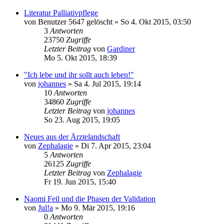
Literatur Palliativpflege
von
Benutzer 5647 gelöscht
»
So 4. Okt 2015, 03:50
3
Antworten
23750
Zugriffe
Letzter Beitrag
von
Gardiner
Mo 5. Okt 2015, 18:39
"Ich lebe und ihr sollt auch leben!"
von
johannes
»
Sa 4. Jul 2015, 19:14
10
Antworten
34860
Zugriffe
Letzter Beitrag
von
johannes
So 23. Aug 2015, 19:05
Neues aus der Ärztelandschaft
von
Zephalagie
»
Di 7. Apr 2015, 23:04
5
Antworten
26125
Zugriffe
Letzter Beitrag
von
Zephalagie
Fr 19. Jun 2015, 15:40
Naomi Feil und die Phasen der Validation
von
Jul!a
»
Mo 9. Mär 2015, 19:16
0
Antworten