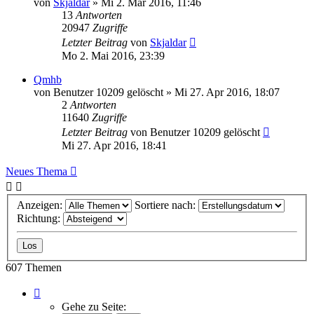
von
Skjaldar
»
Mi 2. Mär 2016, 11:46
13
Antworten
20947
Zugriffe
Letzter Beitrag
von
Skjaldar
Mo 2. Mai 2016, 23:39
Qmhb
von
Benutzer 10209 gelöscht
»
Mi 27. Apr 2016, 18:07
2
Antworten
11640
Zugriffe
Letzter Beitrag
von
Benutzer 10209 gelöscht
Mi 27. Apr 2016, 18:41
Neues Thema
Anzeigen:
Sortiere nach:
Richtung:
607 Themen
Seite
1
Gehe zu Seite: