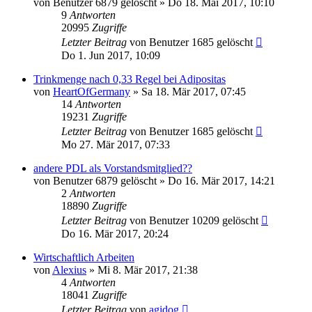
von
Benutzer 6879 gelöscht
»
Do 18. Mai 2017, 10:10
9
Antworten
20995
Zugriffe
Letzter Beitrag
von
Benutzer 1685 gelöscht
Do 1. Jun 2017, 10:09
Trinkmenge nach 0,33 Regel bei Adipositas
von
HeartOfGermany
»
Sa 18. Mär 2017, 07:45
14
Antworten
19231
Zugriffe
Letzter Beitrag
von
Benutzer 1685 gelöscht
Mo 27. Mär 2017, 07:33
andere PDL als Vorstandsmitglied??
von
Benutzer 6879 gelöscht
»
Do 16. Mär 2017, 14:21
2
Antworten
18890
Zugriffe
Letzter Beitrag
von
Benutzer 10209 gelöscht
Do 16. Mär 2017, 20:24
Wirtschaftlich Arbeiten
von
Alexius
»
Mi 8. Mär 2017, 21:38
4
Antworten
18041
Zugriffe
Letzter Beitrag
von
agidog