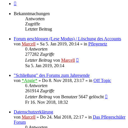
Nächste
Bekanntmachungen
Antworten
Zugriffe
Letzter Beitrag
Forum geschlossen (Lese Modus) / Löschung des Accounts
von
Marcell
»
Sa 5. Jan 2019, 20:14
» in
Pflegenetz
0
Antworten
277282
Zugriffe
Letzter Beitrag
von
Marcell
Sa 5. Jan 2019, 20:14
"Schließung" des Forums zum Jahresende
von
*Angie*
»
Do 8. Nov 2018, 23:17
» in
Off Topic
6
Antworten
261914
Zugriffe
Letzter Beitrag
von
Benutzer 5647 gelöscht
Fr 16. Nov 2018, 18:32
Datenschutzerklärung
von
Marcell
»
Do 24. Mai 2018, 22:17
» in
Das Pflegeschüler
Forum
0
Antworten