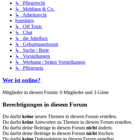
↳ Pflegerecht
↳ Mobbing & Co.
↳ Arbeitsrecht
Sonstiges
↳ Off Topic
↳ Chat
↳ die Jubelbox
↳ Geburtstagsforum
↳ Suche / Biete
↳ Vorstellungen
↳ Werbung / Seiten Vorstellungen
↳ Pflegenetz
Wer ist online?
Mitglieder in diesem Forum: 0 Mitglieder und 3 Gäste
Berechtigungen in diesem Forum
Du darfst
keine
neuen Themen in diesem Forum erstellen.
Du darfst
keine
Antworten zu Themen in diesem Forum erstellen.
Du darfst deine Beiträge in diesem Forum
nicht
ändern.
Du darfst deine Beiträge in diesem Forum
nicht
löschen.
Du darfst
keine
Dateianhänge in diesem Forum erstellen.