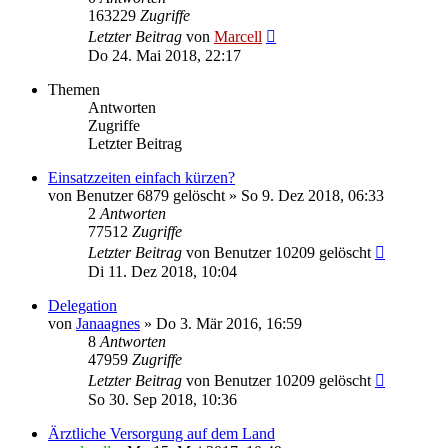
163229
Zugriffe
Letzter Beitrag
von
Marcell
Do 24. Mai 2018, 22:17
Themen
Antworten
Zugriffe
Letzter Beitrag
Einsatzzeiten einfach kürzen?
von
Benutzer 6879 gelöscht
»
So 9. Dez 2018, 06:33
2
Antworten
77512
Zugriffe
Letzter Beitrag
von
Benutzer 10209 gelöscht
Di 11. Dez 2018, 10:04
Delegation
von
Janaagnes
»
Do 3. Mär 2016, 16:59
8
Antworten
47959
Zugriffe
Letzter Beitrag
von
Benutzer 10209 gelöscht
So 30. Sep 2018, 10:36
Ärztliche Versorgung auf dem Land