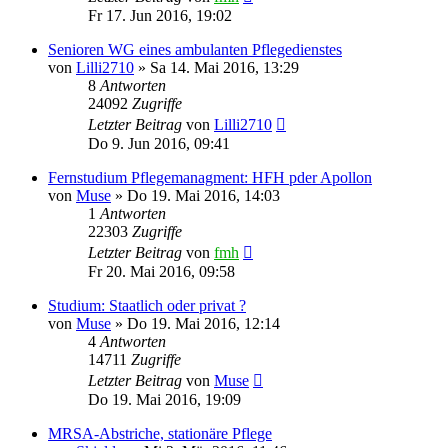
Fr 17. Jun 2016, 19:02
Senioren WG eines ambulanten Pflegedienstes
von
Lilli2710
»
Sa 14. Mai 2016, 13:29
8
Antworten
24092
Zugriffe
Letzter Beitrag
von
Lilli2710
Do 9. Jun 2016, 09:41
Fernstudium Pflegemanagment: HFH pder Apollon
von
Muse
»
Do 19. Mai 2016, 14:03
1
Antworten
22303
Zugriffe
Letzter Beitrag
von
fmh
Fr 20. Mai 2016, 09:58
Studium: Staatlich oder privat ?
von
Muse
»
Do 19. Mai 2016, 12:14
4
Antworten
14711
Zugriffe
Letzter Beitrag
von
Muse
Do 19. Mai 2016, 19:09
MRSA-Abstriche, stationäre Pflege