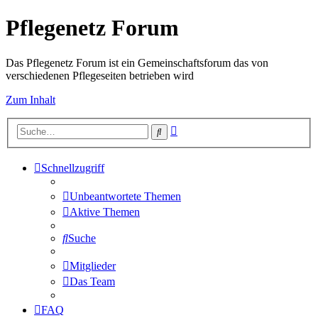
Pflegenetz Forum
Das Pflegenetz Forum ist ein Gemeinschaftsforum das von
verschiedenen Pflegeseiten betrieben wird
Zum Inhalt
Erweiterte
Suche
Suche
Schnellzugriff
Unbeantwortete Themen
Aktive Themen
Suche
Mitglieder
Das Team
FAQ