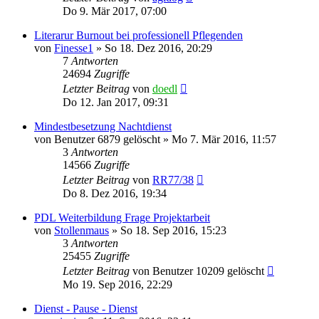
Do 9. Mär 2017, 07:00
Literarur Burnout bei professionell Pflegenden
von
Finesse1
»
So 18. Dez 2016, 20:29
7
Antworten
24694
Zugriffe
Letzter Beitrag
von
doedl
Do 12. Jan 2017, 09:31
Mindestbesetzung Nachtdienst
von
Benutzer 6879 gelöscht
»
Mo 7. Mär 2016, 11:57
3
Antworten
14566
Zugriffe
Letzter Beitrag
von
RR77/38
Do 8. Dez 2016, 19:34
PDL Weiterbildung Frage Projektarbeit
von
Stollenmaus
»
So 18. Sep 2016, 15:23
3
Antworten
25455
Zugriffe
Letzter Beitrag
von
Benutzer 10209 gelöscht
Mo 19. Sep 2016, 22:29
Dienst - Pause - Dienst