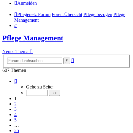
Anmelden
Pflegenetz Forum
Foren-Übersicht
Pflege bezogen
Pflege
Management
Suche
Pflege Management
Neues Thema
Erweiterte
Suche
Suche
607 Themen
Seite
1
Gehe zu Seite:
von
25
1
2
3
4
5
…
25