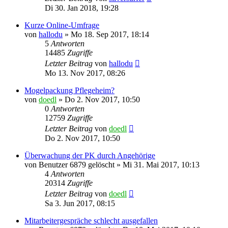
Di 30. Jan 2018, 19:28
Kurze Online-Umfrage
von
hallodu
»
Mo 18. Sep 2017, 18:14
5
Antworten
14485
Zugriffe
Letzter Beitrag
von
hallodu
Mo 13. Nov 2017, 08:26
Mogelpackung Pflegeheim?
von
doedl
»
Do 2. Nov 2017, 10:50
0
Antworten
12759
Zugriffe
Letzter Beitrag
von
doedl
Do 2. Nov 2017, 10:50
Überwachung der PK durch Angehörige
von
Benutzer 6879 gelöscht
»
Mi 31. Mai 2017, 10:13
4
Antworten
20314
Zugriffe
Letzter Beitrag
von
doedl
Sa 3. Jun 2017, 08:15
Mitarbeitergespräche schlecht ausgefallen