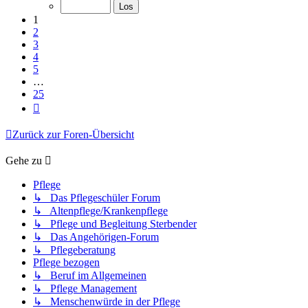
von
25
1
2
3
4
5
…
25
Nächste
Zurück zur Foren-Übersicht
Gehe zu
Pflege
↳ Das Pflegeschüler Forum
↳ Altenpflege/Krankenpflege
↳ Pflege und Begleitung Sterbender
↳ Das Angehörigen-Forum
↳ Pflegeberatung
Pflege bezogen
↳ Beruf im Allgemeinen
↳ Pflege Management
↳ Menschenwürde in der Pflege