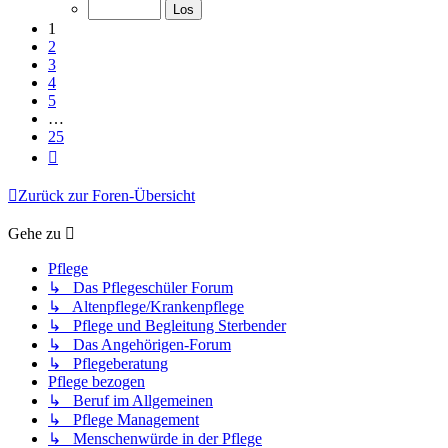
von
25
1
2
3
4
5
…
25
Nächste
Zurück zur Foren-Übersicht
Gehe zu
Pflege
↳ Das Pflegeschüler Forum
↳ Altenpflege/Krankenpflege
↳ Pflege und Begleitung Sterbender
↳ Das Angehörigen-Forum
↳ Pflegeberatung
Pflege bezogen
↳ Beruf im Allgemeinen
↳ Pflege Management
↳ Menschenwürde in der Pflege