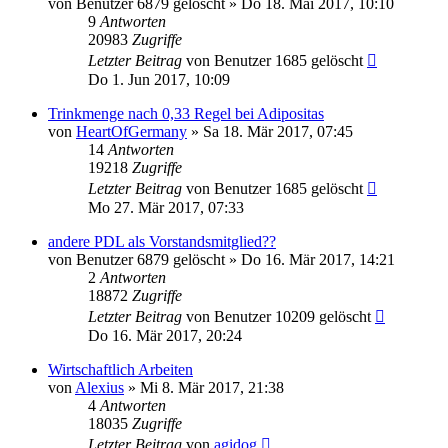
von
Benutzer 6879 gelöscht
»
Do 18. Mai 2017, 10:10
9
Antworten
20983
Zugriffe
Letzter Beitrag
von
Benutzer 1685 gelöscht
Do 1. Jun 2017, 10:09
Trinkmenge nach 0,33 Regel bei Adipositas
von
HeartOfGermany
»
Sa 18. Mär 2017, 07:45
14
Antworten
19218
Zugriffe
Letzter Beitrag
von
Benutzer 1685 gelöscht
Mo 27. Mär 2017, 07:33
andere PDL als Vorstandsmitglied??
von
Benutzer 6879 gelöscht
»
Do 16. Mär 2017, 14:21
2
Antworten
18872
Zugriffe
Letzter Beitrag
von
Benutzer 10209 gelöscht
Do 16. Mär 2017, 20:24
Wirtschaftlich Arbeiten
von
Alexius
»
Mi 8. Mär 2017, 21:38
4
Antworten
18035
Zugriffe
Letzter Beitrag
von
agidog