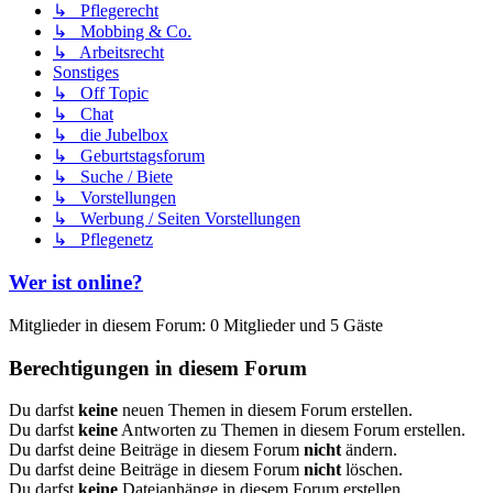
↳ Pflegerecht
↳ Mobbing & Co.
↳ Arbeitsrecht
Sonstiges
↳ Off Topic
↳ Chat
↳ die Jubelbox
↳ Geburtstagsforum
↳ Suche / Biete
↳ Vorstellungen
↳ Werbung / Seiten Vorstellungen
↳ Pflegenetz
Wer ist online?
Mitglieder in diesem Forum: 0 Mitglieder und 5 Gäste
Berechtigungen in diesem Forum
Du darfst
keine
neuen Themen in diesem Forum erstellen.
Du darfst
keine
Antworten zu Themen in diesem Forum erstellen.
Du darfst deine Beiträge in diesem Forum
nicht
ändern.
Du darfst deine Beiträge in diesem Forum
nicht
löschen.
Du darfst
keine
Dateianhänge in diesem Forum erstellen.