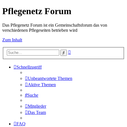
Pflegenetz Forum
Das Pflegenetz Forum ist ein Gemeinschaftsforum das von
verschiedenen Pflegeseiten betrieben wird
Zum Inhalt
Erweiterte
Suche
Suche
Schnellzugriff
Unbeantwortete Themen
Aktive Themen
Suche
Mitglieder
Das Team
FAQ