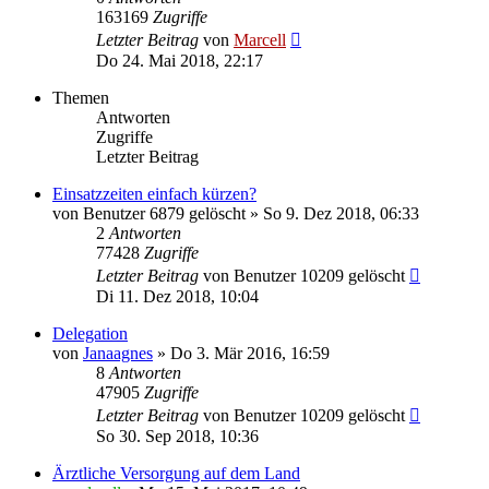
163169
Zugriffe
Letzter Beitrag
von
Marcell
Do 24. Mai 2018, 22:17
Themen
Antworten
Zugriffe
Letzter Beitrag
Einsatzzeiten einfach kürzen?
von
Benutzer 6879 gelöscht
»
So 9. Dez 2018, 06:33
2
Antworten
77428
Zugriffe
Letzter Beitrag
von
Benutzer 10209 gelöscht
Di 11. Dez 2018, 10:04
Delegation
von
Janaagnes
»
Do 3. Mär 2016, 16:59
8
Antworten
47905
Zugriffe
Letzter Beitrag
von
Benutzer 10209 gelöscht
So 30. Sep 2018, 10:36
Ärztliche Versorgung auf dem Land