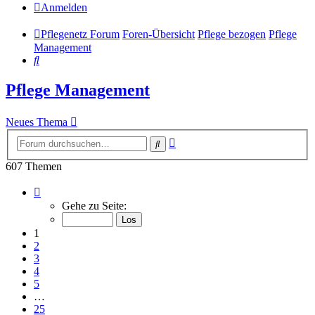
Anmelden
Pflegenetz Forum
Foren-Übersicht
Pflege bezogen
Pflege
Management
Suche
Pflege Management
Neues Thema
Erweiterte
Suche
Suche
607 Themen
Seite
1
Gehe zu Seite:
von
25
1
2
3
4
5
…
25