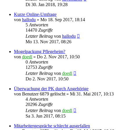
Di 30. Jan 2018, 19:28
Kurze Online-Umfrage
von
hallodu
»
Mo 18. Sep 2017, 18:14
5
Antworten
14470
Zugriffe
Letzter Beitrag
von
hallodu
Mo 13. Nov 2017, 08:26
Mogelpackung Pflegeheim?
von
doedl
»
Do 2. Nov 2017, 10:50
0
Antworten
12753
Zugriffe
Letzter Beitrag
von
doedl
Do 2. Nov 2017, 10:50
Überwachung der PK durch Angehörige
von
Benutzer 6879 gelöscht
»
Mi 31. Mai 2017, 10:13
4
Antworten
20296
Zugriffe
Letzter Beitrag
von
doedl
Sa 3. Jun 2017, 08:15
Mitarbeitergespräche schlecht ausgefallen