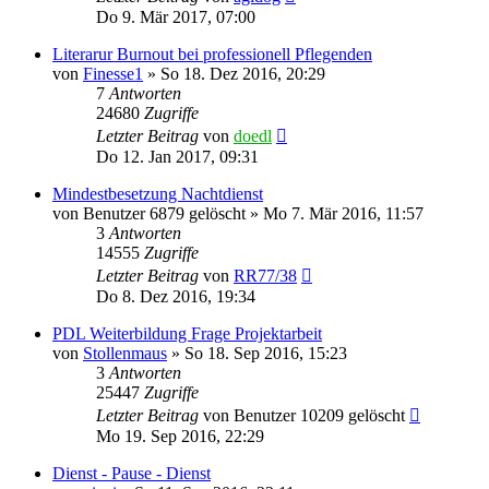
Do 9. Mär 2017, 07:00
Literarur Burnout bei professionell Pflegenden
von
Finesse1
»
So 18. Dez 2016, 20:29
7
Antworten
24680
Zugriffe
Letzter Beitrag
von
doedl
Do 12. Jan 2017, 09:31
Mindestbesetzung Nachtdienst
von
Benutzer 6879 gelöscht
»
Mo 7. Mär 2016, 11:57
3
Antworten
14555
Zugriffe
Letzter Beitrag
von
RR77/38
Do 8. Dez 2016, 19:34
PDL Weiterbildung Frage Projektarbeit
von
Stollenmaus
»
So 18. Sep 2016, 15:23
3
Antworten
25447
Zugriffe
Letzter Beitrag
von
Benutzer 10209 gelöscht
Mo 19. Sep 2016, 22:29
Dienst - Pause - Dienst