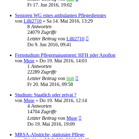
Fr 17. Jun 2016, 19:02
Senioren WG eines ambulanten Pflegedienstes
von
Lilli2710
»
Sa 14. Mai 2016, 13:29
8
Antworten
24079
Zugriffe
Letzter Beitrag
von
Lilli2710
Do 9. Jun 2016, 09:41
Fernstudium Pflegemanagment: HFH pder Apollon
von
Muse
»
Do 19. Mai 2016, 14:03
1
Antworten
22289
Zugriffe
Letzter Beitrag
von
fmh
Fr 20. Mai 2016, 09:58
Studium: Staatlich oder privat ?
von
Muse
»
Do 19. Mai 2016, 12:14
4
Antworten
14704
Zugriffe
Letzter Beitrag
von
Muse
Do 19. Mai 2016, 19:09
MRSA-Abstriche, stationäre Pflege