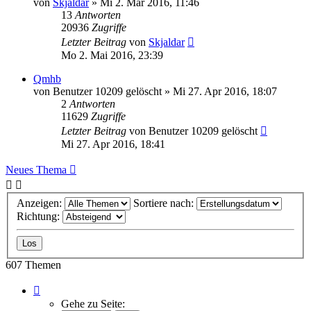
von
Skjaldar
»
Mi 2. Mär 2016, 11:46
13
Antworten
20936
Zugriffe
Letzter Beitrag
von
Skjaldar
Mo 2. Mai 2016, 23:39
Qmhb
von
Benutzer 10209 gelöscht
»
Mi 27. Apr 2016, 18:07
2
Antworten
11629
Zugriffe
Letzter Beitrag
von
Benutzer 10209 gelöscht
Mi 27. Apr 2016, 18:41
Neues Thema
Anzeigen:
Sortiere nach:
Richtung:
607 Themen
Seite
1
Gehe zu Seite: