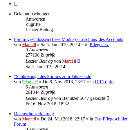
Nächste
Bekanntmachungen
Antworten
Zugriffe
Letzter Beitrag
Forum geschlossen (Lese Modus) / Löschung des Accounts
von
Marcell
»
Sa 5. Jan 2019, 20:14
» in
Pflegenetz
0
Antworten
277198
Zugriffe
Letzter Beitrag
von
Marcell
Sa 5. Jan 2019, 20:14
"Schließung" des Forums zum Jahresende
von
*Angie*
»
Do 8. Nov 2018, 23:17
» in
Off Topic
6
Antworten
261844
Zugriffe
Letzter Beitrag
von
Benutzer 5647 gelöscht
Fr 16. Nov 2018, 18:32
Datenschutzerklärung
von
Marcell
»
Do 24. Mai 2018, 22:17
» in
Das Pflegeschüler
Forum
0
Antworten