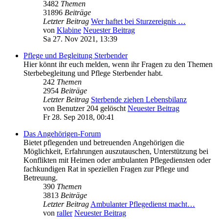
3482
Themen
31896
Beiträge
Letzter Beitrag
Wer haftet bei Sturzereignis …
von
Klabine
Neuester Beitrag
Sa 27. Nov 2021, 13:39
Pflege und Begleitung Sterbender
Hier könnt ihr euch melden, wenn ihr Fragen zu den Themen
Sterbebegleitung und Pflege Sterbender habt.
242
Themen
2954
Beiträge
Letzter Beitrag
Sterbende ziehen Lebensbilanz
von
Benutzer 204 gelöscht
Neuester Beitrag
Fr 28. Sep 2018, 00:41
Das Angehörigen-Forum
Bietet pflegenden und betreuenden Angehörigen die
Möglichkeit, Erfahrungen auszutauschen, Unterstützung bei
Konflikten mit Heimen oder ambulanten Pflegediensten oder
fachkundigen Rat in speziellen Fragen zur Pflege und
Betreuung.
390
Themen
3813
Beiträge
Letzter Beitrag
Ambulanter Pflegedienst macht…
von
raller
Neuester Beitrag