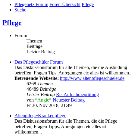
Pflegenetz Forum
Foren-Übersicht
Pflege
Suche
Pflege
Forum
Themen
Beiträge
Letzter Beitrag
Das Pflegeschüler Forum
Das Diskussionsforum für alle Themen, die die Ausbildung
betreffen, Fragen Tips, Anregungen etc alles ist willkommen...
Betreuende Webseite:
http://www.altenpflegeschueler.de
6268
Themen
46489
Beiträge
Letzter Beitrag
Re: Aufnahmeprüfung
von
*Angie*
Neuester Beitrag
Fr 30. Nov 2018, 21:49
Altenpflege/Krankenpflege
Das Diskussionsforum für alle Themen, die die Pflege
betreffen, Fragen Tipps, Anregungen etc alles ist
willkommen...