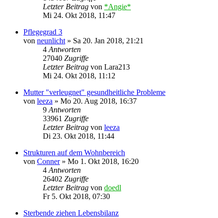
Letzter Beitrag
von
*Angie*
Mi 24. Okt 2018, 11:47
Pflegegrad 3
von
neunlicht
»
Sa 20. Jan 2018, 21:21
4
Antworten
27040
Zugriffe
Letzter Beitrag
von
Lara213
Mi 24. Okt 2018, 11:12
Mutter "verleugnet" gesundheitliche Probleme
von
leeza
»
Mo 20. Aug 2018, 16:37
9
Antworten
33961
Zugriffe
Letzter Beitrag
von
leeza
Di 23. Okt 2018, 11:44
Strukturen auf dem Wohnbereich
von
Conner
»
Mo 1. Okt 2018, 16:20
4
Antworten
26402
Zugriffe
Letzter Beitrag
von
doedl
Fr 5. Okt 2018, 07:30
Sterbende ziehen Lebensbilanz