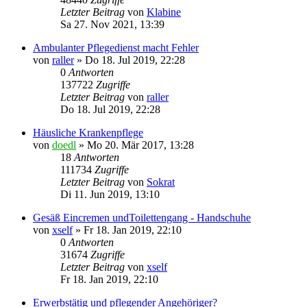
Letzter Beitrag
von
Klabine
Sa 27. Nov 2021, 13:39
Ambulanter Pflegedienst macht Fehler
von
raller
»
Do 18. Jul 2019, 22:28
0
Antworten
137722
Zugriffe
Letzter Beitrag
von
raller
Do 18. Jul 2019, 22:28
Häusliche Krankenpflege
von
doedl
»
Mo 20. Mär 2017, 13:28
18
Antworten
111734
Zugriffe
Letzter Beitrag
von
Sokrat
Di 11. Jun 2019, 13:10
Gesäß Eincremen undToilettengang - Handschuhe
von
xself
»
Fr 18. Jan 2019, 22:10
0
Antworten
31674
Zugriffe
Letzter Beitrag
von
xself
Fr 18. Jan 2019, 22:10
Erwerbstätig und pflegender Angehöriger?