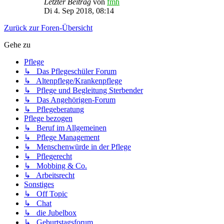
Letzter Beitrag
von
fmh
Di 4. Sep 2018, 08:14
Zurück zur Foren-Übersicht
Gehe zu
Pflege
↳ Das Pflegeschüler Forum
↳ Altenpflege/Krankenpflege
↳ Pflege und Begleitung Sterbender
↳ Das Angehörigen-Forum
↳ Pflegeberatung
Pflege bezogen
↳ Beruf im Allgemeinen
↳ Pflege Management
↳ Menschenwürde in der Pflege
↳ Pflegerecht
↳ Mobbing & Co.
↳ Arbeitsrecht
Sonstiges
↳ Off Topic
↳ Chat
↳ die Jubelbox
↳ Geburtstagsforum