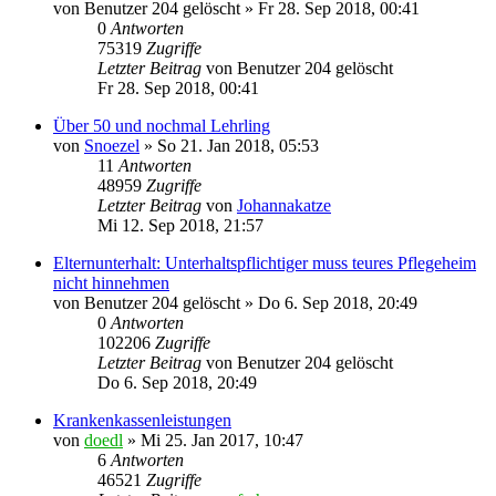
von
Benutzer 204 gelöscht
»
Fr 28. Sep 2018, 00:41
0
Antworten
75319
Zugriffe
Letzter Beitrag
von
Benutzer 204 gelöscht
Fr 28. Sep 2018, 00:41
Über 50 und nochmal Lehrling
von
Snoezel
»
So 21. Jan 2018, 05:53
11
Antworten
48959
Zugriffe
Letzter Beitrag
von
Johannakatze
Mi 12. Sep 2018, 21:57
Elternunterhalt: Unterhaltspflichtiger muss teures Pflegeheim
nicht hinnehmen
von
Benutzer 204 gelöscht
»
Do 6. Sep 2018, 20:49
0
Antworten
102206
Zugriffe
Letzter Beitrag
von
Benutzer 204 gelöscht
Do 6. Sep 2018, 20:49
Krankenkassenleistungen
von
doedl
»
Mi 25. Jan 2017, 10:47
6
Antworten
46521
Zugriffe