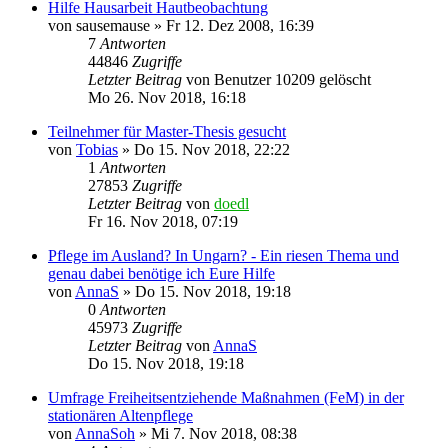
Hilfe Hausarbeit Hautbeobachtung
von
sausemause
»
Fr 12. Dez 2008, 16:39
7
Antworten
44846
Zugriffe
Letzter Beitrag
von
Benutzer 10209 gelöscht
Mo 26. Nov 2018, 16:18
Teilnehmer für Master-Thesis gesucht
von
Tobias
»
Do 15. Nov 2018, 22:22
1
Antworten
27853
Zugriffe
Letzter Beitrag
von
doedl
Fr 16. Nov 2018, 07:19
Pflege im Ausland? In Ungarn? - Ein riesen Thema und
genau dabei benötige ich Eure Hilfe
von
AnnaS
»
Do 15. Nov 2018, 19:18
0
Antworten
45973
Zugriffe
Letzter Beitrag
von
AnnaS
Do 15. Nov 2018, 19:18
Umfrage Freiheitsentziehende Maßnahmen (FeM) in der
stationären Altenpflege
von
AnnaSoh
»
Mi 7. Nov 2018, 08:38