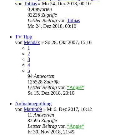
von
Tobias
»
Mo 24. Dez 2018, 00:10
0
Antworten
82225
Zugriffe
Letzter Beitrag
von
Tobias
Mo 24. Dez 2018, 00:10
TV Tipp
von
Mendax
»
So 28. Okt 2007, 15:16
1
2
3
4
5
94
Antworten
125528
Zugriffe
Letzter Beitrag
von
*Angie*
Sa 15. Dez 2018, 20:10
Aufnahmeprüfung
von
Martin69
»
Mi 6. Dez 2017, 10:12
11
Antworten
82595
Zugriffe
Letzter Beitrag
von
*Angie*
Fr 30. Nov 2018, 21:49