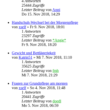
4
Antworten
25444
Zugriffe
Letzter Beitrag
von
Anni
Do 15. Nov 2018, 14:29
Handschuh-Wechsel bei der Morgenpflege
von
xself
»
Fr 9. Nov 2018, 18:01
1
Antworten
23297
Zugriffe
Letzter Beitrag
von
*Angie*
Fr 9. Nov 2018, 18:20
Gewicht und Bettlägerigkeit
von
Katrin51
»
Mi 7. Nov 2018, 11:10
1
Antworten
35625
Zugriffe
Letzter Beitrag
von
fmh
Mi 7. Nov 2018, 21:29
Fragen zur Grundpflege am morgen
von
xself
»
So 4. Nov 2018, 11:48
1
Antworten
20441
Zugriffe
Letzter Beitrag
von
doedl
Mo 5. Nov 2018, 06:59