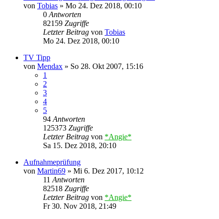
von
Tobias
»
Mo 24. Dez 2018, 00:10
0
Antworten
82159
Zugriffe
Letzter Beitrag
von
Tobias
Mo 24. Dez 2018, 00:10
TV Tipp
von
Mendax
»
So 28. Okt 2007, 15:16
1
2
3
4
5
94
Antworten
125373
Zugriffe
Letzter Beitrag
von
*Angie*
Sa 15. Dez 2018, 20:10
Aufnahmeprüfung
von
Martin69
»
Mi 6. Dez 2017, 10:12
11
Antworten
82518
Zugriffe
Letzter Beitrag
von
*Angie*
Fr 30. Nov 2018, 21:49