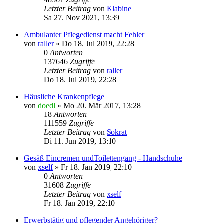
Letzter Beitrag
von
Klabine
Sa 27. Nov 2021, 13:39
Ambulanter Pflegedienst macht Fehler
von
raller
»
Do 18. Jul 2019, 22:28
0
Antworten
137646
Zugriffe
Letzter Beitrag
von
raller
Do 18. Jul 2019, 22:28
Häusliche Krankenpflege
von
doedl
»
Mo 20. Mär 2017, 13:28
18
Antworten
111559
Zugriffe
Letzter Beitrag
von
Sokrat
Di 11. Jun 2019, 13:10
Gesäß Eincremen undToilettengang - Handschuhe
von
xself
»
Fr 18. Jan 2019, 22:10
0
Antworten
31608
Zugriffe
Letzter Beitrag
von
xself
Fr 18. Jan 2019, 22:10
Erwerbstätig und pflegender Angehöriger?