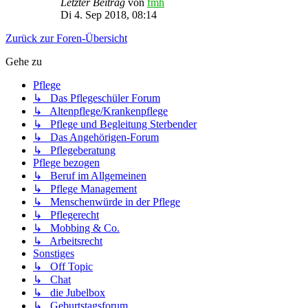
Letzter Beitrag
von
fmh
Di 4. Sep 2018, 08:14
Zurück zur Foren-Übersicht
Gehe zu
Pflege
↳ Das Pflegeschüler Forum
↳ Altenpflege/Krankenpflege
↳ Pflege und Begleitung Sterbender
↳ Das Angehörigen-Forum
↳ Pflegeberatung
Pflege bezogen
↳ Beruf im Allgemeinen
↳ Pflege Management
↳ Menschenwürde in der Pflege
↳ Pflegerecht
↳ Mobbing & Co.
↳ Arbeitsrecht
Sonstiges
↳ Off Topic
↳ Chat
↳ die Jubelbox
↳ Geburtstagsforum