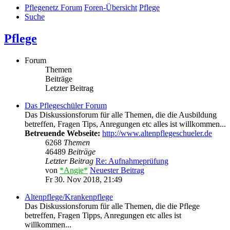
Pflegenetz Forum
Foren-Übersicht
Pflege
Suche
Pflege
Forum
Themen
Beiträge
Letzter Beitrag
Das Pflegeschüler Forum
Das Diskussionsforum für alle Themen, die die Ausbildung
betreffen, Fragen Tips, Anregungen etc alles ist willkommen...
Betreuende Webseite:
http://www.altenpflegeschueler.de
6268
Themen
46489
Beiträge
Letzter Beitrag
Re: Aufnahmeprüfung
von
*Angie*
Neuester Beitrag
Fr 30. Nov 2018, 21:49
Altenpflege/Krankenpflege
Das Diskussionsforum für alle Themen, die die Pflege
betreffen, Fragen Tipps, Anregungen etc alles ist
willkommen...