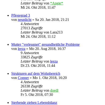
Letzter Beitrag
von
*Angie*
Mi 24. Okt 2018, 11:47
Pflegegrad 3
von
neunlicht
»
Sa 20. Jan 2018, 21:21
4
Antworten
27013
Zugriffe
Letzter Beitrag
von
Lara213
Mi 24. Okt 2018, 11:12
Mutter "verleugnet" gesundheitliche Probleme
von
leeza
»
Mo 20. Aug 2018, 16:37
9
Antworten
33825
Zugriffe
Letzter Beitrag
von
leeza
Di 23. Okt 2018, 11:44
Strukturen auf dem Wohnbereich
von
Conner
»
Mo 1. Okt 2018, 16:20
4
Antworten
26338
Zugriffe
Letzter Beitrag
von
doedl
Fr 5. Okt 2018, 07:30
Sterbende ziehen Lebensbilanz