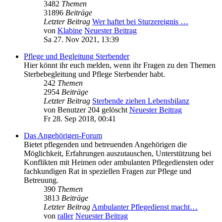
3482
Themen
31896
Beiträge
Letzter Beitrag
Wer haftet bei Sturzereignis …
von
Klabine
Neuester Beitrag
Sa 27. Nov 2021, 13:39
Pflege und Begleitung Sterbender
Hier könnt ihr euch melden, wenn ihr Fragen zu den Themen
Sterbebegleitung und Pflege Sterbender habt.
242
Themen
2954
Beiträge
Letzter Beitrag
Sterbende ziehen Lebensbilanz
von
Benutzer 204 gelöscht
Neuester Beitrag
Fr 28. Sep 2018, 00:41
Das Angehörigen-Forum
Bietet pflegenden und betreuenden Angehörigen die
Möglichkeit, Erfahrungen auszutauschen, Unterstützung bei
Konflikten mit Heimen oder ambulanten Pflegediensten oder
fachkundigen Rat in speziellen Fragen zur Pflege und
Betreuung.
390
Themen
3813
Beiträge
Letzter Beitrag
Ambulanter Pflegedienst macht…
von
raller
Neuester Beitrag