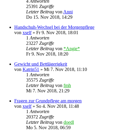
4
Antworten
25391
Zugriffe
Letzter Beitrag
von
Anni
Do 15. Nov 2018, 14:29
Handschuh-Wechsel bei der Morgenpflege
von
xself
»
Fr 9. Nov 2018, 18:01
1
Antworten
23227
Zugriffe
Letzter Beitrag
von
*Angie*
Fr 9. Nov 2018, 18:20
Gewicht und Bettlägerigkeit
von
Katrin51
»
Mi 7. Nov 2018, 11:10
1
Antworten
35575
Zugriffe
Letzter Beitrag
von
fmh
Mi 7. Nov 2018, 21:29
Fragen zur Grundpflege am morgen
von
xself
»
So 4. Nov 2018, 11:48
1
Antworten
20372
Zugriffe
Letzter Beitrag
von
doedl
Mo 5. Nov 2018, 06:59