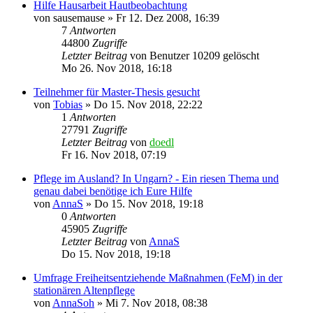
Hilfe Hausarbeit Hautbeobachtung
von
sausemause
»
Fr 12. Dez 2008, 16:39
7
Antworten
44800
Zugriffe
Letzter Beitrag
von
Benutzer 10209 gelöscht
Mo 26. Nov 2018, 16:18
Teilnehmer für Master-Thesis gesucht
von
Tobias
»
Do 15. Nov 2018, 22:22
1
Antworten
27791
Zugriffe
Letzter Beitrag
von
doedl
Fr 16. Nov 2018, 07:19
Pflege im Ausland? In Ungarn? - Ein riesen Thema und
genau dabei benötige ich Eure Hilfe
von
AnnaS
»
Do 15. Nov 2018, 19:18
0
Antworten
45905
Zugriffe
Letzter Beitrag
von
AnnaS
Do 15. Nov 2018, 19:18
Umfrage Freiheitsentziehende Maßnahmen (FeM) in der
stationären Altenpflege
von
AnnaSoh
»
Mi 7. Nov 2018, 08:38