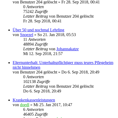
von
Benutzer 204 gelöscht
»
Fr 28. Sep 2018, 00:41
0
Antworten
75242
Zugriffe
Letzter Beitrag
von
Benutzer 204 gelöscht
Fr 28. Sep 2018, 00:41
Über 50 und nochmal Lehrling
von
Snoezel
»
So 21. Jan 2018, 05:53
11
Antworten
48894
Zugriffe
Letzter Beitrag
von
Johannakatze
Mi 12. Sep 2018, 21:57
Elternunterhalt: Unterhaltspflichtiger muss teures Pflegeheim
nicht hinnehmen
von
Benutzer 204 gelöscht
»
Do 6. Sep 2018, 20:49
0
Antworten
102138
Zugriffe
Letzter Beitrag
von
Benutzer 204 gelöscht
Do 6. Sep 2018, 20:49
Krankenkassenleistungen
von
doedl
»
Mi 25. Jan 2017, 10:47
6
Antworten
46405
Zugriffe