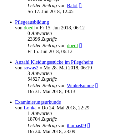
Letzter Beitrag
von
Balot
So 17. Jun 2018, 12:45
Pflegeausbildung
von
doedl
»
Fr 15. Jun 2018, 06:12
0
Antworten
23396
Zugriffe
Letzter Beitrag
von
doedl
Fr 15. Jun 2018, 06:12
Anzahl Kleidungsstücke im Pflegeheim
von
sowas2
»
Mo 28. Mai 2018, 06:19
3
Antworten
54527
Zugriffe
Letzter Beitrag
von
Winkelspinne
Do 31. Mai 2018, 19:13
Examinierungsurkunde
von
Lonka
»
Do 24. Mai 2018, 22:29
1
Antworten
18704
Zugriffe
Letzter Beitrag
von
thomas09
Do 24. Mai 2018, 23:09