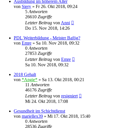
Ausbildung im höherem Alter
von
Siery
»
Fr 26. Okt 2018, 09:24
5
Antworten
26610
Zugriffe
Letzter Beitrag
von
Anni
Do 15. Nov 2018, 14:26
PDL Weiterbildung - Meister Bafög?
von
Emre
»
Sa 10. Nov 2018, 09:32
0
Antworten
27853
Zugriffe
Letzter Beitrag
von
Emre
Sa 10. Nov 2018, 09:32
2018 Gehalt
von
*Angie*
»
Sa 13. Okt 2018, 00:21
11
Antworten
46176
Zugriffe
Letzter Beitrag
von
resigniert
Mi 24. Okt 2018, 17:08
Gesundheit im Schichtdienst
von
mariellex39
»
Mi 17. Okt 2018, 15:40
0
Antworten
28536
Zugriffe