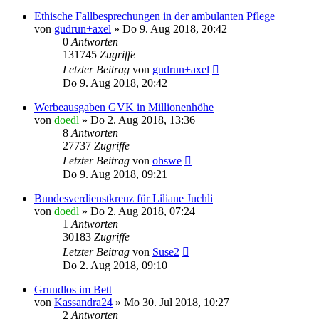
Ethische Fallbesprechungen in der ambulanten Pflege
von
gudrun+axel
»
Do 9. Aug 2018, 20:42
0
Antworten
131745
Zugriffe
Letzter Beitrag
von
gudrun+axel
Do 9. Aug 2018, 20:42
Werbeausgaben GVK in Millionenhöhe
von
doedl
»
Do 2. Aug 2018, 13:36
8
Antworten
27737
Zugriffe
Letzter Beitrag
von
ohswe
Do 9. Aug 2018, 09:21
Bundesverdienstkreuz für Liliane Juchli
von
doedl
»
Do 2. Aug 2018, 07:24
1
Antworten
30183
Zugriffe
Letzter Beitrag
von
Suse2
Do 2. Aug 2018, 09:10
Grundlos im Bett
von
Kassandra24
»
Mo 30. Jul 2018, 10:27
2
Antworten