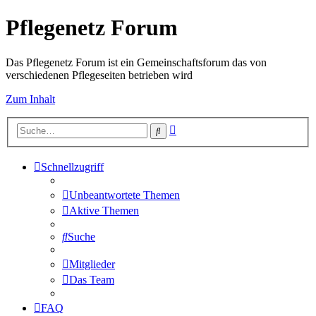
Pflegenetz Forum
Das Pflegenetz Forum ist ein Gemeinschaftsforum das von
verschiedenen Pflegeseiten betrieben wird
Zum Inhalt
Erweiterte
Suche
Suche
Schnellzugriff
Unbeantwortete Themen
Aktive Themen
Suche
Mitglieder
Das Team
FAQ