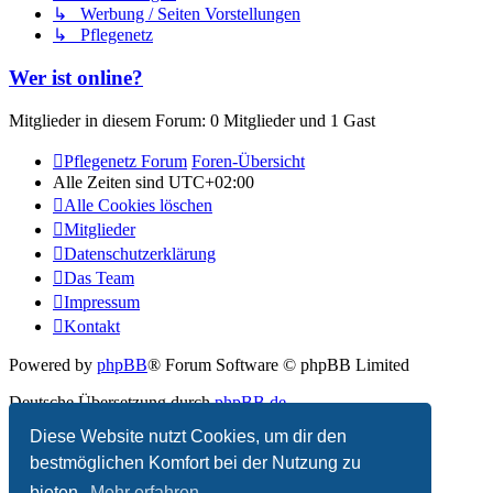
↳ Werbung / Seiten Vorstellungen
↳ Pflegenetz
Wer ist online?
Mitglieder in diesem Forum: 0 Mitglieder und 1 Gast
Pflegenetz Forum
Foren-Übersicht
Alle Zeiten sind
UTC+02:00
Alle Cookies löschen
Mitglieder
Datenschutzerklärung
Das Team
Impressum
Kontakt
Powered by
phpBB
® Forum Software © phpBB Limited
Deutsche Übersetzung durch
phpBB.de
Diese Website nutzt Cookies, um dir den
Datenschutz
|
Nutzungsbedingungen
bestmöglichen Komfort bei der Nutzung zu
bieten.
Mehr erfahren