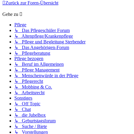
Zurück zur Foren-Übersicht
Gehe zu
Pflege
↳ Das Pflegeschüler Forum
↳ Altenpflege/Krankenpflege
↳ Pflege und Begleitung Sterbender
↳ Das Angehörigen-Forum
↳ Pflegeberatung
Pflege bezogen
↳ Beruf im Allgemeinen
↳ Pflege Management
↳ Menschenwürde in der Pflege
↳ Pflegerecht
↳ Mobbing & Co.
↳ Arbeitsrecht
Sonstiges
↳ Off Topic
↳ Chat
↳ die Jubelbox
↳ Geburtstagsforum
↳ Suche / Biete
↳ Vorstellungen