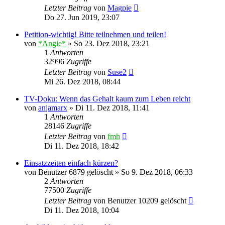
Letzter Beitrag
von
Magpie
Do 27. Jun 2019, 23:07
Petition-wichtig! Bitte teilnehmen und teilen!
von
*Angie*
»
So 23. Dez 2018, 23:21
1
Antworten
32996
Zugriffe
Letzter Beitrag
von
Suse2
Mi 26. Dez 2018, 08:44
TV-Doku: Wenn das Gehalt kaum zum Leben reicht
von
anjamarx
»
Di 11. Dez 2018, 11:41
1
Antworten
28146
Zugriffe
Letzter Beitrag
von
fmh
Di 11. Dez 2018, 18:42
Einsatzzeiten einfach kürzen?
von
Benutzer 6879 gelöscht
»
So 9. Dez 2018, 06:33
2
Antworten
77500
Zugriffe
Letzter Beitrag
von
Benutzer 10209 gelöscht
Di 11. Dez 2018, 10:04