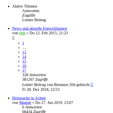
Aktive Themen
Antworten
Zugriffe
Letzter Beitrag
News und aktuelle Entwicklungen
von
fmh
»
Do 12. Feb 2015, 21:23
1
…
13
14
15
16
17
328
Antworten
381267
Zugriffe
Letzter Beitrag
von
Benutzer 204 gelöscht
Fr 28. Dez 2018, 22:53
Heimsuche in Achim
von
Magpie
»
Do 27. Jun 2019, 23:07
0
Antworten
66434
Zugriffe