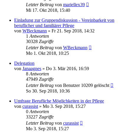
Letzter Beitrag
von
mariellex39
Mi 17. Okt 2018, 15:40
Einladung zur Gruppendiskussion - Vereinbarkeit von
beruflicher und familiärer Pflege
von
WBeckmann
»
Fr 21. Sep 2018, 14:32
1
Antworten
30328
Zugriffe
Letzter Beitrag
von
WBeckmann
Mo 1. Okt 2018, 10:25
Delegation
von
Janaagnes
»
Do 3. Mär 2016, 16:59
8
Antworten
47949
Zugriffe
Letzter Beitrag
von
Benutzer 10209 gelöscht
So 30. Sep 2018, 10:36
Umfrage Berufliche Möglichkeiten in der Pflege
von
curassist
»
Mo 3. Sep 2018, 15:27
0
Antworten
33227
Zugriffe
Letzter Beitrag
von
curassist
Mo 3. Sep 2018, 15:27