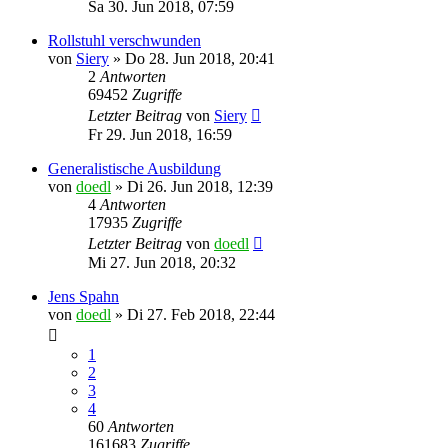
Sa 30. Jun 2018, 07:59
Rollstuhl verschwunden
von
Siery
»
Do 28. Jun 2018, 20:41
2
Antworten
69452
Zugriffe
Letzter Beitrag
von
Siery
Fr 29. Jun 2018, 16:59
Generalistische Ausbildung
von
doedl
»
Di 26. Jun 2018, 12:39
4
Antworten
17935
Zugriffe
Letzter Beitrag
von
doedl
Mi 27. Jun 2018, 20:32
Jens Spahn
von
doedl
»
Di 27. Feb 2018, 22:44
1
2
3
4
60
Antworten
161683
Zugriffe