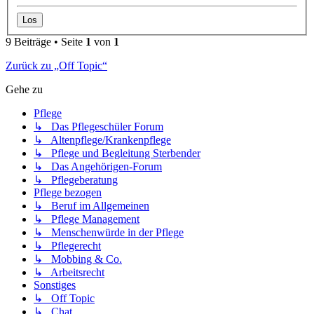
9 Beiträge • Seite
1
von
1
Zurück zu „Off Topic“
Gehe zu
Pflege
↳ Das Pflegeschüler Forum
↳ Altenpflege/Krankenpflege
↳ Pflege und Begleitung Sterbender
↳ Das Angehörigen-Forum
↳ Pflegeberatung
Pflege bezogen
↳ Beruf im Allgemeinen
↳ Pflege Management
↳ Menschenwürde in der Pflege
↳ Pflegerecht
↳ Mobbing & Co.
↳ Arbeitsrecht
Sonstiges
↳ Off Topic
↳ Chat