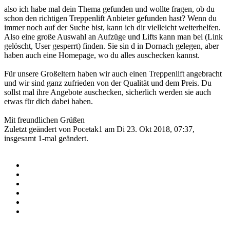
also ich habe mal dein Thema gefunden und wollte fragen, ob du
schon den richtigen Treppenlift Anbieter gefunden hast? Wenn du
immer noch auf der Suche bist, kann ich dir vielleicht weiterhelfen.
Also eine große Auswahl an Aufzüge und Lifts kann man bei (Link
gelöscht, User gesperrt) finden. Sie sin d in Dornach gelegen, aber
haben auch eine Homepage, wo du alles auschecken kannst.
Für unsere Großeltern haben wir auch einen Treppenlift angebracht
und wir sind ganz zufrieden von der Qualität und dem Preis. Du
sollst mal ihre Angebote auschecken, sicherlich werden sie auch
etwas für dich dabei haben.
Mit freundlichen Grüßen
Zuletzt geändert von
Pocetak1
am Di 23. Okt 2018, 07:37,
insgesamt 1-mal geändert.