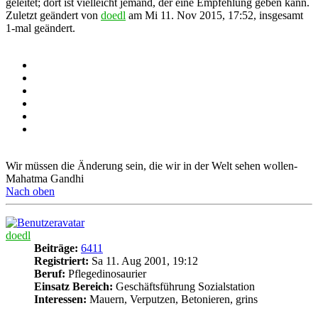
geleitet; dort ist vielleicht jemand, der eine Empfehlung geben kann.
Zuletzt geändert von
doedl
am Mi 11. Nov 2015, 17:52, insgesamt
1-mal geändert.
Wir müssen die Änderung sein, die wir in der Welt sehen wollen-
Mahatma Gandhi
Nach oben
doedl
Beiträge:
6411
Registriert:
Sa 11. Aug 2001, 19:12
Beruf:
Pflegedinosaurier
Einsatz Bereich:
Geschäftsführung Sozialstation
Interessen:
Mauern, Verputzen, Betonieren, grins