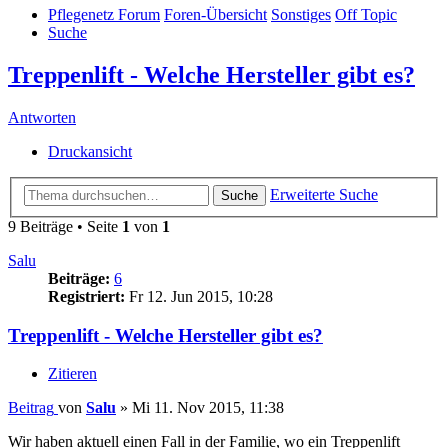
Pflegenetz Forum
Foren-Übersicht
Sonstiges
Off Topic
Suche
Treppenlift - Welche Hersteller gibt es?
Antworten
Druckansicht
Erweiterte Suche
Suche
9 Beiträge • Seite
1
von
1
Salu
Beiträge:
6
Registriert:
Fr 12. Jun 2015, 10:28
Treppenlift - Welche Hersteller gibt es?
Zitieren
Beitrag
von
Salu
»
Mi 11. Nov 2015, 11:38
Wir haben aktuell einen Fall in der Familie, wo ein Treppenlift