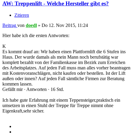
AW: Treppenlift - Welche Hersteller gibt es?
Zitieren
Beitrag
von
doedl
»
Do 12. Nov 2015, 11:24
Hier habe ich die ersten Antworten:
K
Es kommt drauf an: Wir haben einen Plattformlift die 6 Stufen ins
Haus. Der wurde damals als mein Mann noch berufstätig war
komplett bezahlt von der Familienkasse im Bezirk zum Erreichen
des Arbeitsplatzes. Auf jeden Fall muss man alles vorher beantragen
mit Kostenvoranschlägen, nicht kaufen oder bestellen. Ist der Lift
außen oder innen? Auf jeden Fall sämtliche Firmen zur Beratung
kommen lassen.
Gefällt mir · Antworten · 16 Std.
Ich habe gute Erfahrung mit einem Teppensteiger,praktisch ein
umsetzen in einen Stuhl der Treppe für Treppe nimmt ohne
Eigenkraft,sehr sicher.