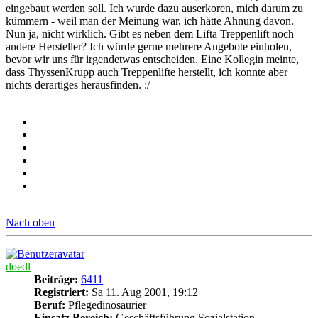
eingebaut werden soll. Ich wurde dazu auserkoren, mich darum zu
kümmern - weil man der Meinung war, ich hätte Ahnung davon.
Nun ja, nicht wirklich. Gibt es neben dem Lifta Treppenlift noch
andere Hersteller? Ich würde gerne mehrere Angebote einholen,
bevor wir uns für irgendetwas entscheiden. Eine Kollegin meinte,
dass ThyssenKrupp auch Treppenlifte herstellt, ich konnte aber
nichts derartiges herausfinden. :/
Nach oben
doedl
Beiträge:
6411
Registriert:
Sa 11. Aug 2001, 19:12
Beruf:
Pflegedinosaurier
Einsatz Bereich:
Geschäftsführung Sozialstation