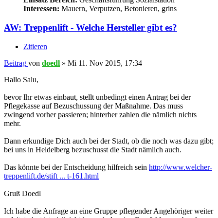
Interessen:
Mauern, Verputzen, Betonieren, grins
AW: Treppenlift - Welche Hersteller gibt es?
Zitieren
Beitrag
von
doedl
»
Mi 11. Nov 2015, 17:34
Hallo Salu,
bevor Ihr etwas einbaut, stellt unbedingt einen Antrag bei der
Pflegekasse auf Bezuschussung der Maßnahme. Das muss
zwingend vorher passieren; hinterher zahlen die nämlich nichts
mehr.
Dann erkundige Dich auch bei der Stadt, ob die noch was dazu gibt;
bei uns in Heidelberg bezuschusst die Stadt nämlich auch.
Das könnte bei der Entscheidung hilfreich sein
http://www.welcher-
treppenlift.de/stift ... t-161.html
Gruß Doedl
Ich habe die Anfrage an eine Gruppe pflegender Angehöriger weiter