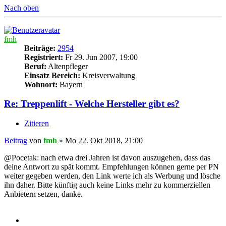
Nach oben
fmh
Beiträge:
2954
Registriert:
Fr 29. Jun 2007, 19:00
Beruf:
Altenpfleger
Einsatz Bereich:
Kreisverwaltung
Wohnort:
Bayern
Re: Treppenlift - Welche Hersteller gibt es?
Zitieren
Beitrag
von
fmh
»
Mo 22. Okt 2018, 21:00
@Pocetak: nach etwa drei Jahren ist davon auszugehen, dass das
deine Antwort zu spät kommt. Empfehlungen können gerne per PN
weiter gegeben werden, den Link werte ich als Werbung und lösche
ihn daher. Bitte künftig auch keine Links mehr zu kommerziellen
Anbietern setzen, danke.