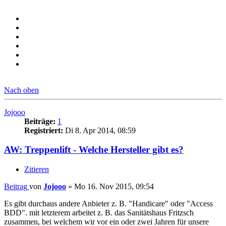
Nach oben
Jojooo
Beiträge:
1
Registriert:
Di 8. Apr 2014, 08:59
AW: Treppenlift - Welche Hersteller gibt es?
Zitieren
Beitrag
von
Jojooo
»
Mo 16. Nov 2015, 09:54
Es gibt durchaus andere Anbieter z. B. "Handicare" oder "Access
BDD". mit letzterem arbeitet z. B. das Sanitätshaus Fritzsch
zusammen, bei welchem wir vor ein oder zwei Jahren für unsere