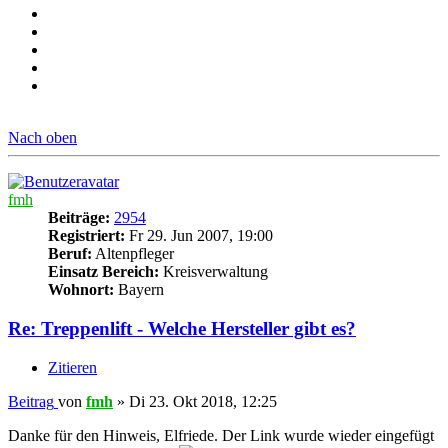
Nach oben
fmh
Beiträge:
2954
Registriert:
Fr 29. Jun 2007, 19:00
Beruf:
Altenpfleger
Einsatz Bereich:
Kreisverwaltung
Wohnort:
Bayern
Re: Treppenlift - Welche Hersteller gibt es?
Zitieren
Beitrag
von
fmh
»
Di 23. Okt 2018, 12:25
Danke für den Hinweis, Elfriede. Der Link wurde wieder eingefügt