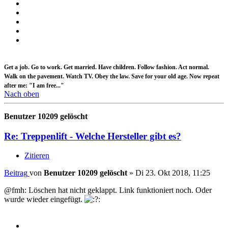
Get a job. Go to work. Get married. Have children. Follow fashion. Act normal.
Walk on the pavement. Watch TV. Obey the law. Save for your old age. Now repeat
after me: "I am free..."
Nach oben
Benutzer 10209 gelöscht
Re: Treppenlift - Welche Hersteller gibt es?
Zitieren
Beitrag
von
Benutzer 10209 gelöscht
»
Di 23. Okt 2018, 11:25
@fmh: Löschen hat nicht geklappt. Link funktioniert noch. Oder
wurde wieder eingefügt.