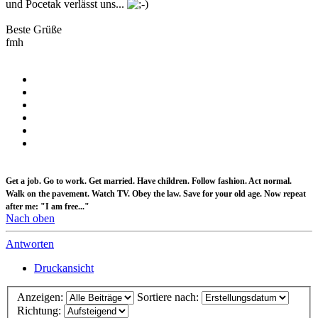
und Pocetak verlässt uns...
Beste Grüße
fmh
Get a job. Go to work. Get married. Have children. Follow fashion. Act normal.
Walk on the pavement. Watch TV. Obey the law. Save for your old age. Now repeat
after me: "I am free..."
Nach oben
Antworten
Druckansicht
Anzeigen:
Sortiere nach:
Richtung: