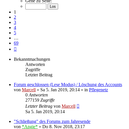
Gehe zu Seite:
von
69
1
2
3
4
5
…
69
Nächste
Bekanntmachungen
Antworten
Zugriffe
Letzter Beitrag
Forum geschlossen (Lese Modus) / Löschung des Accounts
von
Marcell
»
Sa 5. Jan 2019, 20:14
» in
Pflegenetz
0
Antworten
277159
Zugriffe
Letzter Beitrag
von
Marcell
Sa 5. Jan 2019, 20:14
"Schließung" des Forums zum Jahresende
von
*Angie*
»
Do 8. Nov 2018, 23:17