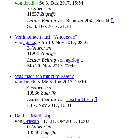
von
doedl
»
So 3. Dez 2017, 15:54
3
Antworten
11837
Zugriffe
Letzter Beitrag
von
Benutzer 204 gelöscht
So 3. Dez 2017, 21:23
Verlinkungen nach "Anderswo"
von
agidog
»
So 19. Nov 2017, 08:22
3
Antworten
11290
Zugriffe
Letzter Beitrag
von
agidog
Mo 20. Nov 2017, 07:44
Was mach ich mir zum Essen?
von
Drachi
»
Mo 5. Jun 2017, 15:19
4
Antworten
10936
Zugriffe
Letzter Beitrag
von
1fischm1fisch
Di 7. Nov 2017, 16:01
Bald ist Martinstag
von
Griesuh
»
Di 31. Okt 2017, 10:02
0
Antworten
10540
Zugriffe