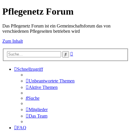
Pflegenetz Forum
Das Pflegenetz Forum ist ein Gemeinschaftsforum das von
verschiedenen Pflegeseiten betrieben wird
Zum Inhalt
Erweiterte
Suche
Suche
Schnellzugriff
Unbeantwortete Themen
Aktive Themen
Suche
Mitglieder
Das Team
FAQ