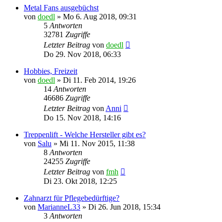
Metal Fans ausgebüchst
von
doedl
»
Mo 6. Aug 2018, 09:31
5
Antworten
32781
Zugriffe
Letzter Beitrag
von
doedl
Do 29. Nov 2018, 06:33
Hobbies, Freizeit
von
doedl
»
Di 11. Feb 2014, 19:26
14
Antworten
46686
Zugriffe
Letzter Beitrag
von
Anni
Do 15. Nov 2018, 14:16
Treppenlift - Welche Hersteller gibt es?
von
Salu
»
Mi 11. Nov 2015, 11:38
8
Antworten
24255
Zugriffe
Letzter Beitrag
von
fmh
Di 23. Okt 2018, 12:25
Zahnarzt für Pflegebedürftige?
von
MarianneL33
»
Di 26. Jun 2018, 15:34
3
Antworten