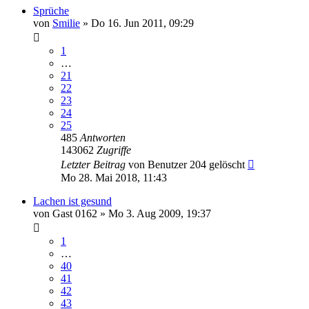
Sprüche
von
Smilie
»
Do 16. Jun 2011, 09:29
1
…
21
22
23
24
25
485
Antworten
143062
Zugriffe
Letzter Beitrag
von
Benutzer 204 gelöscht
Mo 28. Mai 2018, 11:43
Lachen ist gesund
von
Gast 0162
»
Mo 3. Aug 2009, 19:37
1
…
40
41
42
43