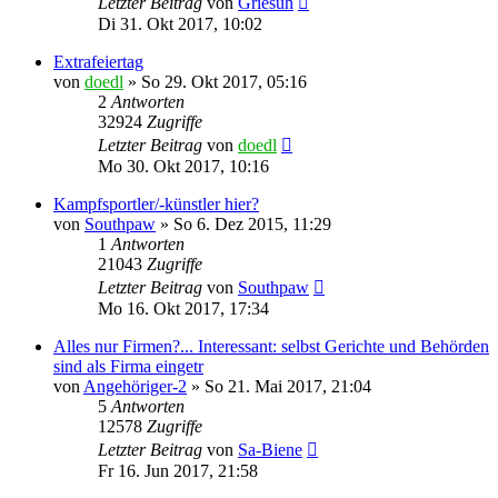
Letzter Beitrag
von
Griesuh
Di 31. Okt 2017, 10:02
Extrafeiertag
von
doedl
»
So 29. Okt 2017, 05:16
2
Antworten
32924
Zugriffe
Letzter Beitrag
von
doedl
Mo 30. Okt 2017, 10:16
Kampfsportler/-künstler hier?
von
Southpaw
»
So 6. Dez 2015, 11:29
1
Antworten
21043
Zugriffe
Letzter Beitrag
von
Southpaw
Mo 16. Okt 2017, 17:34
Alles nur Firmen?... Interessant: selbst Gerichte und Behörden
sind als Firma eingetr
von
Angehöriger-2
»
So 21. Mai 2017, 21:04
5
Antworten
12578
Zugriffe
Letzter Beitrag
von
Sa-Biene
Fr 16. Jun 2017, 21:58