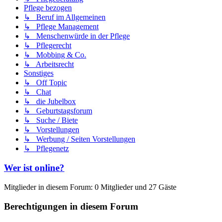
Pflege bezogen
↳ Beruf im Allgemeinen
↳ Pflege Management
↳ Menschenwürde in der Pflege
↳ Pflegerecht
↳ Mobbing & Co.
↳ Arbeitsrecht
Sonstiges
↳ Off Topic
↳ Chat
↳ die Jubelbox
↳ Geburtstagsforum
↳ Suche / Biete
↳ Vorstellungen
↳ Werbung / Seiten Vorstellungen
↳ Pflegenetz
Wer ist online?
Mitglieder in diesem Forum: 0 Mitglieder und 27 Gäste
Berechtigungen in diesem Forum