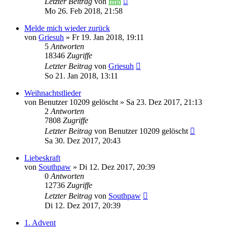
Letzter Beitrag
von
fmh
Mo 26. Feb 2018, 21:58
Melde mich wieder zurück
von
Griesuh
»
Fr 19. Jan 2018, 19:11
5
Antworten
18346
Zugriffe
Letzter Beitrag
von
Griesuh
So 21. Jan 2018, 13:11
Weihnachtstlieder
von
Benutzer 10209 gelöscht
»
Sa 23. Dez 2017, 21:13
2
Antworten
7808
Zugriffe
Letzter Beitrag
von
Benutzer 10209 gelöscht
Sa 30. Dez 2017, 20:43
Liebeskraft
von
Southpaw
»
Di 12. Dez 2017, 20:39
0
Antworten
12736
Zugriffe
Letzter Beitrag
von
Southpaw
Di 12. Dez 2017, 20:39
1. Advent