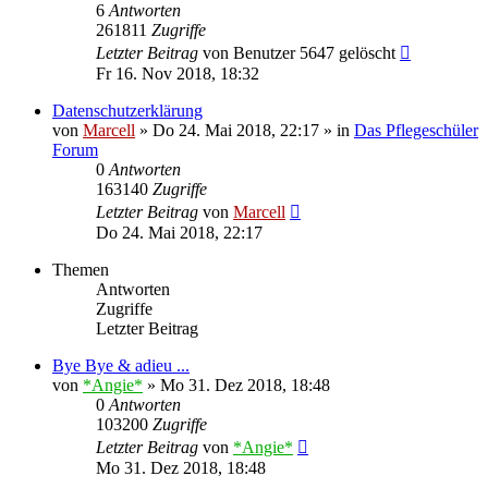
6
Antworten
261811
Zugriffe
Letzter Beitrag
von
Benutzer 5647 gelöscht
Fr 16. Nov 2018, 18:32
Datenschutzerklärung
von
Marcell
»
Do 24. Mai 2018, 22:17
» in
Das Pflegeschüler
Forum
0
Antworten
163140
Zugriffe
Letzter Beitrag
von
Marcell
Do 24. Mai 2018, 22:17
Themen
Antworten
Zugriffe
Letzter Beitrag
Bye Bye & adieu ...
von
*Angie*
»
Mo 31. Dez 2018, 18:48
0
Antworten
103200
Zugriffe
Letzter Beitrag
von
*Angie*
Mo 31. Dez 2018, 18:48