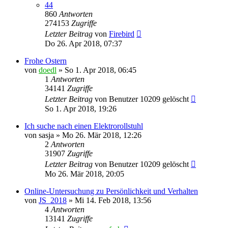
44
860
Antworten
274153
Zugriffe
Letzter Beitrag
von
Firebird
Do 26. Apr 2018, 07:37
Frohe Ostern
von
doedl
»
So 1. Apr 2018, 06:45
1
Antworten
34141
Zugriffe
Letzter Beitrag
von
Benutzer 10209 gelöscht
So 1. Apr 2018, 19:26
Ich suche nach einen Elektrorollstuhl
von
sasja
»
Mo 26. Mär 2018, 12:26
2
Antworten
31907
Zugriffe
Letzter Beitrag
von
Benutzer 10209 gelöscht
Mo 26. Mär 2018, 20:05
Online-Untersuchung zu Persönlichkeit und Verhalten
von
JS_2018
»
Mi 14. Feb 2018, 13:56
4
Antworten
13141
Zugriffe