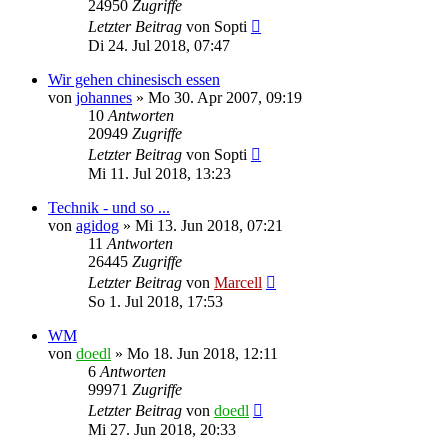
24950
Zugriffe
Letzter Beitrag
von
Sopti
Di 24. Jul 2018, 07:47
Wir gehen chinesisch essen
von
johannes
»
Mo 30. Apr 2007, 09:19
10
Antworten
20949
Zugriffe
Letzter Beitrag
von
Sopti
Mi 11. Jul 2018, 13:23
Technik - und so ...
von
agidog
»
Mi 13. Jun 2018, 07:21
11
Antworten
26445
Zugriffe
Letzter Beitrag
von
Marcell
So 1. Jul 2018, 17:53
WM
von
doedl
»
Mo 18. Jun 2018, 12:11
6
Antworten
99971
Zugriffe
Letzter Beitrag
von
doedl
Mi 27. Jun 2018, 20:33