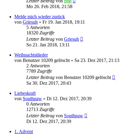
Letzter Beitrag
von
fmh
Mo 26. Feb 2018, 21:58
Melde mich wieder zurück
von
Griesuh
»
Fr 19. Jan 2018, 19:11
5
Antworten
18320
Zugriffe
Letzter Beitrag
von
Griesuh
So 21. Jan 2018, 13:11
Weihnachtstlieder
von
Benutzer 10209 gelöscht
»
Sa 23. Dez 2017, 21:13
2
Antworten
7789
Zugriffe
Letzter Beitrag
von
Benutzer 10209 gelöscht
Sa 30. Dez 2017, 20:43
Liebeskraft
von
Southpaw
»
Di 12. Dez 2017, 20:39
0
Antworten
12713
Zugriffe
Letzter Beitrag
von
Southpaw
Di 12. Dez 2017, 20:39
1. Advent