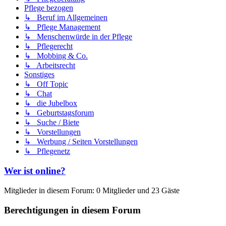
Pflege bezogen
↳ Beruf im Allgemeinen
↳ Pflege Management
↳ Menschenwürde in der Pflege
↳ Pflegerecht
↳ Mobbing & Co.
↳ Arbeitsrecht
Sonstiges
↳ Off Topic
↳ Chat
↳ die Jubelbox
↳ Geburtstagsforum
↳ Suche / Biete
↳ Vorstellungen
↳ Werbung / Seiten Vorstellungen
↳ Pflegenetz
Wer ist online?
Mitglieder in diesem Forum: 0 Mitglieder und 23 Gäste
Berechtigungen in diesem Forum