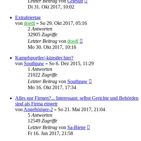
Letzter Beitrag
von
Griesuh
Di 31. Okt 2017, 10:02
Extrafeiertag
von
doedl
»
So 29. Okt 2017, 05:16
2
Antworten
32905
Zugriffe
Letzter Beitrag
von
doedl
Mo 30. Okt 2017, 10:16
Kampfsportler/-künstler hier?
von
Southpaw
»
So 6. Dez 2015, 11:29
1
Antworten
21022
Zugriffe
Letzter Beitrag
von
Southpaw
Mo 16. Okt 2017, 17:34
Alles nur Firmen?... Interessant: selbst Gerichte und Behörden
sind als Firma eingetr
von
Angehöriger-2
»
So 21. Mai 2017, 21:04
5
Antworten
12549
Zugriffe
Letzter Beitrag
von
Sa-Biene
Fr 16. Jun 2017, 21:58