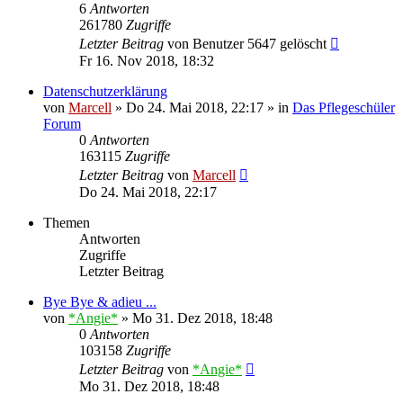
6
Antworten
261780
Zugriffe
Letzter Beitrag
von
Benutzer 5647 gelöscht
Fr 16. Nov 2018, 18:32
Datenschutzerklärung
von
Marcell
»
Do 24. Mai 2018, 22:17
» in
Das Pflegeschüler
Forum
0
Antworten
163115
Zugriffe
Letzter Beitrag
von
Marcell
Do 24. Mai 2018, 22:17
Themen
Antworten
Zugriffe
Letzter Beitrag
Bye Bye & adieu ...
von
*Angie*
»
Mo 31. Dez 2018, 18:48
0
Antworten
103158
Zugriffe
Letzter Beitrag
von
*Angie*
Mo 31. Dez 2018, 18:48