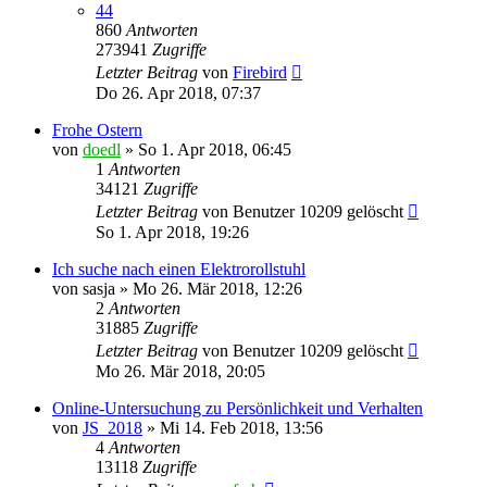
44
860
Antworten
273941
Zugriffe
Letzter Beitrag
von
Firebird
Do 26. Apr 2018, 07:37
Frohe Ostern
von
doedl
»
So 1. Apr 2018, 06:45
1
Antworten
34121
Zugriffe
Letzter Beitrag
von
Benutzer 10209 gelöscht
So 1. Apr 2018, 19:26
Ich suche nach einen Elektrorollstuhl
von
sasja
»
Mo 26. Mär 2018, 12:26
2
Antworten
31885
Zugriffe
Letzter Beitrag
von
Benutzer 10209 gelöscht
Mo 26. Mär 2018, 20:05
Online-Untersuchung zu Persönlichkeit und Verhalten
von
JS_2018
»
Mi 14. Feb 2018, 13:56
4
Antworten
13118
Zugriffe