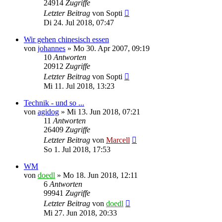
24914
Zugriffe
Letzter Beitrag
von
Sopti
Di 24. Jul 2018, 07:47
Wir gehen chinesisch essen
von
johannes
»
Mo 30. Apr 2007, 09:19
10
Antworten
20912
Zugriffe
Letzter Beitrag
von
Sopti
Mi 11. Jul 2018, 13:23
Technik - und so ...
von
agidog
»
Mi 13. Jun 2018, 07:21
11
Antworten
26409
Zugriffe
Letzter Beitrag
von
Marcell
So 1. Jul 2018, 17:53
WM
von
doedl
»
Mo 18. Jun 2018, 12:11
6
Antworten
99941
Zugriffe
Letzter Beitrag
von
doedl
Mi 27. Jun 2018, 20:33