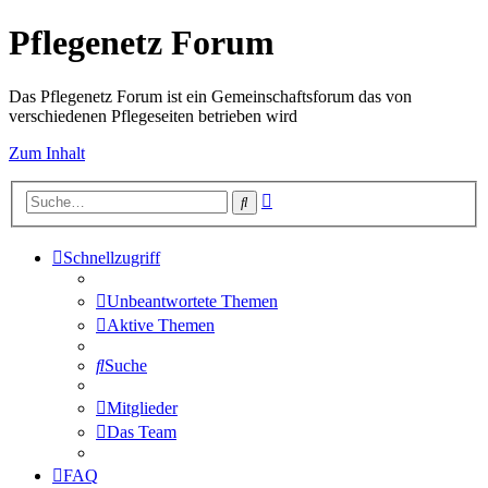
Pflegenetz Forum
Das Pflegenetz Forum ist ein Gemeinschaftsforum das von
verschiedenen Pflegeseiten betrieben wird
Zum Inhalt
Erweiterte
Suche
Suche
Schnellzugriff
Unbeantwortete Themen
Aktive Themen
Suche
Mitglieder
Das Team
FAQ