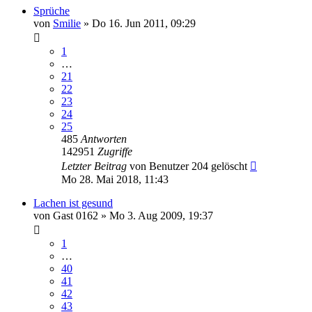
Sprüche
von
Smilie
»
Do 16. Jun 2011, 09:29
1
…
21
22
23
24
25
485
Antworten
142951
Zugriffe
Letzter Beitrag
von
Benutzer 204 gelöscht
Mo 28. Mai 2018, 11:43
Lachen ist gesund
von
Gast 0162
»
Mo 3. Aug 2009, 19:37
1
…
40
41
42
43