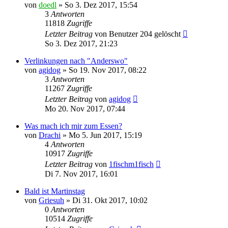
von
doedl
»
So 3. Dez 2017, 15:54
3
Antworten
11818
Zugriffe
Letzter Beitrag
von
Benutzer 204 gelöscht
So 3. Dez 2017, 21:23
Verlinkungen nach "Anderswo"
von
agidog
»
So 19. Nov 2017, 08:22
3
Antworten
11267
Zugriffe
Letzter Beitrag
von
agidog
Mo 20. Nov 2017, 07:44
Was mach ich mir zum Essen?
von
Drachi
»
Mo 5. Jun 2017, 15:19
4
Antworten
10917
Zugriffe
Letzter Beitrag
von
1fischm1fisch
Di 7. Nov 2017, 16:01
Bald ist Martinstag
von
Griesuh
»
Di 31. Okt 2017, 10:02
0
Antworten
10514
Zugriffe