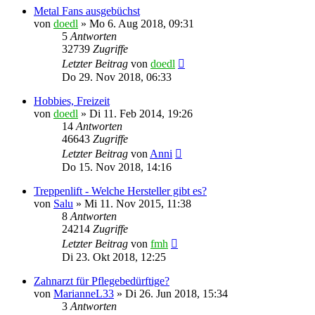
Metal Fans ausgebüchst
von
doedl
»
Mo 6. Aug 2018, 09:31
5
Antworten
32739
Zugriffe
Letzter Beitrag
von
doedl
Do 29. Nov 2018, 06:33
Hobbies, Freizeit
von
doedl
»
Di 11. Feb 2014, 19:26
14
Antworten
46643
Zugriffe
Letzter Beitrag
von
Anni
Do 15. Nov 2018, 14:16
Treppenlift - Welche Hersteller gibt es?
von
Salu
»
Mi 11. Nov 2015, 11:38
8
Antworten
24214
Zugriffe
Letzter Beitrag
von
fmh
Di 23. Okt 2018, 12:25
Zahnarzt für Pflegebedürftige?
von
MarianneL33
»
Di 26. Jun 2018, 15:34
3
Antworten