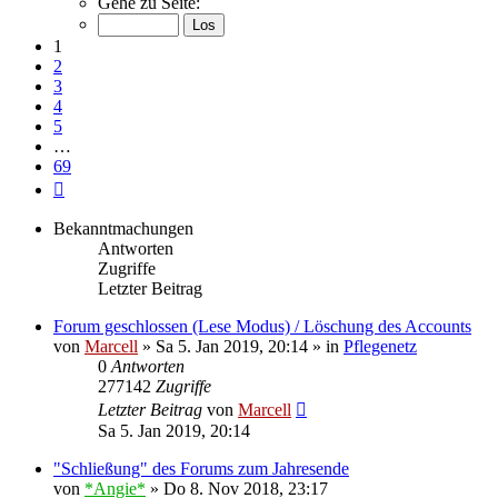
Gehe zu Seite:
von
69
1
2
3
4
5
…
69
Nächste
Bekanntmachungen
Antworten
Zugriffe
Letzter Beitrag
Forum geschlossen (Lese Modus) / Löschung des Accounts
von
Marcell
»
Sa 5. Jan 2019, 20:14
» in
Pflegenetz
0
Antworten
277142
Zugriffe
Letzter Beitrag
von
Marcell
Sa 5. Jan 2019, 20:14
"Schließung" des Forums zum Jahresende
von
*Angie*
»
Do 8. Nov 2018, 23:17