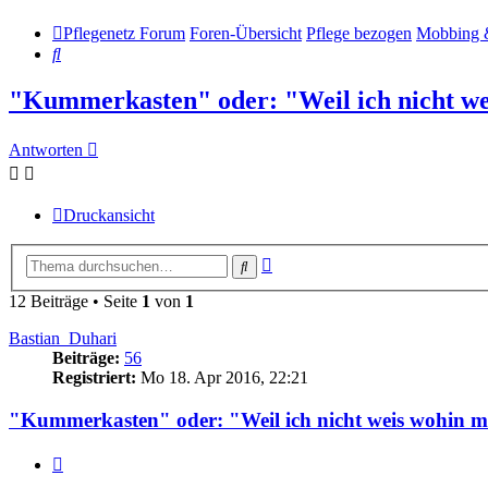
Pflegenetz Forum
Foren-Übersicht
Pflege bezogen
Mobbing 
Suche
"Kummerkasten" oder: "Weil ich nicht we
Antworten
Druckansicht
Erweiterte
Suche
Suche
12 Beiträge • Seite
1
von
1
Bastian_Duhari
Beiträge:
56
Registriert:
Mo 18. Apr 2016, 22:21
"Kummerkasten" oder: "Weil ich nicht weis wohin m
Zitieren