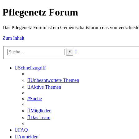
Pflegenetz Forum
Das Pflegenetz Forum ist ein Gemeinschaftsforum das von verschiede
Zum Inhalt
Erweiterte
Suche
Suche
Schnellzugriff
Unbeantwortete Themen
Aktive Themen
Suche
Mitglieder
Das Team
FAQ
Anmelden