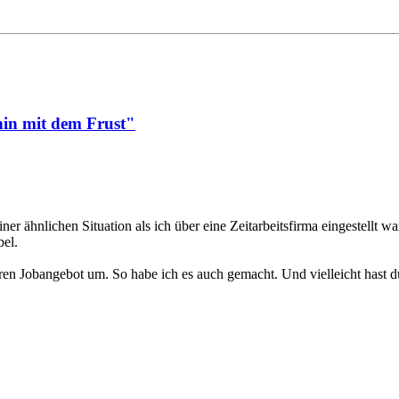
in mit dem Frust"
 ähnlichen Situation als ich über eine Zeitarbeitsfirma eingestellt war
bel.
n Jobangebot um. So habe ich es auch gemacht. Und vielleicht hast du