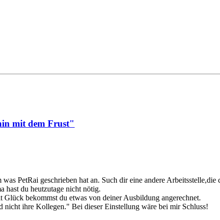
in mit dem Frust"
was PetRai geschrieben hat an. Such dir eine andere Arbeitsstelle,die 
ma hast du heutzutage nicht nötig.
Mit Glück bekommst du etwas von deiner Ausbildung angerechnet.
nd nicht ihre Kollegen." Bei dieser Einstellung wäre bei mir Schluss!