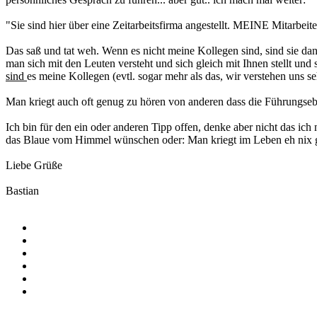
"Sie sind hier über eine Zeitarbeitsfirma angestellt. MEINE Mitarb
Das saß und tat weh. Wenn es nicht meine Kollegen sind, sind sie dan
man sich mit den Leuten versteht und sich gleich mit Ihnen stellt und 
sind
es meine Kollegen (evtl. sogar mehr als das, wir verstehen uns s
Man kriegt auch oft genug zu hören von anderen dass die Führungsebe
Ich bin für den ein oder anderen Tipp offen, denke aber nicht das i
das Blaue vom Himmel wünschen oder: Man kriegt im Leben eh nix 
Liebe Grüße
Bastian