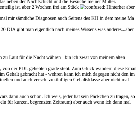
as neben der Nachtschicht und die Besuche meiner Mutter.
enteilig ist, aber 2 Wochen frei am Stück
Hinterher aber
 zumal mir sämtliche Diagnosen auch Seitens des KH in dem meine Ma
ü120 DIA gibt man eigentlich nach meines Wissens was anderes...aber
h zu Laut für die Nacht währen - bin ich zwar von meinem alten
en, von der PDL geliebten grade steht. Zum Glück wandern diese Email
im Gehalt gebracht hat - wehren kann ich mich dagegen nicht den im
tuellen und auch versch. zukünftigen Gehaltsklasse aber nicht mal
wars dann auch schon. Ich weis, jeder hat sein Päckchen zu tragen, so
eln für kurzen, begrenzten Zeitraum) aber auch wenn ich dann mal