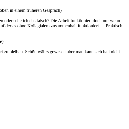
hoben in einem früheren Gespräch)
n oder sehe ich das falsch? Die Arbeit funktioniert doch nur wenn
auf der es ohne Kollegialem zusammenhalt funktioniert... . Praktisch
e).
rt zu bleiben. Schön währs gewesen aber man kann sich halt nicht