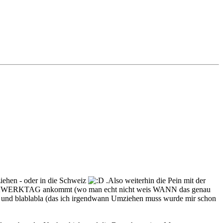
ziehen - oder in die Schweiz
.Also weiterhin die Pein mit der
5. BANKWERKTAG ankommt (wo man echt nicht weis WANN das genau
in und blablabla (das ich irgendwann Umziehen muss wurde mir schon