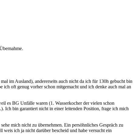
l Übernahme.
mal im Ausland), andererseits auch nicht da ich für 130h gebucht bin
be ich oft genug vorher schon mitgemacht und ich denke auch mal an
weil es BG Unfälle waren (1. Wasserkocher der vielen schon
 Ich bin garantiert nicht in einer leitenden Position, frage ich mich
nd sehe mich nicht zu übernehmen. Ein persöhnliches Gespräch zu
ll weis ich ja nicht darüber bescheid und habe versucht ein