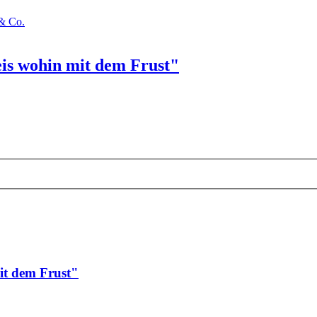
& Co.
is wohin mit dem Frust"
it dem Frust"