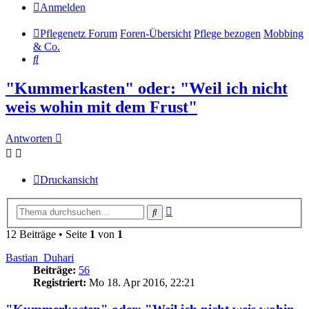
Anmelden
Pflegenetz Forum
Foren-Übersicht
Pflege bezogen
Mobbing
& Co.
Suche
"Kummerkasten" oder: "Weil ich nicht
weis wohin mit dem Frust"
Antworten
Druckansicht
Erweiterte
Suche
Suche
12 Beiträge • Seite
1
von
1
Bastian_Duhari
Beiträge:
56
Registriert:
Mo 18. Apr 2016, 22:21