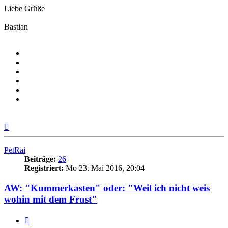
Liebe Grüße
Bastian
Nach
oben
PetRai
Beiträge:
26
Registriert:
Mo 23. Mai 2016, 20:04
AW: "Kummerkasten" oder: "Weil ich nicht weis
wohin mit dem Frust"
Zitieren