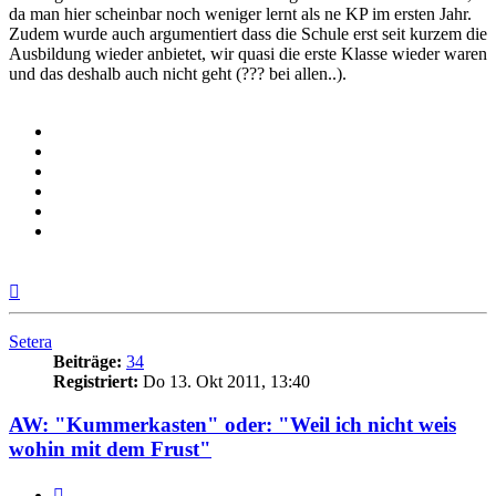
da man hier scheinbar noch weniger lernt als ne KP im ersten Jahr.
Zudem wurde auch argumentiert dass die Schule erst seit kurzem die
Ausbildung wieder anbietet, wir quasi die erste Klasse wieder waren
und das deshalb auch nicht geht (??? bei allen..).
Nach
oben
Setera
Beiträge:
34
Registriert:
Do 13. Okt 2011, 13:40
AW: "Kummerkasten" oder: "Weil ich nicht weis
wohin mit dem Frust"
Zitieren