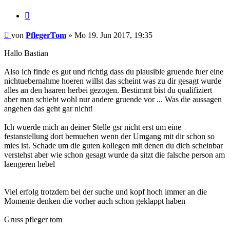
Zitieren
Beitrag
von
PflegerTom
»
Mo 19. Jun 2017, 19:35
Hallo Bastian
Also ich finde es gut und richtig dass du plausible gruende fuer eine
nichtuebernahme hoeren willst das scheint was zu dir gesagt wurde
alles an den haaren herbei gezogen. Bestimmt bist du qualifiziert
aber man schiebt wohl nur andere gruende vor ... Was die aussagen
angehen das geht gar nicht!
Ich wuerde mich an deiner Stelle gsr nicht erst um eine
festanstellung dort bemuehen wenn der Umgang mit dir schon so
mies ist. Schade um die guten kollegen mit denen du dich scheinbar
verstehst aber wie schon gesagt wurde da sitzt die falsche person am
laengeren hebel
Viel erfolg trotzdem bei der suche und kopf hoch immer an die
Momente denken die vorher auch schon geklappt haben
Gruss pfleger tom