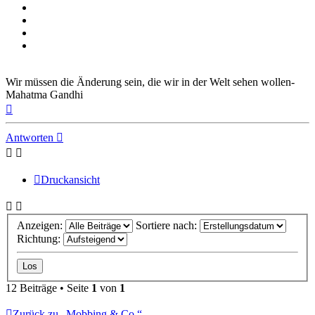
Wir müssen die Änderung sein, die wir in der Welt sehen wollen-
Mahatma Gandhi
Nach
oben
Antworten
Druckansicht
Anzeigen:
Sortiere nach:
Richtung:
12 Beiträge • Seite
1
von
1
Zurück zu „Mobbing & Co.“