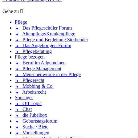
Gehe zu
Pflege
↳ Das Pflegeschüler Forum
↳ Altenpflege/Krankenpflege
↳ Pflege und Begleitung Sterbender
↳ Das Angehörigen-Forum
↳ Pflegeberatung
Pflege bezogen
↳ Beruf im Allgemeinen
↳ Pflege Management
↳ Menschenwürde in der Pflege
↳ Pflegerecht
↳ Mobbing & Co.
↳ Arbeitsrecht
Sonstiges
↳ Off Topic
↳ Chat
↳ die Jubelbox
↳ Geburtstagsforum
↳ Suche / Biete
↳ Vorstellungen