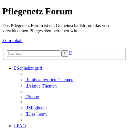
Pflegenetz Forum
Das Pflegenetz Forum ist ein Gemeinschaftsforum das von
verschiedenen Pflegeseiten betrieben wird
Zum Inhalt
Erweiterte
Suche
Suche
Schnellzugriff
Unbeantwortete Themen
Aktive Themen
Suche
Mitglieder
Das Team
FAQ