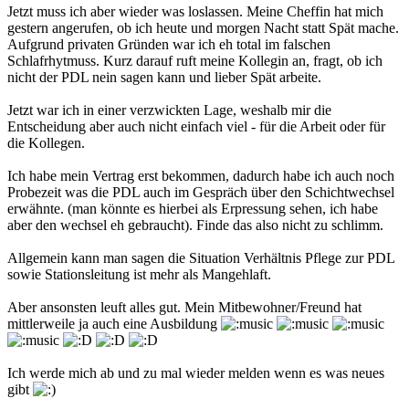
Jetzt muss ich aber wieder was loslassen. Meine Cheffin hat mich
gestern angerufen, ob ich heute und morgen Nacht statt Spät mache.
Aufgrund privaten Gründen war ich eh total im falschen
Schlafrhytmuss. Kurz darauf ruft meine Kollegin an, fragt, ob ich
nicht der PDL nein sagen kann und lieber Spät arbeite.
Jetzt war ich in einer verzwickten Lage, weshalb mir die
Entscheidung aber auch nicht einfach viel - für die Arbeit oder für
die Kollegen.
Ich habe mein Vertrag erst bekommen, dadurch habe ich auch noch
Probezeit was die PDL auch im Gespräch über den Schichtwechsel
erwähnte. (man könnte es hierbei als Erpressung sehen, ich habe
aber den wechsel eh gebraucht). Finde das also nicht zu schlimm.
Allgemein kann man sagen die Situation Verhältnis Pflege zur PDL
sowie Stationsleitung ist mehr als Mangehlaft.
Aber ansonsten leuft alles gut. Mein Mitbewohner/Freund hat
mittlerweile ja auch eine Ausbildung
Ich werde mich ab und zu mal wieder melden wenn es was neues
gibt