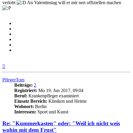
verlobt
An Valentinstag will er mir nen offiziellen machen
Nach
oben
PflegerTom
Beiträge:
2
Registriert:
Mo 19. Jun 2017, 09:04
Beruf:
Krankenpfleger examiniert
Einsatz Bereich:
Kliniken und Heime
Wohnort:
Berlin
Interessen:
Sport und Kunst
Re: "Kummerkasten" oder: "Weil ich nicht weis
wohin mit dem Frust"