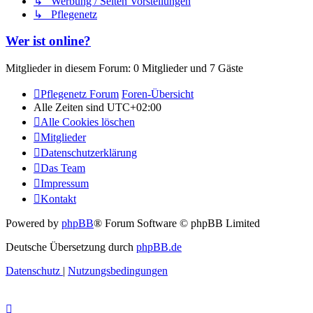
↳ Werbung / Seiten Vorstellungen
↳ Pflegenetz
Wer ist online?
Mitglieder in diesem Forum: 0 Mitglieder und 7 Gäste
Pflegenetz Forum
Foren-Übersicht
Alle Zeiten sind
UTC+02:00
Alle Cookies löschen
Mitglieder
Datenschutzerklärung
Das Team
Impressum
Kontakt
Powered by
phpBB
® Forum Software © phpBB Limited
Deutsche Übersetzung durch
phpBB.de
Datenschutz
|
Nutzungsbedingungen