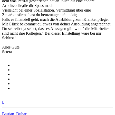
dem was PetRai geschrieben hat an. Such dir eine andere
Arbeitsstelle,die dir Spass macht.
Vielleicht bei einer Sozialstation. Vermittlung über eine
Zeitarbeitsfirma hast du heutzutage nicht nötig.
Falls es finanziell geht, mach die Ausbildung zum Krankenpfleger.
Mit Glück bekommst du etwas von deiner Ausbildung angerechnet.
Du schreibst ja selbst, dass es Aussagen gibt wie: " die Mitarbeiter
sind nicht ihre Kollegen." Bei dieser Einstellung wäre bei mir
Schluss!
Alles Gute
Setera
Nach
oben
Bastian_Duhari