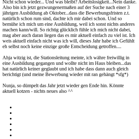
Nicht schon wieder... Und was bleibt? Arbeitslosigkeit...Nein danke.
Also bin ich jetzt gezwungenermaßen auf der Suche nach einer 3
jährigen Ausbildung ab Oktober...dass die Bewerbungsfristen z.t.
natürlich schon rum sind, dachte ich mir dabei schon. Und so
bemühe ich mich um eine Ausbildung, weil ich sonst nichts anderes
machen kann/will. So richtig glücklich fühle ich mich nicht dabei,
mag aber auch daran liegen das es mir aktuell einfach zu viel ist. Ich
weis aktuell einfach nicht was ich will, dieses Jahr habe ich Gefühlt
eh selbst noch keine einzige große Entscheidung getroffen....
Ahja witzig ist, die Stationsleitung meinte, ich währe freiwillig in
eine Ausbildung gegangen und wollte nicht im Haus bleiben...das
hat natürlich keiner geglaubt und ich habe dass dann auch gleich
berichtigt (und meine Bewerbung wieder mit ran gehängt *sfg*)
Nunja, so dümpelt das Jahr jetzt wieder gen Ende hin. Könnte
aktuell kotzen - nichts neues also ^^