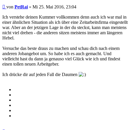
Beitrag
von
PetRai
»
Mi 25. Mai 2016, 23:04
Ich verstehe deinen Kummer vollkommen denn auch ich war mal in
einer ähnlichen Situation als ich über eine Zeitarbeitsfirma eingestellt
war. Aber an der jetzigen Lage in der du steckst, kann man meistens
nicht viel drehen - die anderen sitzen meistens immer am längeren
Hebel.
Versuche das beste draus zu machen und schau dich nach einem
anderen Jobangebot um. So habe ich es auch gemacht. Und
vielleicht hast du dann ja genauso viel Glück wie ich und findest
einen tollen neuen Arbeitgeber.
Ich drücke dir auf jeden Fall die Daumen