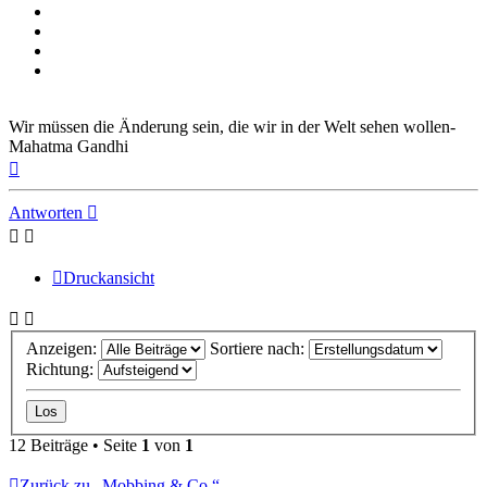
Wir müssen die Änderung sein, die wir in der Welt sehen wollen-
Mahatma Gandhi
Nach
oben
Antworten
Druckansicht
Anzeigen:
Sortiere nach:
Richtung:
12 Beiträge • Seite
1
von
1
Zurück zu „Mobbing & Co.“