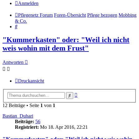
Anmelden
Pflegenetz Forum
Foren-Übersicht
Pflege bezogen
Mobbing
& Co.
Suche
"Kummerkasten" oder: "Weil ich nicht
weis wohin mit dem Frust"
Antworten
Druckansicht
Erweiterte
Suche
Suche
12 Beiträge • Seite
1
von
1
Bastian_Duhari
Beiträge:
56
Registriert:
Mo 18. Apr 2016, 22:21