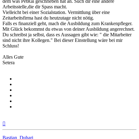
dem was PetRai geschrieben hat an. Such dir eine andere
Arbeitsstelle,die dir Spass macht.
Vielleicht bei einer Sozialstation. Vermittlung über eine
Zeitarbeitsfirma hast du heutzutage nicht nötig.
Falls es finanziell geht, mach die Ausbildung zum Krankenpfleger.
Mit Glück bekommst du etwas von deiner Ausbildung angerechnet.
Du schreibst ja selbst, dass es Aussagen gibt wie: " die Mitarbeiter
sind nicht ihre Kollegen." Bei dieser Einstellung wäre bei mir
Schluss!
Alles Gute
Setera
Nach
oben
Bastian_Duhari