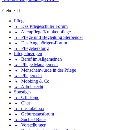
Gehe zu
Pflege
↳ Das Pflegeschüler Forum
↳ Altenpflege/Krankenpflege
↳ Pflege und Begleitung Sterbender
↳ Das Angehörigen-Forum
↳ Pflegeberatung
Pflege bezogen
↳ Beruf im Allgemeinen
↳ Pflege Management
↳ Menschenwürde in der Pflege
↳ Pflegerecht
↳ Mobbing & Co.
↳ Arbeitsrecht
Sonstiges
↳ Off Topic
↳ Chat
↳ die Jubelbox
↳ Geburtstagsforum
↳ Suche / Biete
↳ Vorstellungen