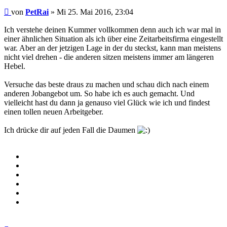
Beitrag
von
PetRai
»
Mi 25. Mai 2016, 23:04
Ich verstehe deinen Kummer vollkommen denn auch ich war mal in
einer ähnlichen Situation als ich über eine Zeitarbeitsfirma eingestellt
war. Aber an der jetzigen Lage in der du steckst, kann man meistens
nicht viel drehen - die anderen sitzen meistens immer am längeren
Hebel.
Versuche das beste draus zu machen und schau dich nach einem
anderen Jobangebot um. So habe ich es auch gemacht. Und
vielleicht hast du dann ja genauso viel Glück wie ich und findest
einen tollen neuen Arbeitgeber.
Ich drücke dir auf jeden Fall die Daumen