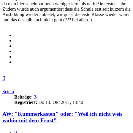
da man hier scheinbar noch weniger lernt als ne KP im ersten Jahr.
Zudem wurde auch argumentiert dass die Schule erst seit kurzem die
Ausbildung wieder anbietet, wir quasi die erste Klasse wieder waren
und das deshalb auch nicht geht (??? bei allen..).
Nach
oben
Setera
Beiträge:
34
Registriert:
Do 13. Okt 2011, 13:40
AW: "Kummerkasten" oder: "Weil ich nicht weis
wohin mit dem Frust"
Zitieren