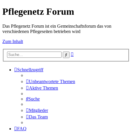
Pflegenetz Forum
Das Pflegenetz Forum ist ein Gemeinschaftsforum das von
verschiedenen Pflegeseiten betrieben wird
Zum Inhalt
Erweiterte
Suche
Suche
Schnellzugriff
Unbeantwortete Themen
Aktive Themen
Suche
Mitglieder
Das Team
FAQ