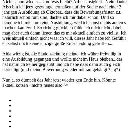
Nicht schon wieder... Und was bleibt? Arbeitslosigkeit...Nein danke.
Also bin ich jetzt gezwungenermaßen auf der Suche nach einer 3
jährigen Ausbildung ab Oktober...dass die Bewerbungsfristen z.t.
natürlich schon rum sind, dachte ich mir dabei schon. Und so
bemühe ich mich um eine Ausbildung, weil ich sonst nichts anderes
machen kann/will. So richtig glücklich fühle ich mich nicht dabei,
mag aber auch daran liegen das es mir aktuell einfach zu viel ist. Ich
weis aktuell einfach nicht was ich will, dieses Jahr habe ich Gefühlt
eh selbst noch keine einzige große Entscheidung getroffen....
Ahja witzig ist, die Stationsleitung meinte, ich währe freiwillig in
eine Ausbildung gegangen und wollte nicht im Haus bleiben...das
hat natürlich keiner geglaubt und ich habe dass dann auch gleich
berichtigt (und meine Bewerbung wieder mit ran gehängt *sfg*)
Nunja, so dümpelt das Jahr jetzt wieder gen Ende hin. Könnte
aktuell kotzen - nichts neues also ^^