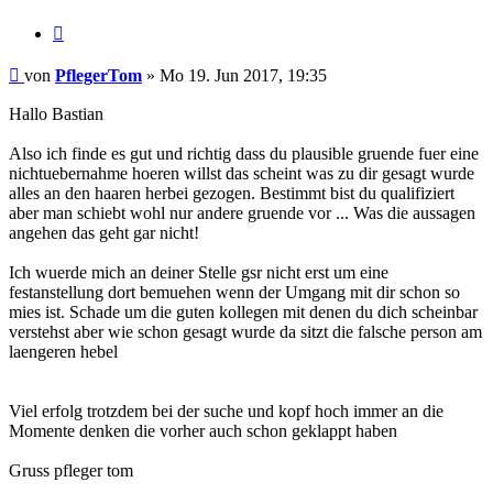
Zitieren
Beitrag
von
PflegerTom
»
Mo 19. Jun 2017, 19:35
Hallo Bastian
Also ich finde es gut und richtig dass du plausible gruende fuer eine
nichtuebernahme hoeren willst das scheint was zu dir gesagt wurde
alles an den haaren herbei gezogen. Bestimmt bist du qualifiziert
aber man schiebt wohl nur andere gruende vor ... Was die aussagen
angehen das geht gar nicht!
Ich wuerde mich an deiner Stelle gsr nicht erst um eine
festanstellung dort bemuehen wenn der Umgang mit dir schon so
mies ist. Schade um die guten kollegen mit denen du dich scheinbar
verstehst aber wie schon gesagt wurde da sitzt die falsche person am
laengeren hebel
Viel erfolg trotzdem bei der suche und kopf hoch immer an die
Momente denken die vorher auch schon geklappt haben
Gruss pfleger tom