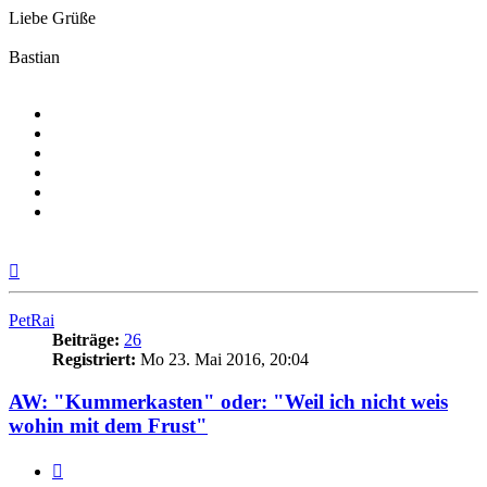
Liebe Grüße
Bastian
Nach
oben
PetRai
Beiträge:
26
Registriert:
Mo 23. Mai 2016, 20:04
AW: "Kummerkasten" oder: "Weil ich nicht weis
wohin mit dem Frust"
Zitieren