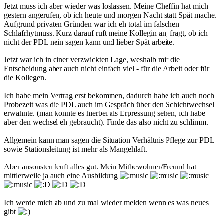
Jetzt muss ich aber wieder was loslassen. Meine Cheffin hat mich
gestern angerufen, ob ich heute und morgen Nacht statt Spät mache.
Aufgrund privaten Gründen war ich eh total im falschen
Schlafrhytmuss. Kurz darauf ruft meine Kollegin an, fragt, ob ich
nicht der PDL nein sagen kann und lieber Spät arbeite.
Jetzt war ich in einer verzwickten Lage, weshalb mir die
Entscheidung aber auch nicht einfach viel - für die Arbeit oder für
die Kollegen.
Ich habe mein Vertrag erst bekommen, dadurch habe ich auch noch
Probezeit was die PDL auch im Gespräch über den Schichtwechsel
erwähnte. (man könnte es hierbei als Erpressung sehen, ich habe
aber den wechsel eh gebraucht). Finde das also nicht zu schlimm.
Allgemein kann man sagen die Situation Verhältnis Pflege zur PDL
sowie Stationsleitung ist mehr als Mangehlaft.
Aber ansonsten leuft alles gut. Mein Mitbewohner/Freund hat
mittlerweile ja auch eine Ausbildung
Ich werde mich ab und zu mal wieder melden wenn es was neues
gibt