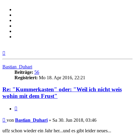
Nach
oben
Bastian_Duhari
Beiträge:
56
Registriert:
Mo 18. Apr 2016, 22:21
Re: "Kummerkasten" oder: "Weil ich nicht weis
wohin mit dem Frust"
Zitieren
Beitrag
von
Bastian_Duhari
»
Sa 30. Jun 2018, 03:46
uffz schon wieder ein Jahr her...und es gibt leider neues...