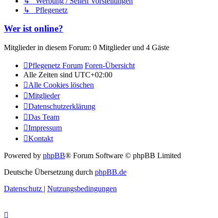
↳ Werbung / Seiten Vorstellungen
↳ Pflegenetz
Wer ist online?
Mitglieder in diesem Forum: 0 Mitglieder und 4 Gäste
Pflegenetz Forum
Foren-Übersicht
Alle Zeiten sind
UTC+02:00
Alle Cookies löschen
Mitglieder
Datenschutzerklärung
Das Team
Impressum
Kontakt
Powered by
phpBB
® Forum Software © phpBB Limited
Deutsche Übersetzung durch
phpBB.de
Datenschutz
|
Nutzungsbedingungen