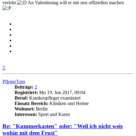
verlobt
An Valentinstag will er mir nen offiziellen machen
Nach
oben
PflegerTom
Beiträge:
2
Registriert:
Mo 19. Jun 2017, 09:04
Beruf:
Krankenpfleger examiniert
Einsatz Bereich:
Kliniken und Heime
Wohnort:
Berlin
Interessen:
Sport und Kunst
Re: "Kummerkasten" oder: "Weil ich nicht weis
wohin mit dem Frust"