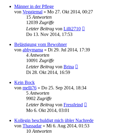
Männer in der Pflege
von
Veggiemal
»
Mo 27. Okt 2014, 00:27
15
Antworten
12039
Zugriffe
Letzter Beitrag
von
Lilli2710
Do 13. Nov 2014, 17:53
Belästigung vom Bewohner
von
abbymama
»
Di 29. Jul 2014, 17:39
4
Antworten
10091
Zugriffe
Letzter Beitrag
von
Brina
Di 28. Okt 2014, 16:59
Kein Bock
von
melli76
»
Do 25. Sep 2014, 18:34
5
Antworten
9902
Zugriffe
Letzter Beitrag
von
Fressfeind
Mo 6. Okt 2014, 03:01
Kollegin beschuldigt mich übler Nachrede
von
Thassadar
»
Mi 6. Aug 2014, 01:53
10
Antworten