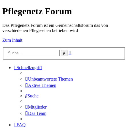
Pflegenetz Forum
Das Pflegenetz Forum ist ein Gemeinschaftsforum das von
verschiedenen Pflegeseiten betrieben wird
Zum Inhalt
Erweiterte
Suche
Suche
Schnellzugriff
Unbeantwortete Themen
Aktive Themen
Suche
Mitglieder
Das Team
FAQ