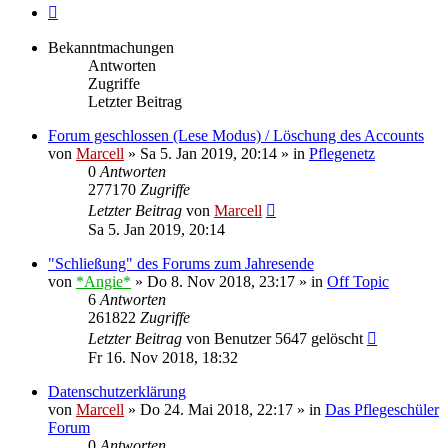
Nächste
Bekanntmachungen
Antworten
Zugriffe
Letzter Beitrag
Forum geschlossen (Lese Modus) / Löschung des Accounts
von
Marcell
»
Sa 5. Jan 2019, 20:14
» in
Pflegenetz
0
Antworten
277170
Zugriffe
Letzter Beitrag
von
Marcell
Sa 5. Jan 2019, 20:14
"Schließung" des Forums zum Jahresende
von
*Angie*
»
Do 8. Nov 2018, 23:17
» in
Off Topic
6
Antworten
261822
Zugriffe
Letzter Beitrag
von
Benutzer 5647 gelöscht
Fr 16. Nov 2018, 18:32
Datenschutzerklärung
von
Marcell
»
Do 24. Mai 2018, 22:17
» in
Das Pflegeschüler
Forum
0
Antworten