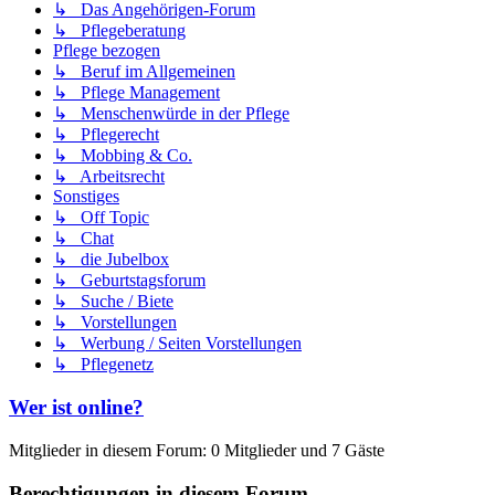
↳ Das Angehörigen-Forum
↳ Pflegeberatung
Pflege bezogen
↳ Beruf im Allgemeinen
↳ Pflege Management
↳ Menschenwürde in der Pflege
↳ Pflegerecht
↳ Mobbing & Co.
↳ Arbeitsrecht
Sonstiges
↳ Off Topic
↳ Chat
↳ die Jubelbox
↳ Geburtstagsforum
↳ Suche / Biete
↳ Vorstellungen
↳ Werbung / Seiten Vorstellungen
↳ Pflegenetz
Wer ist online?
Mitglieder in diesem Forum: 0 Mitglieder und 7 Gäste
Berechtigungen in diesem Forum