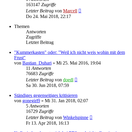
163147
Zugriffe
Letzter Beitrag
von
Marcell
Do 24. Mai 2018, 22:17
Themen
Antworten
Zugriffe
Letzter Beitrag
"Kummerkasten" oder: "Weil ich nicht weis wohin mit dem
Frust"
von
Bastian_Duhari
»
Mi 25. Mai 2016, 19:04
11
Antworten
76683
Zugriffe
Letzter Beitrag
von
doedl
Sa 30. Jun 2018, 07:59
Ständiges gegenseitiges kritisieren
von
gonegirl9
»
Mi 31. Jan 2018, 02:07
5
Antworten
16729
Zugriffe
Letzter Beitrag
von
Winkelspinne
Fr 13. Apr 2018, 16:13