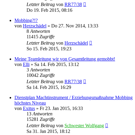
Letzter Beitrag
von
RR77/38
Do 19. Feb 2015, 08:16
Mobbing?!?
von
Herzschädel
»
Do 27. Nov 2014, 13:33
8
Antworten
11415
Zugriffe
Letzter Beitrag
von
Herzschädel
So 15. Feb 2015, 19:23
Meine Teamleitung wir von Gesamtleitung gemobbt!
von
Elli
»
Sa 14. Feb 2015, 13:12
3
Antworten
10042
Zugriffe
Letzter Beitrag
von
RR77/38
Sa 14. Feb 2015, 16:29
Dienstplan Machtinstrument / Erziehungsmaßnahme Mobbing
höchstes Niveau
von
Exitus
»
Fr 23. Jan 2015, 16:33
13
Antworten
15281
Zugriffe
Letzter Beitrag
von
Schwester Wolfgang
Sa 31. Jan 2015, 18:12