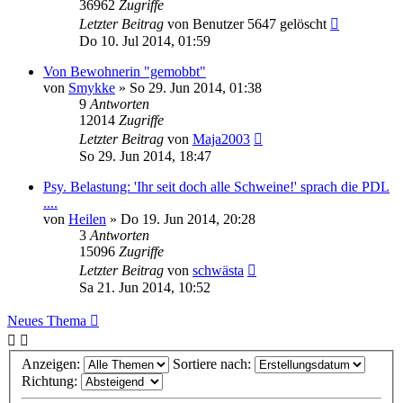
36962
Zugriffe
Letzter Beitrag
von
Benutzer 5647 gelöscht
Do 10. Jul 2014, 01:59
Von Bewohnerin "gemobbt"
von
Smykke
»
So 29. Jun 2014, 01:38
9
Antworten
12014
Zugriffe
Letzter Beitrag
von
Maja2003
So 29. Jun 2014, 18:47
Psy. Belastung: 'Ihr seit doch alle Schweine!' sprach die PDL
....
von
Heilen
»
Do 19. Jun 2014, 20:28
3
Antworten
15096
Zugriffe
Letzter Beitrag
von
schwästa
Sa 21. Jun 2014, 10:52
Neues Thema
Anzeigen:
Sortiere nach:
Richtung: