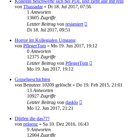
Kollegin beschwerte sich bei PDL und zieht alle mit rein
von
Thassadar
»
Di 18. Jul 2017, 07:56
1
Antworten
13605
Zugriffe
Letzter Beitrag
von
resigniert
Di 18. Jul 2017, 09:51
Horror im Kollegialen Umgang
von
PflegerTom
»
Mo 19. Jun 2017, 19:12
0
Antworten
12375
Zugriffe
Letzter Beitrag
von
PflegerTom
Mo 19. Jun 2017, 19:12
Gruselgeschichten
von
Benutzer 10209 gelöscht
»
Do 19. Feb 2015, 21:01
13
Antworten
10927
Zugriffe
Letzter Beitrag
von
dasklo
Mo 12. Jun 2017, 21:21
Dürfen die das???
von
präsenz
»
Sa 10. Dez 2016, 16:43
9
Antworten
12004
Zugriffe