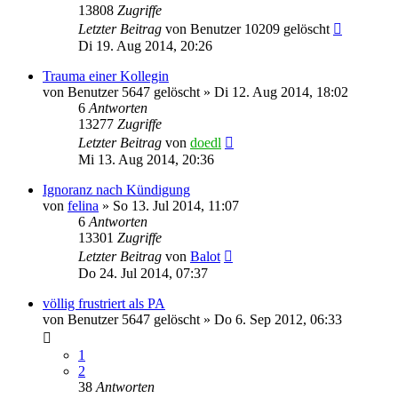
13808
Zugriffe
Letzter Beitrag
von
Benutzer 10209 gelöscht
Di 19. Aug 2014, 20:26
Trauma einer Kollegin
von
Benutzer 5647 gelöscht
»
Di 12. Aug 2014, 18:02
6
Antworten
13277
Zugriffe
Letzter Beitrag
von
doedl
Mi 13. Aug 2014, 20:36
Ignoranz nach Kündigung
von
felina
»
So 13. Jul 2014, 11:07
6
Antworten
13301
Zugriffe
Letzter Beitrag
von
Balot
Do 24. Jul 2014, 07:37
völlig frustriert als PA
von
Benutzer 5647 gelöscht
»
Do 6. Sep 2012, 06:33
1
2
38
Antworten