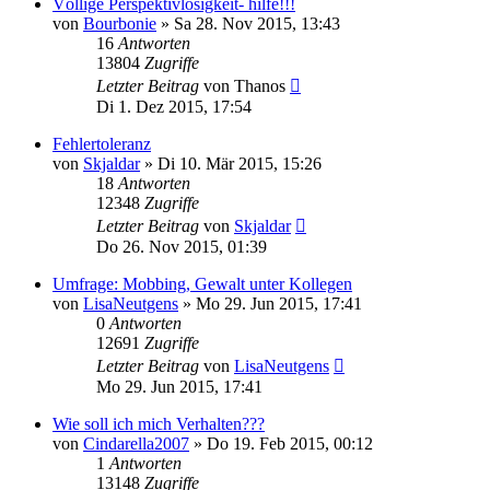
Völlige Perspektivlosigkeit- hilfe!!!
von
Bourbonie
»
Sa 28. Nov 2015, 13:43
16
Antworten
13804
Zugriffe
Letzter Beitrag
von
Thanos
Di 1. Dez 2015, 17:54
Fehlertoleranz
von
Skjaldar
»
Di 10. Mär 2015, 15:26
18
Antworten
12348
Zugriffe
Letzter Beitrag
von
Skjaldar
Do 26. Nov 2015, 01:39
Umfrage: Mobbing, Gewalt unter Kollegen
von
LisaNeutgens
»
Mo 29. Jun 2015, 17:41
0
Antworten
12691
Zugriffe
Letzter Beitrag
von
LisaNeutgens
Mo 29. Jun 2015, 17:41
Wie soll ich mich Verhalten???
von
Cindarella2007
»
Do 19. Feb 2015, 00:12
1
Antworten
13148
Zugriffe