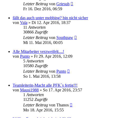
Letzter Beitrag
von
Griesuh
Fr 16. Dez 2016, 06:59
fällt das auch unter mobbing? bin nicht sicher
von
Vala
»
Di 12. Apr 2016, 18:37
11
Antworten
30866
Zugriffe
Letzter Beitrag
von
Southpaw
Mi 11. Mai 2016, 00:05
Alle Mitarbeiter verzweifelt....!
von
Punto
»
Fr 29. Apr 2016, 12:09
5
Antworten
10580
Zugriffe
Letzter Beitrag
von
Punto
So 1. Mai 2016, 13:58
Teamleiterin-Macht alle PFK`s fertig!!!
von
Mausi1988
»
So 17. Apr 2016, 23:57
1
Antworten
11252
Zugriffe
Letzter Beitrag
von
Thanos
Mo 18. Apr 2016, 15:55