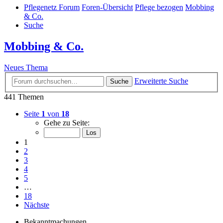
Pflegenetz Forum
Foren-Übersicht
Pflege bezogen
Mobbing
& Co.
Suche
Mobbing & Co.
Neues Thema
Erweiterte Suche
Suche
441 Themen
Seite
1
von
18
Gehe zu Seite:
1
2
3
4
5
…
18
Nächste
Bekanntmachungen