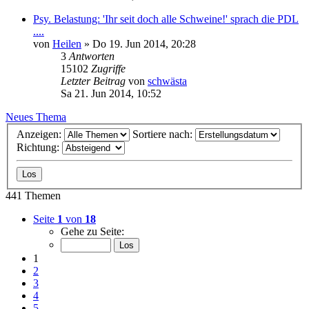
Psy. Belastung: 'Ihr seit doch alle Schweine!' sprach die PDL
....
von
Heilen
»
Do 19. Jun 2014, 20:28
3
Antworten
15102
Zugriffe
Letzter Beitrag
von
schwästa
Sa 21. Jun 2014, 10:52
Neues Thema
Anzeigen:
Sortiere nach:
Richtung:
441 Themen
Seite
1
von
18
Gehe zu Seite:
1
2
3
4
5