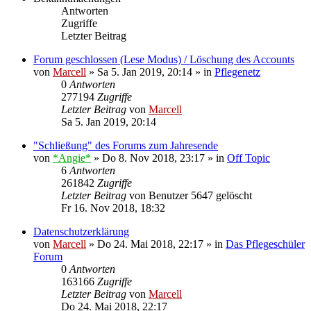
Antworten
Zugriffe
Letzter Beitrag
Forum geschlossen (Lese Modus) / Löschung des Accounts
von
Marcell
»
Sa 5. Jan 2019, 20:14
» in
Pflegenetz
0
Antworten
277194
Zugriffe
Letzter Beitrag
von
Marcell
Sa 5. Jan 2019, 20:14
"Schließung" des Forums zum Jahresende
von
*Angie*
»
Do 8. Nov 2018, 23:17
» in
Off Topic
6
Antworten
261842
Zugriffe
Letzter Beitrag
von
Benutzer 5647 gelöscht
Fr 16. Nov 2018, 18:32
Datenschutzerklärung
von
Marcell
»
Do 24. Mai 2018, 22:17
» in
Das Pflegeschüler
Forum
0
Antworten
163166
Zugriffe
Letzter Beitrag
von
Marcell
Do 24. Mai 2018, 22:17