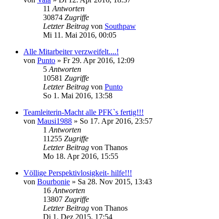
11
Antworten
30874
Zugriffe
Letzter Beitrag
von
Southpaw
Mi 11. Mai 2016, 00:05
Alle Mitarbeiter verzweifelt....!
von
Punto
»
Fr 29. Apr 2016, 12:09
5
Antworten
10581
Zugriffe
Letzter Beitrag
von
Punto
So 1. Mai 2016, 13:58
Teamleiterin-Macht alle PFK`s fertig!!!
von
Mausi1988
»
So 17. Apr 2016, 23:57
1
Antworten
11255
Zugriffe
Letzter Beitrag
von
Thanos
Mo 18. Apr 2016, 15:55
Völlige Perspektivlosigkeit- hilfe!!!
von
Bourbonie
»
Sa 28. Nov 2015, 13:43
16
Antworten
13807
Zugriffe
Letzter Beitrag
von
Thanos
Di 1. Dez 2015, 17:54