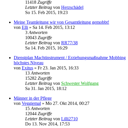
11418
Zugriffe
Letzter Beitrag
von
Herzschädel
So 15. Feb 2015, 19:23
Meine Teamleitung wir von Gesamtleitung gemobbt!
von
Elli
»
Sa 14. Feb 2015, 13:12
3
Antworten
10043
Zugriffe
Letzter Beitrag
von
RR77/38
Sa 14. Feb 2015, 16:29
Dienstplan Machtinstrument / Erziehungsmaßnahme Mobbing
höchstes Niveau
von
Exitus
»
Fr 23. Jan 2015, 16:33
13
Antworten
15282
Zugriffe
Letzter Beitrag
von
Schwester Wolfgang
Sa 31. Jan 2015, 18:12
Männer in der Pflege
von
Veggiemal
»
Mo 27. Okt 2014, 00:27
15
Antworten
12044
Zugriffe
Letzter Beitrag
von
Lilli2710
Do 13. Nov 2014, 17:53