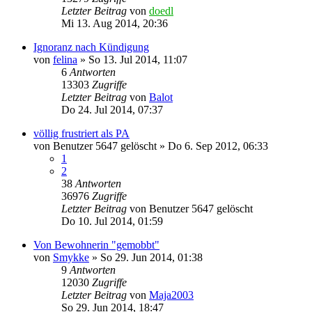
Letzter Beitrag
von
doedl
Mi 13. Aug 2014, 20:36
Ignoranz nach Kündigung
von
felina
»
So 13. Jul 2014, 11:07
6
Antworten
13303
Zugriffe
Letzter Beitrag
von
Balot
Do 24. Jul 2014, 07:37
völlig frustriert als PA
von
Benutzer 5647 gelöscht
»
Do 6. Sep 2012, 06:33
1
2
38
Antworten
36976
Zugriffe
Letzter Beitrag
von
Benutzer 5647 gelöscht
Do 10. Jul 2014, 01:59
Von Bewohnerin "gemobbt"
von
Smykke
»
So 29. Jun 2014, 01:38
9
Antworten
12030
Zugriffe
Letzter Beitrag
von
Maja2003
So 29. Jun 2014, 18:47