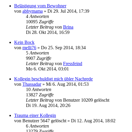
Belästigung vom Bewohner
von
abbymama
»
Di 29. Jul 2014, 17:39
4
Antworten
10095
Zugriffe
Letzter Beitrag
von
Brina
Di 28. Okt 2014, 16:59
Kein Bock
von
melli76
»
Do 25. Sep 2014, 18:34
5
Antworten
9907
Zugriffe
Letzter Beitrag
von
Fressfeind
Mo 6. Okt 2014, 03:01
Kollegin beschuldigt mich übler Nachrede
von
Thassadar
»
Mi 6. Aug 2014, 01:53
10
Antworten
13827
Zugriffe
Letzter Beitrag
von
Benutzer 10209 gelöscht
Di 19. Aug 2014, 20:26
Trauma einer Kollegin
von
Benutzer 5647 gelöscht
»
Di 12. Aug 2014, 18:02
6
Antworten
13279
Zugriffe