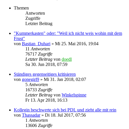
Themen
Antworten
Zugriffe
Letzter Beitrag
"Kummerkasten" oder: "Weil ich nicht weis wohin mit dem
Frust"
von
Bastian_Duhari
»
Mi 25. Mai 2016, 19:04
11
Antworten
76717
Zugriffe
Letzter Beitrag
von
doedl
Sa 30. Jun 2018, 07:59
Ständiges gegenseitiges kritisieren
von
gonegirl9
»
Mi 31. Jan 2018, 02:07
5
Antworten
16733
Zugriffe
Letzter Beitrag
von
Winkelspinne
Fr 13. Apr 2018, 16:13
Kollegin beschwerte sich bei PDL und zieht alle mit rein
von
Thassadar
»
Di 18. Jul 2017, 07:56
1
Antworten
13606
Zugriffe