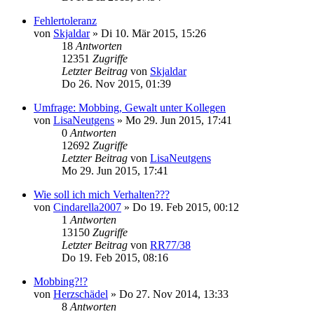
Fehlertoleranz
von
Skjaldar
»
Di 10. Mär 2015, 15:26
18
Antworten
12351
Zugriffe
Letzter Beitrag
von
Skjaldar
Do 26. Nov 2015, 01:39
Umfrage: Mobbing, Gewalt unter Kollegen
von
LisaNeutgens
»
Mo 29. Jun 2015, 17:41
0
Antworten
12692
Zugriffe
Letzter Beitrag
von
LisaNeutgens
Mo 29. Jun 2015, 17:41
Wie soll ich mich Verhalten???
von
Cindarella2007
»
Do 19. Feb 2015, 00:12
1
Antworten
13150
Zugriffe
Letzter Beitrag
von
RR77/38
Do 19. Feb 2015, 08:16
Mobbing?!?
von
Herzschädel
»
Do 27. Nov 2014, 13:33
8
Antworten