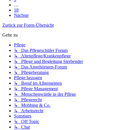
…
18
Nächste
Zurück zur Foren-Übersicht
Gehe zu
Pflege
↳ Das Pflegeschüler Forum
↳ Altenpflege/Krankenpflege
↳ Pflege und Begleitung Sterbender
↳ Das Angehörigen-Forum
↳ Pflegeberatung
Pflege bezogen
↳ Beruf im Allgemeinen
↳ Pflege Management
↳ Menschenwürde in der Pflege
↳ Pflegerecht
↳ Mobbing & Co.
↳ Arbeitsrecht
Sonstiges
↳ Off Topic
↳ Chat