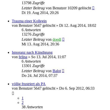
13798
Zugriffe
Letzter Beitrag
von
Benutzer 10209 gelöscht
Di 19. Aug 2014, 20:26
Trauma einer Kollegin
von
Benutzer 5647 gelöscht
»
Di 12. Aug 2014, 18:02
6
Antworten
13276
Zugriffe
Letzter Beitrag
von
doedl
Mi 13. Aug 2014, 20:36
Ignoranz nach Kündigung
von
felina
»
So 13. Jul 2014, 11:07
6
Antworten
13301
Zugriffe
Letzter Beitrag
von
Balot
Do 24. Jul 2014, 07:37
völlig frustriert als PA
von
Benutzer 5647 gelöscht
»
Do 6. Sep 2012, 06:33
1
2
38
Antworten