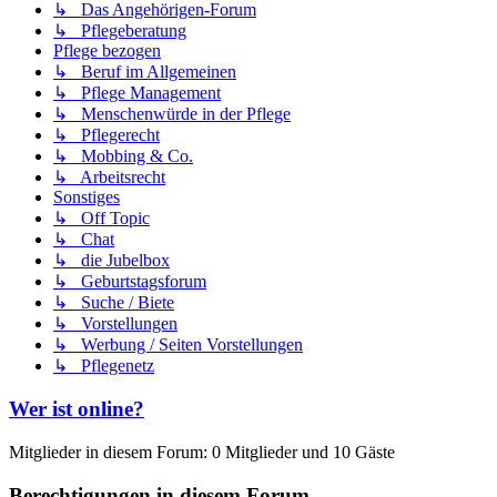
↳ Das Angehörigen-Forum
↳ Pflegeberatung
Pflege bezogen
↳ Beruf im Allgemeinen
↳ Pflege Management
↳ Menschenwürde in der Pflege
↳ Pflegerecht
↳ Mobbing & Co.
↳ Arbeitsrecht
Sonstiges
↳ Off Topic
↳ Chat
↳ die Jubelbox
↳ Geburtstagsforum
↳ Suche / Biete
↳ Vorstellungen
↳ Werbung / Seiten Vorstellungen
↳ Pflegenetz
Wer ist online?
Mitglieder in diesem Forum: 0 Mitglieder und 10 Gäste
Berechtigungen in diesem Forum