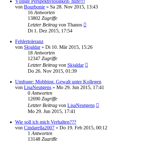
Völlige Perspektivlosigkeit- hilfe!!!
von
Bourbonie
»
Sa 28. Nov 2015, 13:43
16
Antworten
13802
Zugriffe
Letzter Beitrag
von
Thanos
Di 1. Dez 2015, 17:54
Fehlertoleranz
von
Skjaldar
»
Di 10. Mär 2015, 15:26
18
Antworten
12347
Zugriffe
Letzter Beitrag
von
Skjaldar
Do 26. Nov 2015, 01:39
Umfrage: Mobbing, Gewalt unter Kollegen
von
LisaNeutgens
»
Mo 29. Jun 2015, 17:41
0
Antworten
12690
Zugriffe
Letzter Beitrag
von
LisaNeutgens
Mo 29. Jun 2015, 17:41
Wie soll ich mich Verhalten???
von
Cindarella2007
»
Do 19. Feb 2015, 00:12
1
Antworten
13148
Zugriffe