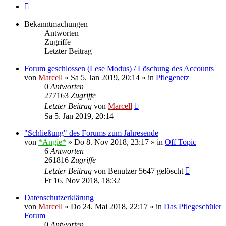
Nächste
Bekanntmachungen
Antworten
Zugriffe
Letzter Beitrag
Forum geschlossen (Lese Modus) / Löschung des Accounts
von
Marcell
»
Sa 5. Jan 2019, 20:14
» in
Pflegenetz
0
Antworten
277163
Zugriffe
Letzter Beitrag
von
Marcell
Sa 5. Jan 2019, 20:14
"Schließung" des Forums zum Jahresende
von
*Angie*
»
Do 8. Nov 2018, 23:17
» in
Off Topic
6
Antworten
261816
Zugriffe
Letzter Beitrag
von
Benutzer 5647 gelöscht
Fr 16. Nov 2018, 18:32
Datenschutzerklärung
von
Marcell
»
Do 24. Mai 2018, 22:17
» in
Das Pflegeschüler
Forum
0
Antworten