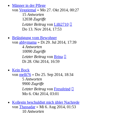
Männer in der Pflege
von
Veggiemal
»
Mo 27. Okt 2014, 00:27
15
Antworten
12038
Zugriffe
Letzter Beitrag
von
Lilli2710
Do 13. Nov 2014, 17:53
Belästigung vom Bewohner
von
abbymama
»
Di 29. Jul 2014, 17:39
4
Antworten
10090
Zugriffe
Letzter Beitrag
von
Brina
Di 28. Okt 2014, 16:59
Kein Bock
von
melli76
»
Do 25. Sep 2014, 18:34
5
Antworten
9900
Zugriffe
Letzter Beitrag
von
Fressfeind
Mo 6. Okt 2014, 03:01
Kollegin beschuldigt mich übler Nachrede
von
Thassadar
»
Mi 6. Aug 2014, 01:53
10
Antworten