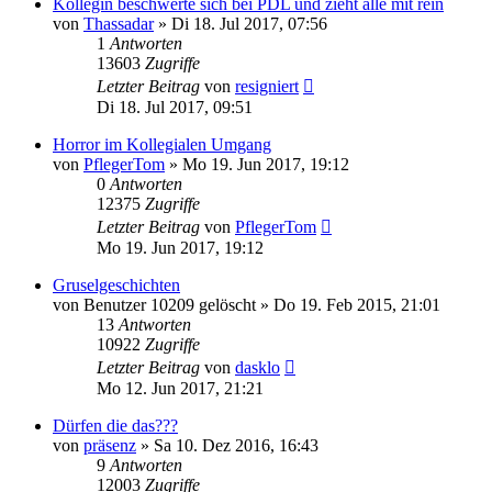
Kollegin beschwerte sich bei PDL und zieht alle mit rein
von
Thassadar
»
Di 18. Jul 2017, 07:56
1
Antworten
13603
Zugriffe
Letzter Beitrag
von
resigniert
Di 18. Jul 2017, 09:51
Horror im Kollegialen Umgang
von
PflegerTom
»
Mo 19. Jun 2017, 19:12
0
Antworten
12375
Zugriffe
Letzter Beitrag
von
PflegerTom
Mo 19. Jun 2017, 19:12
Gruselgeschichten
von
Benutzer 10209 gelöscht
»
Do 19. Feb 2015, 21:01
13
Antworten
10922
Zugriffe
Letzter Beitrag
von
dasklo
Mo 12. Jun 2017, 21:21
Dürfen die das???
von
präsenz
»
Sa 10. Dez 2016, 16:43
9
Antworten
12003
Zugriffe