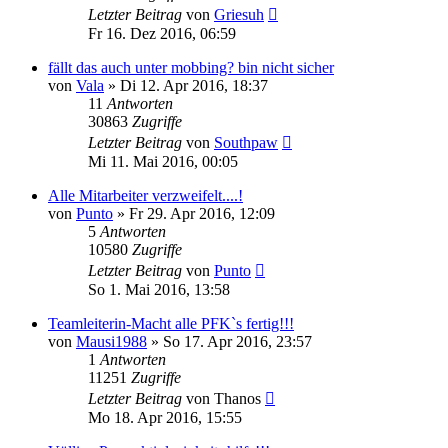
Letzter Beitrag
von
Griesuh
Fr 16. Dez 2016, 06:59
fällt das auch unter mobbing? bin nicht sicher
von
Vala
»
Di 12. Apr 2016, 18:37
11
Antworten
30863
Zugriffe
Letzter Beitrag
von
Southpaw
Mi 11. Mai 2016, 00:05
Alle Mitarbeiter verzweifelt....!
von
Punto
»
Fr 29. Apr 2016, 12:09
5
Antworten
10580
Zugriffe
Letzter Beitrag
von
Punto
So 1. Mai 2016, 13:58
Teamleiterin-Macht alle PFK`s fertig!!!
von
Mausi1988
»
So 17. Apr 2016, 23:57
1
Antworten
11251
Zugriffe
Letzter Beitrag
von
Thanos
Mo 18. Apr 2016, 15:55