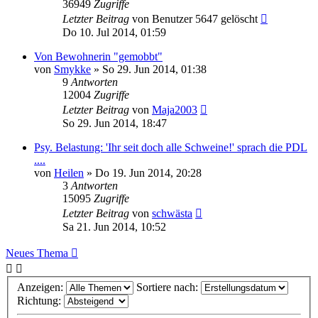
36949
Zugriffe
Letzter Beitrag
von
Benutzer 5647 gelöscht
Do 10. Jul 2014, 01:59
Von Bewohnerin "gemobbt"
von
Smykke
»
So 29. Jun 2014, 01:38
9
Antworten
12004
Zugriffe
Letzter Beitrag
von
Maja2003
So 29. Jun 2014, 18:47
Psy. Belastung: 'Ihr seit doch alle Schweine!' sprach die PDL
....
von
Heilen
»
Do 19. Jun 2014, 20:28
3
Antworten
15095
Zugriffe
Letzter Beitrag
von
schwästa
Sa 21. Jun 2014, 10:52
Neues Thema
Anzeigen:
Sortiere nach:
Richtung: