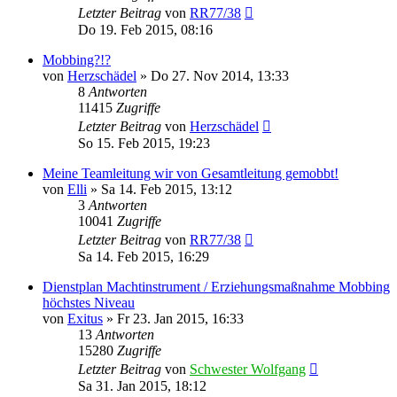
Letzter Beitrag
von
RR77/38
Do 19. Feb 2015, 08:16
Mobbing?!?
von
Herzschädel
»
Do 27. Nov 2014, 13:33
8
Antworten
11415
Zugriffe
Letzter Beitrag
von
Herzschädel
So 15. Feb 2015, 19:23
Meine Teamleitung wir von Gesamtleitung gemobbt!
von
Elli
»
Sa 14. Feb 2015, 13:12
3
Antworten
10041
Zugriffe
Letzter Beitrag
von
RR77/38
Sa 14. Feb 2015, 16:29
Dienstplan Machtinstrument / Erziehungsmaßnahme Mobbing
höchstes Niveau
von
Exitus
»
Fr 23. Jan 2015, 16:33
13
Antworten
15280
Zugriffe
Letzter Beitrag
von
Schwester Wolfgang
Sa 31. Jan 2015, 18:12