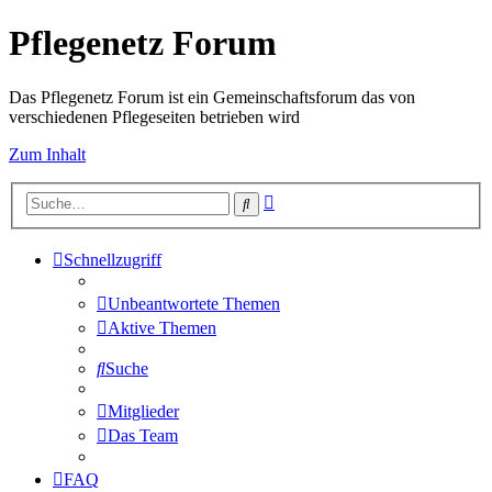
Pflegenetz Forum
Das Pflegenetz Forum ist ein Gemeinschaftsforum das von
verschiedenen Pflegeseiten betrieben wird
Zum Inhalt
Erweiterte
Suche
Suche
Schnellzugriff
Unbeantwortete Themen
Aktive Themen
Suche
Mitglieder
Das Team
FAQ