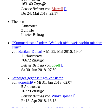
163140
Zugriffe
Letzter Beitrag
von
Marcell
Do 24. Mai 2018, 22:17
Themen
Antworten
Zugriffe
Letzter Beitrag
"Kummerkasten" oder: "Weil ich nicht weis wohin mit dem
Frust"
von
Bastian_Duhari
»
Mi 25. Mai 2016, 19:04
11
Antworten
76672
Zugriffe
Letzter Beitrag
von
doedl
Sa 30. Jun 2018, 07:59
Ständiges gegenseitiges kritisieren
von
gonegirl9
»
Mi 31. Jan 2018, 02:07
5
Antworten
16729
Zugriffe
Letzter Beitrag
von
Winkelspinne
Fr 13. Apr 2018, 16:13