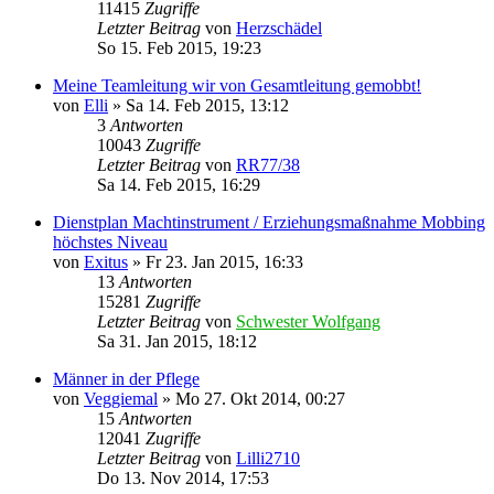
11415
Zugriffe
Letzter Beitrag
von
Herzschädel
So 15. Feb 2015, 19:23
Meine Teamleitung wir von Gesamtleitung gemobbt!
von
Elli
»
Sa 14. Feb 2015, 13:12
3
Antworten
10043
Zugriffe
Letzter Beitrag
von
RR77/38
Sa 14. Feb 2015, 16:29
Dienstplan Machtinstrument / Erziehungsmaßnahme Mobbing
höchstes Niveau
von
Exitus
»
Fr 23. Jan 2015, 16:33
13
Antworten
15281
Zugriffe
Letzter Beitrag
von
Schwester Wolfgang
Sa 31. Jan 2015, 18:12
Männer in der Pflege
von
Veggiemal
»
Mo 27. Okt 2014, 00:27
15
Antworten
12041
Zugriffe
Letzter Beitrag
von
Lilli2710
Do 13. Nov 2014, 17:53