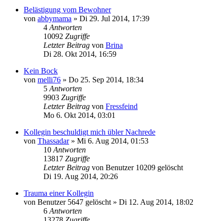
Belästigung vom Bewohner
von
abbymama
»
Di 29. Jul 2014, 17:39
4
Antworten
10092
Zugriffe
Letzter Beitrag
von
Brina
Di 28. Okt 2014, 16:59
Kein Bock
von
melli76
»
Do 25. Sep 2014, 18:34
5
Antworten
9903
Zugriffe
Letzter Beitrag
von
Fressfeind
Mo 6. Okt 2014, 03:01
Kollegin beschuldigt mich übler Nachrede
von
Thassadar
»
Mi 6. Aug 2014, 01:53
10
Antworten
13817
Zugriffe
Letzter Beitrag
von
Benutzer 10209 gelöscht
Di 19. Aug 2014, 20:26
Trauma einer Kollegin
von
Benutzer 5647 gelöscht
»
Di 12. Aug 2014, 18:02
6
Antworten
13278
Zugriffe