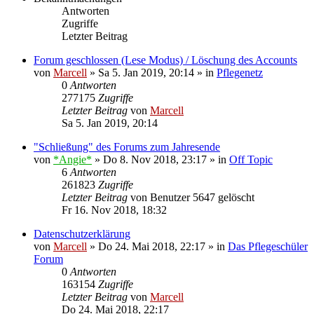
Antworten
Zugriffe
Letzter Beitrag
Forum geschlossen (Lese Modus) / Löschung des Accounts
von
Marcell
»
Sa 5. Jan 2019, 20:14
» in
Pflegenetz
0
Antworten
277175
Zugriffe
Letzter Beitrag
von
Marcell
Sa 5. Jan 2019, 20:14
"Schließung" des Forums zum Jahresende
von
*Angie*
»
Do 8. Nov 2018, 23:17
» in
Off Topic
6
Antworten
261823
Zugriffe
Letzter Beitrag
von
Benutzer 5647 gelöscht
Fr 16. Nov 2018, 18:32
Datenschutzerklärung
von
Marcell
»
Do 24. Mai 2018, 22:17
» in
Das Pflegeschüler
Forum
0
Antworten
163154
Zugriffe
Letzter Beitrag
von
Marcell
Do 24. Mai 2018, 22:17