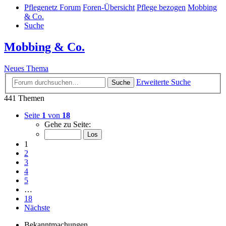
Pflegenetz Forum
Foren-Übersicht
Pflege bezogen
Mobbing
& Co.
Suche
Mobbing & Co.
Neues Thema
Erweiterte Suche
Suche
441 Themen
Seite
1
von
18
Gehe zu Seite:
1
2
3
4
5
…
18
Nächste
Bekanntmachungen