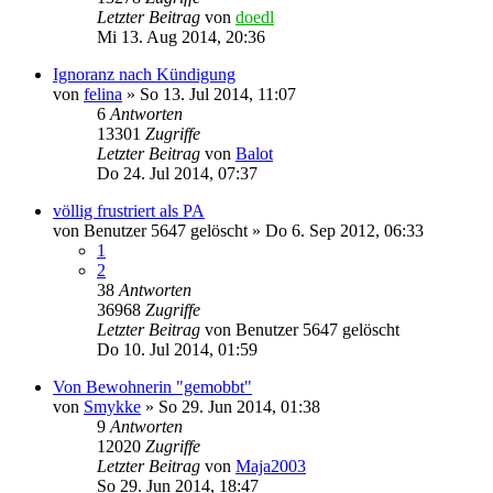
Letzter Beitrag
von
doedl
Mi 13. Aug 2014, 20:36
Ignoranz nach Kündigung
von
felina
»
So 13. Jul 2014, 11:07
6
Antworten
13301
Zugriffe
Letzter Beitrag
von
Balot
Do 24. Jul 2014, 07:37
völlig frustriert als PA
von
Benutzer 5647 gelöscht
»
Do 6. Sep 2012, 06:33
1
2
38
Antworten
36968
Zugriffe
Letzter Beitrag
von
Benutzer 5647 gelöscht
Do 10. Jul 2014, 01:59
Von Bewohnerin "gemobbt"
von
Smykke
»
So 29. Jun 2014, 01:38
9
Antworten
12020
Zugriffe
Letzter Beitrag
von
Maja2003
So 29. Jun 2014, 18:47