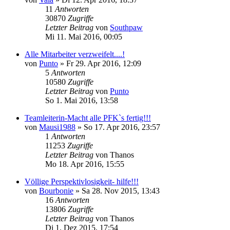
11
Antworten
30870
Zugriffe
Letzter Beitrag
von
Southpaw
Mi 11. Mai 2016, 00:05
Alle Mitarbeiter verzweifelt....!
von
Punto
»
Fr 29. Apr 2016, 12:09
5
Antworten
10580
Zugriffe
Letzter Beitrag
von
Punto
So 1. Mai 2016, 13:58
Teamleiterin-Macht alle PFK`s fertig!!!
von
Mausi1988
»
So 17. Apr 2016, 23:57
1
Antworten
11253
Zugriffe
Letzter Beitrag
von
Thanos
Mo 18. Apr 2016, 15:55
Völlige Perspektivlosigkeit- hilfe!!!
von
Bourbonie
»
Sa 28. Nov 2015, 13:43
16
Antworten
13806
Zugriffe
Letzter Beitrag
von
Thanos
Di 1. Dez 2015, 17:54