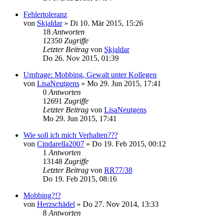
Fehlertoleranz
von
Skjaldar
»
Di 10. Mär 2015, 15:26
18
Antworten
12350
Zugriffe
Letzter Beitrag
von
Skjaldar
Do 26. Nov 2015, 01:39
Umfrage: Mobbing, Gewalt unter Kollegen
von
LisaNeutgens
»
Mo 29. Jun 2015, 17:41
0
Antworten
12691
Zugriffe
Letzter Beitrag
von
LisaNeutgens
Mo 29. Jun 2015, 17:41
Wie soll ich mich Verhalten???
von
Cindarella2007
»
Do 19. Feb 2015, 00:12
1
Antworten
13148
Zugriffe
Letzter Beitrag
von
RR77/38
Do 19. Feb 2015, 08:16
Mobbing?!?
von
Herzschädel
»
Do 27. Nov 2014, 13:33
8
Antworten