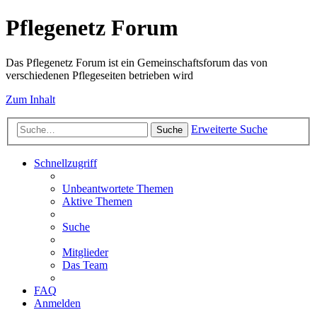
Pflegenetz Forum
Das Pflegenetz Forum ist ein Gemeinschaftsforum das von
verschiedenen Pflegeseiten betrieben wird
Zum Inhalt
Erweiterte Suche
Suche
Schnellzugriff
Unbeantwortete Themen
Aktive Themen
Suche
Mitglieder
Das Team
FAQ
Anmelden