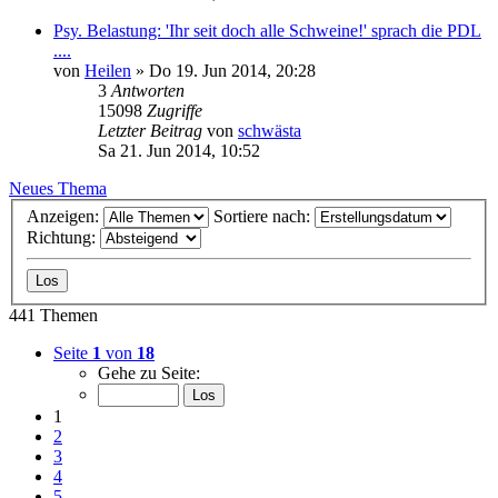
Psy. Belastung: 'Ihr seit doch alle Schweine!' sprach die PDL
....
von
Heilen
»
Do 19. Jun 2014, 20:28
3
Antworten
15098
Zugriffe
Letzter Beitrag
von
schwästa
Sa 21. Jun 2014, 10:52
Neues Thema
Anzeigen:
Sortiere nach:
Richtung:
441 Themen
Seite
1
von
18
Gehe zu Seite:
1
2
3
4
5