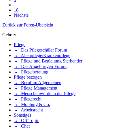
…
18
Nächste
Zurück zur Foren-Übersicht
Gehe zu
Pflege
↳ Das Pflegeschüler Forum
↳ Altenpflege/Krankenpflege
↳ Pflege und Begleitung Sterbender
↳ Das Angehörigen-Forum
↳ Pflegeberatung
Pflege bezogen
↳ Beruf im Allgemeinen
↳ Pflege Management
↳ Menschenwürde in der Pflege
↳ Pflegerecht
↳ Mobbing & Co.
↳ Arbeitsrecht
Sonstiges
↳ Off Topic
↳ Chat