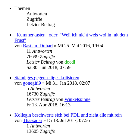
Themen
Antworten
Zugriffe
Letzter Beitrag
"Kummerkasten" oder: "Weil ich nicht weis wohin mit dem
Frust"
von
Bastian_Duhari
»
Mi 25. Mai 2016, 19:04
11
Antworten
76699
Zugriffe
Letzter Beitrag
von
doedl
Sa 30. Jun 2018, 07:59
Ständiges gegenseitiges kritisieren
von
gonegirl9
»
Mi 31. Jan 2018, 02:07
5
Antworten
16730
Zugriffe
Letzter Beitrag
von
Winkelspinne
Fr 13. Apr 2018, 16:13
Kollegin beschwerte sich bei PDL und zieht alle mit rein
von
Thassadar
»
Di 18. Jul 2017, 07:56
1
Antworten
13605
Zugriffe