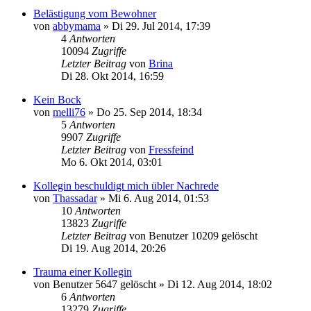
Belästigung vom Bewohner
von
abbymama
»
Di 29. Jul 2014, 17:39
4
Antworten
10094
Zugriffe
Letzter Beitrag
von
Brina
Di 28. Okt 2014, 16:59
Kein Bock
von
melli76
»
Do 25. Sep 2014, 18:34
5
Antworten
9907
Zugriffe
Letzter Beitrag
von
Fressfeind
Mo 6. Okt 2014, 03:01
Kollegin beschuldigt mich übler Nachrede
von
Thassadar
»
Mi 6. Aug 2014, 01:53
10
Antworten
13823
Zugriffe
Letzter Beitrag
von
Benutzer 10209 gelöscht
Di 19. Aug 2014, 20:26
Trauma einer Kollegin
von
Benutzer 5647 gelöscht
»
Di 12. Aug 2014, 18:02
6
Antworten
13279
Zugriffe