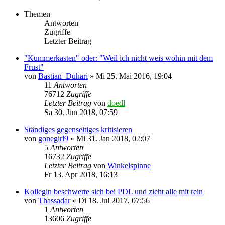
Themen
Antworten
Zugriffe
Letzter Beitrag
"Kummerkasten" oder: "Weil ich nicht weis wohin mit dem
Frust"
von
Bastian_Duhari
»
Mi 25. Mai 2016, 19:04
11
Antworten
76712
Zugriffe
Letzter Beitrag
von
doedl
Sa 30. Jun 2018, 07:59
Ständiges gegenseitiges kritisieren
von
gonegirl9
»
Mi 31. Jan 2018, 02:07
5
Antworten
16732
Zugriffe
Letzter Beitrag
von
Winkelspinne
Fr 13. Apr 2018, 16:13
Kollegin beschwerte sich bei PDL und zieht alle mit rein
von
Thassadar
»
Di 18. Jul 2017, 07:56
1
Antworten
13606
Zugriffe