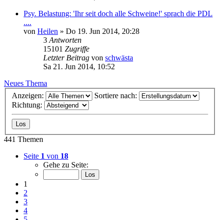
Psy. Belastung: 'Ihr seit doch alle Schweine!' sprach die PDL
....
von
Heilen
»
Do 19. Jun 2014, 20:28
3
Antworten
15101
Zugriffe
Letzter Beitrag
von
schwästa
Sa 21. Jun 2014, 10:52
Neues Thema
Anzeigen:
Sortiere nach:
Richtung:
441 Themen
Seite
1
von
18
Gehe zu Seite:
1
2
3
4
5