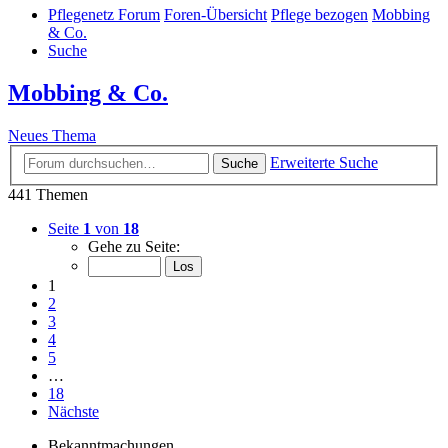
Pflegenetz Forum
Foren-Übersicht
Pflege bezogen
Mobbing
& Co.
Suche
Mobbing & Co.
Neues Thema
Erweiterte Suche
Suche
441 Themen
Seite
1
von
18
Gehe zu Seite:
1
2
3
4
5
…
18
Nächste
Bekanntmachungen