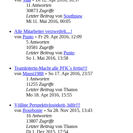
11
Antworten
30873
Zugriffe
Letzter Beitrag
von
Southpaw
Mi 11. Mai 2016, 00:05
Alle Mitarbeiter verzweifelt....!
von
Punto
»
Fr 29. Apr 2016, 12:09
5
Antworten
10581
Zugriffe
Letzter Beitrag
von
Punto
So 1. Mai 2016, 13:58
Teamleiterin-Macht alle PFK`s fertig!!!
von
Mausi1988
»
So 17. Apr 2016, 23:57
1
Antworten
11255
Zugriffe
Letzter Beitrag
von
Thanos
Mo 18. Apr 2016, 15:55
Völlige Perspektivlosigkeit- hilfe!!!
von
Bourbonie
»
Sa 28. Nov 2015, 13:43
16
Antworten
13807
Zugriffe
Letzter Beitrag
von
Thanos
Di 1. Dez 2015, 17:54