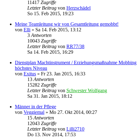
11417
Zugriffe
Letzter Beitrag
von
Herzschädel
So 15. Feb 2015, 19:23
Meine Teamleitung wir von Gesamtleitung gemobbt!
von
Elli
»
Sa 14. Feb 2015, 13:12
3
Antworten
10043
Zugriffe
Letzter Beitrag
von
RR77/38
Sa 14. Feb 2015, 16:29
Dienstplan Machtinstrument / Erziehungsmaßnahme Mobbing
höchstes Niveau
von
Exitus
»
Fr 23. Jan 2015, 16:33
13
Antworten
15282
Zugriffe
Letzter Beitrag
von
Schwester Wolfgang
Sa 31. Jan 2015, 18:12
Männer in der Pflege
von
Veggiemal
»
Mo 27. Okt 2014, 00:27
15
Antworten
12043
Zugriffe
Letzter Beitrag
von
Lilli2710
Do 13. Nov 2014, 17:53