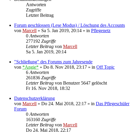
Antworten
Zugriffe
Letzter Beitrag
Forum geschlossen (Lese Modus) / Löschung des Accounts
von
Marcell
»
Sa 5. Jan 2019, 20:14
» in
Pflegenetz
0
Antworten
277192
Zugriffe
Letzter Beitrag
von
Marcell
Sa 5. Jan 2019, 20:14
"Schließung" des Forums zum Jahresende
von
*Angie*
»
Do 8. Nov 2018, 23:17
» in
Off Topic
6
Antworten
261836
Zugriffe
Letzter Beitrag
von
Benutzer 5647 gelöscht
Fr 16. Nov 2018, 18:32
Datenschutzerklärung
von
Marcell
»
Do 24. Mai 2018, 22:17
» in
Das Pflegeschüler
Forum
0
Antworten
163160
Zugriffe
Letzter Beitrag
von
Marcell
Do 24. Mai 2018, 22:17