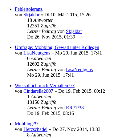
Fehlertoleranz
von
Skjaldar
»
Di 10. Mär 2015, 15:26
18
Antworten
12351
Zugriffe
Letzter Beitrag
von
Skjaldar
Do 26. Nov 2015, 01:39
Umfrage: Mobbing, Gewalt unter Kollegen
von
LisaNeutgens
»
Mo 29. Jun 2015, 17:41
0
Antworten
12692
Zugriffe
Letzter Beitrag
von
LisaNeutgens
Mo 29. Jun 2015, 17:41
Wie soll ich mich Verhalten???
von
Cindarella2007
»
Do 19. Feb 2015, 00:12
1
Antworten
13150
Zugriffe
Letzter Beitrag
von
RR77/38
Do 19. Feb 2015, 08:16
Mobbing?!?
von
Herzschädel
»
Do 27. Nov 2014, 13:33
8
Antworten