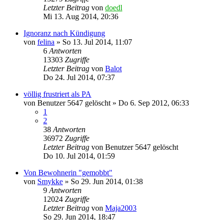
Letzter Beitrag
von
doedl
Mi 13. Aug 2014, 20:36
Ignoranz nach Kündigung
von
felina
»
So 13. Jul 2014, 11:07
6
Antworten
13303
Zugriffe
Letzter Beitrag
von
Balot
Do 24. Jul 2014, 07:37
völlig frustriert als PA
von
Benutzer 5647 gelöscht
»
Do 6. Sep 2012, 06:33
1
2
38
Antworten
36972
Zugriffe
Letzter Beitrag
von
Benutzer 5647 gelöscht
Do 10. Jul 2014, 01:59
Von Bewohnerin "gemobbt"
von
Smykke
»
So 29. Jun 2014, 01:38
9
Antworten
12024
Zugriffe
Letzter Beitrag
von
Maja2003
So 29. Jun 2014, 18:47