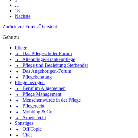
…
18
Nächste
Zurück zur Foren-Übersicht
Gehe zu
Pflege
↳ Das Pflegeschüler Forum
↳ Altenpflege/Krankenpflege
↳ Pflege und Begleitung Sterbender
↳ Das Angehörigen-Forum
↳ Pflegeberatung
Pflege bezogen
↳ Beruf im Allgemeinen
↳ Pflege Management
↳ Menschenwürde in der Pflege
↳ Pflegerecht
↳ Mobbing & Co.
↳ Arbeitsrecht
Sonstiges
↳ Off Topic
↳ Chat